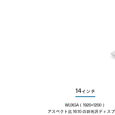
14
インチ
WUXGA（1920×1200）
アスペクト比 16:10 の非光沢ディス