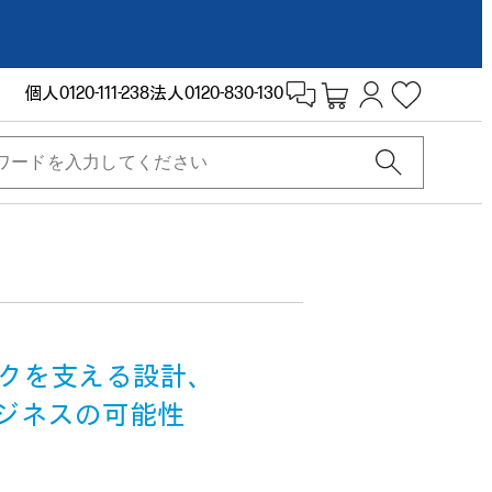
個人
0120-111-238
法人
0120-830-130
クを支える設計、
ビジネスの可能性