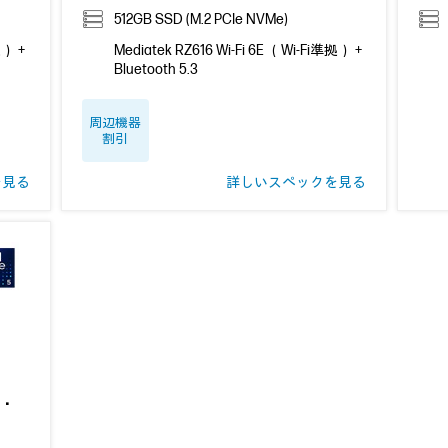
512GB SSD (M.2 PCIe NVMe)
拠） +
Mediatek RZ616 Wi-Fi 6E （Wi-Fi準拠） +
Bluetooth 5.3
周辺機器
割引
を見る
詳しいスペックを見る
A・