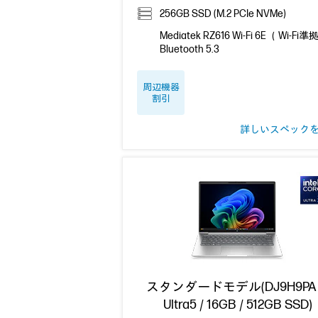
256GB SSD (M.2 PCIe NVMe)
Mediatek RZ616 Wi-Fi 6E （Wi-Fi準
Bluetooth 5.3
周辺機器
割引
詳しいスペック
スタンダードモデル(DJ9H9P
Ultra5 / 16GB / 512GB SSD)