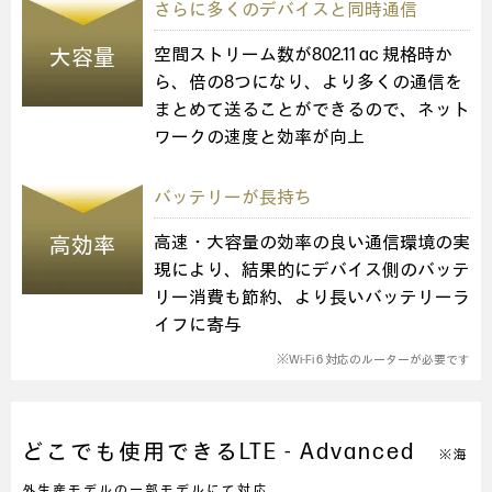
さらに多くのデバイスと同時通信
大容量
空間ストリーム数が802.11 ac 規格時か
ら、倍の8つになり、より多くの通信を
まとめて送ることができるので、ネット
ワークの速度と効率が向上
バッテリーが長持ち
高効率
高速・大容量の効率の良い通信環境の実
現により、結果的にデバイス側のバッテ
リー消費も節約、より長いバッテリーラ
イフに寄与
※Wi-Fi 6 対応のルーターが必要です
どこでも使用できるLTE - Advanced
※海
外生産モデルの一部モデルにて対応