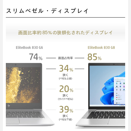
スリムベゼル・ディスプレイ
画面比率約 85％の狭額化されたディスプレイ