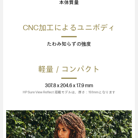
本体質量
CNC加工によるユニボディ
たわみ知らずの強度
軽量／コンパクト
307.8 x 204.6 x 17.9 mm
HP Sure View Reflect 搭載モデルは、厚さ：19.1mmとなります