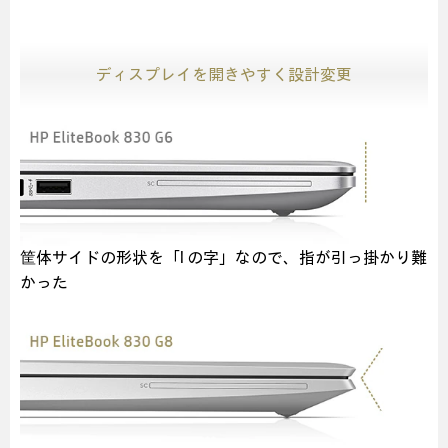
ディスプレイを開きやすく設計変更
筐体サイドの形状を「I の字」なので、指が引っ掛かり難
かった