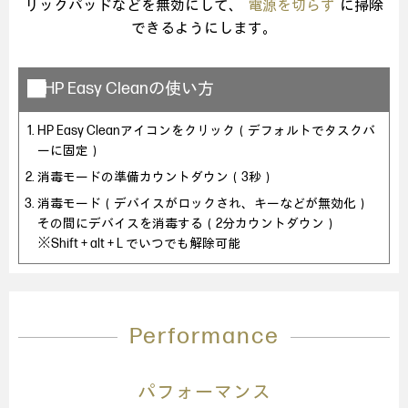
リックパッドなどを無効にして、
電源を切らず
に掃除
できるようにします。
■HP Easy Cleanの使い方
HP Easy Cleanアイコンをクリック（デフォルトでタスクバ
ーに固定）
消毒モードの準備カウントダウン（3秒）
消毒モード（デバイスがロックされ、キーなどが無効化）
その間にデバイスを消毒する（2分カウントダウン）
※Shift + alt + L でいつでも解除可能
Performance
パフォーマンス