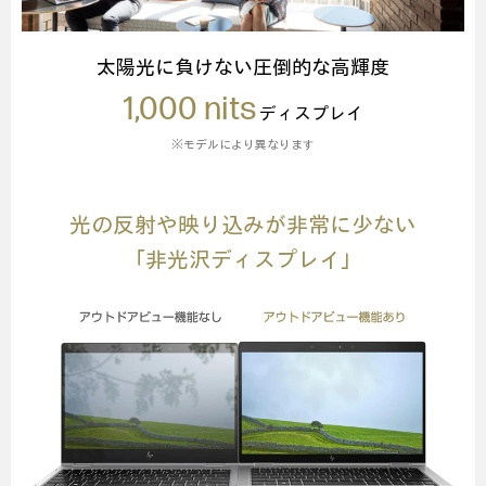
太陽光に負けない圧倒的な高輝度
1,000 nits
ディスプレイ
※モデルにより異なります
光の反射や映り込みが非常に少ない
「非光沢ディスプレイ」