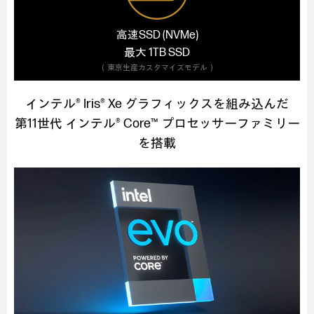
高速SSD (NVMe)
最大 1TB SSD
（東京生産カスタマイズモデル）
インテル® Iris® Xe グラフィックスを組み込んだ
第11世代 インテル® Core™ プロセッサーファミリー
を搭載