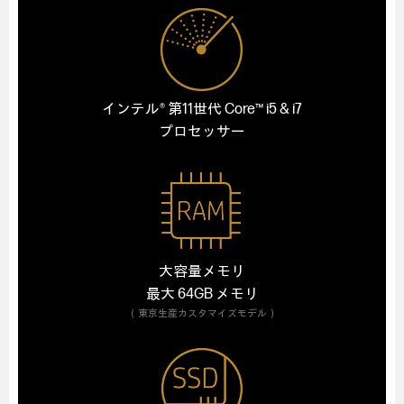
インテル® 第11世代 Core™ i5 & i7
プロセッサー
大容量メモリ
最大 64GB メモリ
（東京生産カスタマイズモデル）