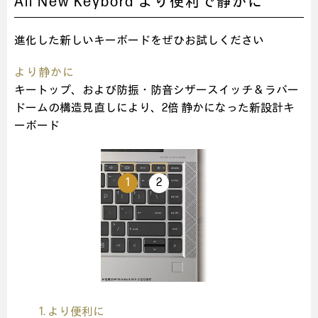
All New Keybord より便利で静かに
進化した新しいキーボードをぜひお試しください
より静かに
キートップ、および防振・防音シザースイッチ & ラバー
ドームの構造見直しにより、2倍 静かになった新設計キ
ーボード
1
2
1. より便利に