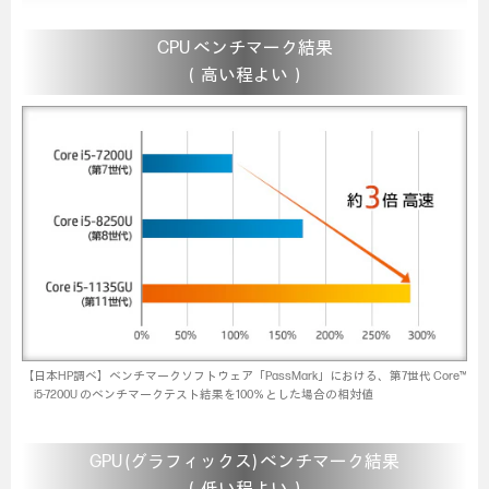
CPU ベンチマーク結果
（高い程よい）
【日本HP調べ】ベンチマークソフトウェア「PassMark」における、第7世代 Core™
i5-7200U のベンチマークテスト結果を100％とした場合の相対値
GPU (グラフィックス) ベンチマーク結果