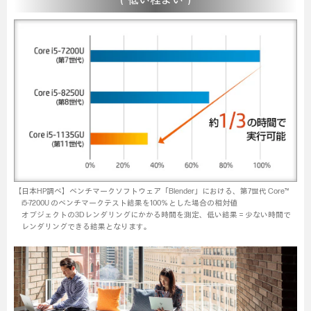
（低い程よい）
【日本HP調べ】ベンチマークソフトウェア「Blender」における、第7世代 Core™
i5-7200U のベンチマークテスト結果を100％とした場合の相対値
オブジェクトの3Dレンダリングにかかる時間を測定、低い結果＝少ない時間で
レンダリングできる結果となります。