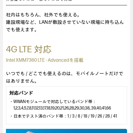
社内はもちろん、社外でも使える。
建設現場など、LANが敷設させていない現場に持ち込ん
でも使えます。
4G LTE 対応
Intel XMM7360 LTE - Advancedを搭載
いつでも / どこでも使えるのは、モバイルノートだけで
はありません。
対応バンド
・WWANモジュールで対応しているバンド帯：
1,2,3,4,5,7,8,11,12,13,17,18,19,20,21,26,28,29,30,38,.39,40,41,66
・日本でテスト済のバンド帯：1 / 3 / 8 / 18 / 19 / 26 / 28 / 41