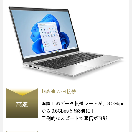
超高速 Wi-Fi 接続
高速
理論上のデータ転送レートが、3.5Gbps
から 9.6Gbpsと約3倍に！
圧倒的なスピードで通信が可能