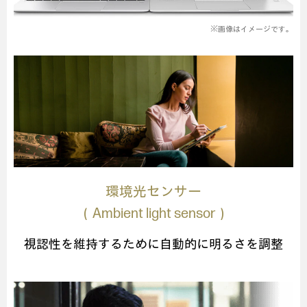
※画像はイメージです。
環境光センサー
（Ambient light sensor）
視認性を維持するために自動的に明るさを調整