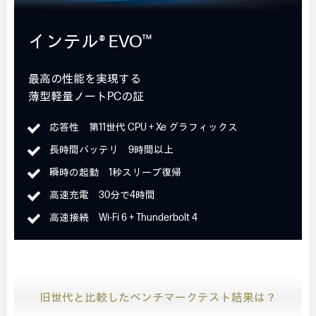
インテル® EVO™
最高の性能を実現する
薄型軽量ノートPCの証
応答性 第11世代 CPU + Xe グラフィックス
長時間バッテリ 9時間以上
瞬時の起動 1秒スリープ復帰
高速充電 30分で4時間
高速接続 Wi-Fi 6 + Thunderbolt 4
旧世代と比較したベンチマークテスト結果は？