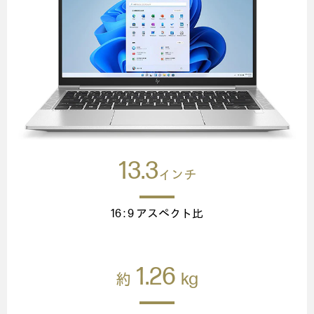
13.3
インチ
16 : 9 アスペクト比
1.26
kg
約