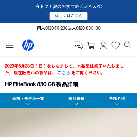
今トク！夏のおすすめビジネスPC
詳しくはこちら
個人
0120-111-238
法人
0120-830-130
2023年6月25日（日）をもちまして、本製品は終了いたしまし
た。現在販売中の製品は、
こちら
をご覧ください。
HP EliteBook 830 G8 製品詳細
価格・モデル一覧
製品特長
各部名称