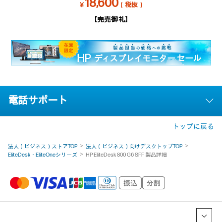
18,600
￥
（税抜）
【完売御礼】
電話サポート
トップに戻る
法人（ビジネス）ストアTOP
法人（ビジネス）向けデスクトップTOP
EliteDesk・EliteOneシリーズ
HP EliteDesk 800 G6 SFF 製品詳細