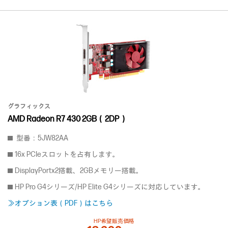
グラフィックス
AMD Radeon R7 430 2GB（2DP）
型番：5JW82AA
16x PCIeスロットを占有します。
DisplayPortx2搭載、2GBメモリー搭載。
HP Pro G4シリーズ/HP Elite G4シリーズに対応しています。
≫オプション表（PDF）はこちら
HP希望販売価格