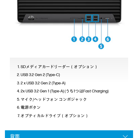
SDメディアカードリーダー（オプション）
USB 3.2 Gen 2 (Type-C)
2 x USB 3.2 Gen 2 (Type-A)
2x USB 3.2 Gen 1 (Type-A) (うち1つはFast Charging)
マイク/ヘッドフォン コンボジャック
電源ボタン
オプティカルドライブ（オプション）
背面