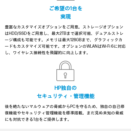
ご希望の1台を
実現
豊富なカスタマイズオプションをご用意。ストレージオプション
はHDD/SSDをご用意し、最大2TBまで選択可能、デュアルストレ
ージ構成も可能です。メモリは最大128GBまで、グラフィックカ
ードもカスタマイズ可能です。オプションのWLANはWi-Fi 6に対応
し、ワイヤレス接続性を飛躍的に向上します。
HP独自の
セキュリティ・管理機能
後を絶たないマルウェアの脅威からPCを守るため、独自の自己修
復機能やセキュリティ管理機能を標準搭載。まだ見ぬ未知の脅威
にも対抗できる1台をご提供します。