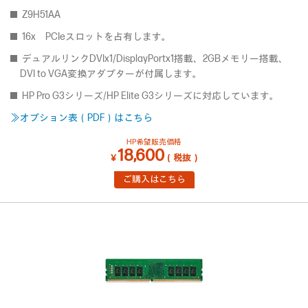
Z9H51AA
16x PCIeスロットを占有します。
デュアルリンクDVIx1/DisplayPortx1搭載、2GBメモリー搭載、
DVI to VGA変換アダプターが付属します。
HP Pro G3シリーズ/HP Elite G3シリーズに対応しています。
≫オプション表（PDF）はこちら
HP希望販売価格
18,600
￥
（税抜）
ご購入はこちら