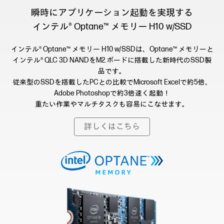
瞬時にアプリケーション起動を実現する
インテル® Optane™ メモリー H10 w/SSD
インテル® Optane™ メモリー H10 w/SSDは、Optane™ メモリーと
インテル® QLC 3D NANDをM2.ボードに搭載した新時代のSSD製
品です。
従来型のSSDを搭載したPCとの比較でMicrosoft Excelで約5倍、
Adobe Photoshopで約3倍速く起動！
重たい作業やマルチタスクも容易にこなせます。
詳しくはこちら