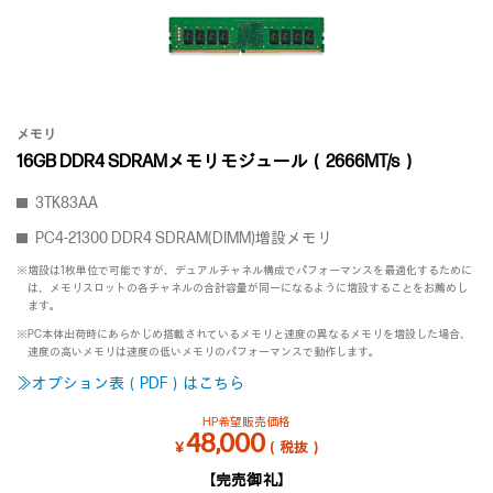
メモリ
16GB DDR4 SDRAMメモリモジュール（2666MT/s）
3TK83AA
PC4-21300 DDR4 SDRAM(DIMM)増設メモリ
※増設は1枚単位で可能ですが、デュアルチャネル構成でパフォーマンスを最適化するために
は、メモリスロットの各チャネルの合計容量が同一になるように増設することをお薦めし
ます。
※PC本体出荷時にあらかじめ搭載されているメモリと速度の異なるメモリを増設した場合、
速度の高いメモリは速度の低いメモリのパフォーマンスで動作します。
≫オプション表（PDF）はこちら
HP希望販売価格
48,000
￥
（税抜）
【完売御礼】