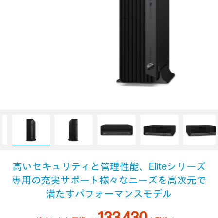
高いセキュリティと管理性能、
Eliteシリーズ
専用の充実サポート
様々なニーズを高次元で
満たす
パフォーマンスモデル