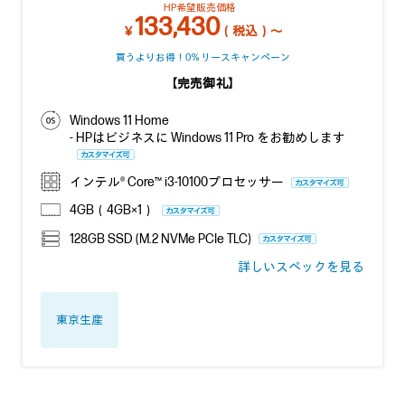
HP希望販売価格
133,430
￥
（税込）～
買うよりお得！0％リースキャンペーン
【完売御礼】
Windows 11 Home
- HPはビジネスに Windows 11 Pro をお勧めします
インテル® Core™ i3-10100プロセッサー
4GB（4GB×1）
128GB SSD (M.2 NVMe PCIe TLC)
詳しいスペックを見る
東京生産