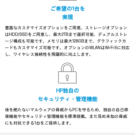
ご希望の1台を
実現
豊富なカスタマイズオプションをご用意。ストレージオプション
はHDD/SSDをご用意し、最大2TBまで選択可能、デュアルストレ
ージ構成も可能です。メモリは最大128GBまで、グラフィックカ
ードもカスタマイズ可能です。オプションのWLANはWi-Fi 6に対応
し、ワイヤレス接続性を飛躍的に向上します。
HP独自の
セキュリティ・管理機能
後を絶たないマルウェアの脅威からPCを守るため、独自の自己修
復機能やセキュリティ管理機能を標準搭載。まだ見ぬ未知の脅威
にも対抗できる1台をご提供します。