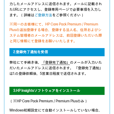
力したメールアドレスに送信されます。メールに記載され
たURLにアクセスし、登録専用ページで必要事項を入力し
ます。（詳細は
ご登録方法
をご参照ください）
※同一のお客様にて、HP Care Pack Premium / Premium
Plusの追加登録する場合、登録する法人名、住所およびシ
ステム管理者のメールアドレスは、前回登録いただいた際
と同じ情報にて登録をお願いいたします。
2.登録完了通知を受信
弊社にて手続き後、
「登録完了通知」
のメールが入力いた
だいたメールアドレスに送信されます。 「登録完了通知」
は1.の登録依頼後、5営業日程度で送信されます。
3.HP Insightsソフトウェアをインストール
（※HP Care Pack Premium / Premium Plusのみ）
Windows初期設定にて自動インストールしていない場合、