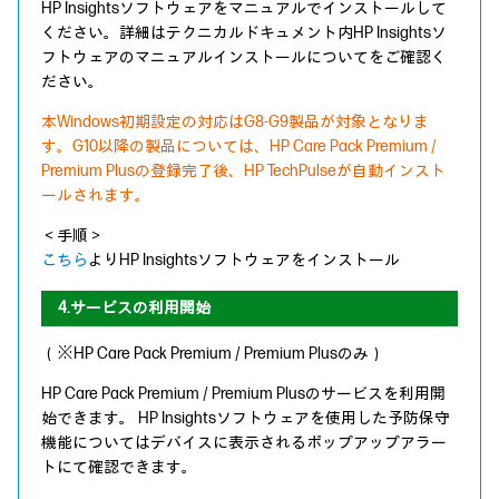
HP Insightsソフトウェアをマニュアルでインストールして
ください。詳細はテクニカルドキュメント内HP Insightsソ
フトウェアのマニュアルインストールについてをご確認く
ださい。
本Windows初期設定の対応はG8-G9製品が対象となりま
す。G10以降の製品については、HP Care Pack Premium /
Premium Plusの登録完了後、HP TechPulseが自動インスト
ールされます。
＜手順＞
こちら
よりHP Insightsソフトウェアをインストール
4.サービスの利用開始
（※HP Care Pack Premium / Premium Plusのみ）
HP Care Pack Premium / Premium Plusのサービスを利用開
始できます。 HP Insightsソフトウェアを使用した予防保守
機能についてはデバイスに表示されるポップアップアラー
トにて確認できます。