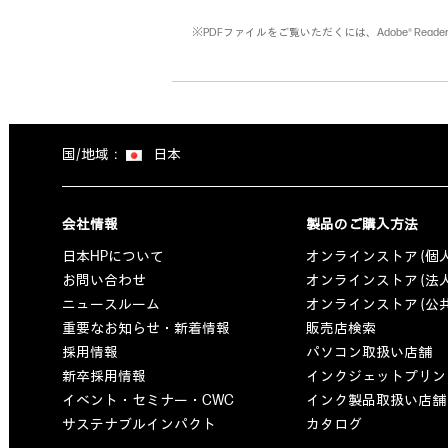
※PDFファイルをご覧いただくには、Adobe® Read
国/地域：
日本
会社情報
製品のご購入方法
日本HPについて
オンラインストア (個
お問い合わせ
オンラインストア (法
ニュースルーム
オンラインストア (公
重要なお知らせ・新着情報
販売店検索
採用情報
パソコン取扱い店舗
新卒採用情報
インクジェットプリン
イベント・セミナー・CWC
インク製品取扱い店舗
サステナブルインパクト
カタログ