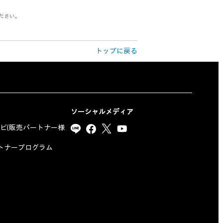
ださい。
トップに戻る
ソーシャルメディア
ナビ(販売パートナー様
yパートナープログラム