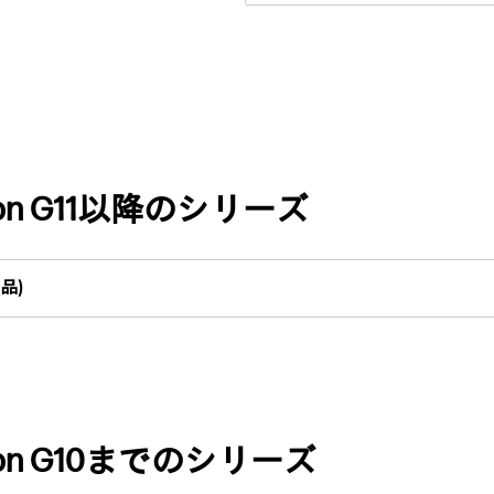
tation G11以降のシリーズ
品)
tation G10までのシリーズ