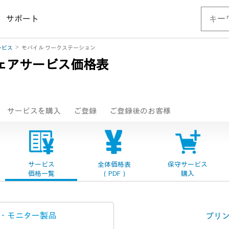
サポート
ービス
モバイル ワークステーション
ハードウェアサービス価格表
サービスを購入
ご登録
ご登録後のお客様
サービス
全体価格表
保守サービス
価格一覧
（PDF）
購入
・
モニター製品
プリ