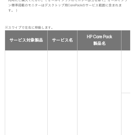
同時にご購入ください。（オールインワンのモニター部分を除く。オールインワ
ン標準搭載のモニターはデスクトップ用CarePackのサービス範囲に含まれま
す。）
※スワイプで左右に移動します。
HP Care Pack
サービス対象製品
サービス名
製品名