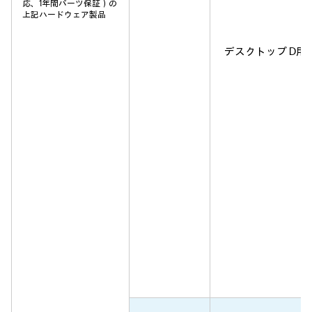
応、1年間パーツ保証）の
上記ハードウェア製品
デスクトップ D用