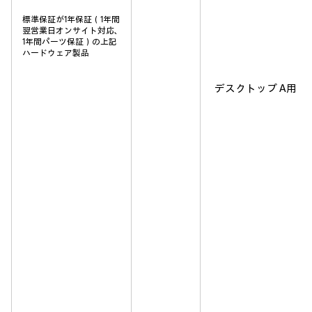
標準保証が1年保証（1年間
翌営業日オンサイト対応、
1年間パーツ保証）の上記
ハードウェア製品
デスクトップ A用