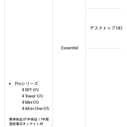
デスクトップ HD用
Essential
Proシリーズ
4 SFF G1i
4 Tower G1i
4 Mini G1i
4 All-in-One G1i
標準保証が1年保証（1年間
翌営業日オンサイト対