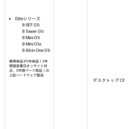
Eliteシリーズ
8 SFF G1i
8 Tower G1i
8 Mini G1i
8 Mini G1a
8 All-in-One G1i
標準保証が3年保証（3年
間翌営業日オンサイト対
応、3年間パーツ保証）の
上記ハードウェア製品
デスクトップ C用