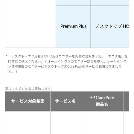
Premium Plus
デスクトップ HC用
＊ デスクトップ C用およびHC用はモニターを対象に含みません。「モニタ用」を
同時にご購入ください。（オールインワンのモニター部分を除く。オールインワ
ン標準搭載のモニターはデスクトップ用Care Packのサービス範囲に含まれま
す。）
※スワイプで左右に移動します。
HP Care Pack
サービス対象製品
サービス名
製品名