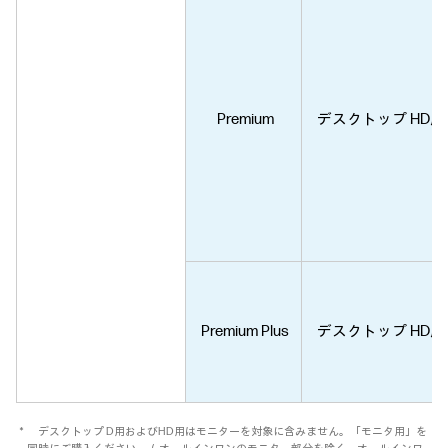
Premium
デスクトップ HD用
Premium Plus
デスクトップ HD用
＊ デスクトップ D用およびHD用はモニターを対象に含みません。「モニタ用」を