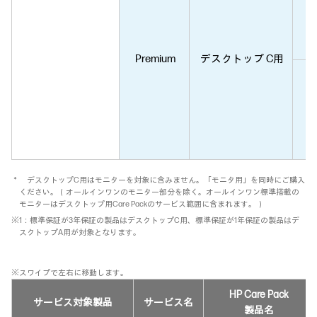
Premium
デスクトップ C用
H
＊ デスクトップC用はモニターを対象に含みません。「モニタ用」を同時にご購入
ください。（オールインワンのモニター部分を除く。オールインワン標準搭載の
モニターはデスクトップ用Care Packのサービス範囲に含まれます。）
※1：標準保証が3年保証の製品はデスクトップC用、標準保証が1年保証の製品はデ
スクトップA用が対象となります。
※スワイプで左右に移動します。
HP Care Pack
サービス対象製品
サービス名
製品名