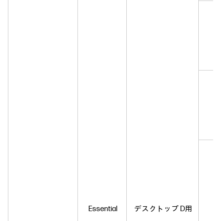
Essential
デスクトップ D用