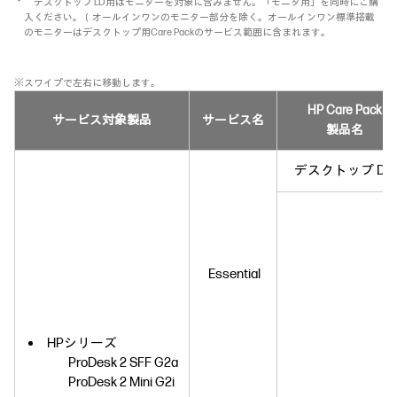
＊ デスクトップ LD用はモニターを対象に含みません。「モニタ用」を同時にご購
入ください。（オールインワンのモニター部分を除く。オールインワン標準搭載
のモニターはデスクトップ用Care Packのサービス範囲に含まれます。
※スワイプで左右に移動します。
HP Care Pack
サービス対象製品
サービス名
製品名
デスクトップ D
Essential
HPシリーズ
ProDesk 2 SFF G2a
ProDesk 2 Mini G2i