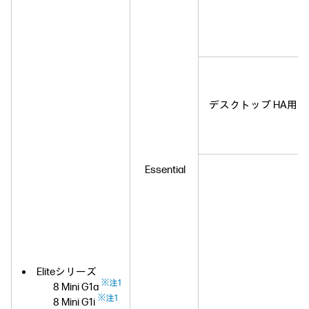
デスクトップ HA用
Essential
Eliteシリーズ
※注1
8 Mini G1a
※注1
8 Mini G1i