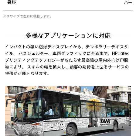
保証
ハード
※スワイプで左右に移動します。
多様なアプリケーションに対応
インパクトの強い店頭ディスプレイから、テンポラリーテキスタ
イル、 バスシェルター、車両グラフィックに至るまで、
HP Latex
プリンティングテクノロジーがもたらす最高級の屋内外向け印刷
物により、
スキルの幅を拡大し、顧客の期待を上回るサービスの
提供が可能となります。