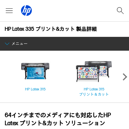
HP Latex 335 プリント&カット 製品詳細
メニュー
HP Latex 315
HP Latex 315
プリント＆カット
64インチまでのメディアにも対応したHP
Latex プリント&カット ソリューション