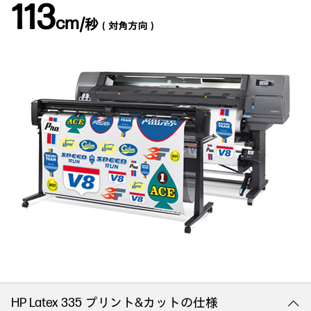
113
cm/
秒
（対角方向）
HP Latex 335 プリント&カットの仕様