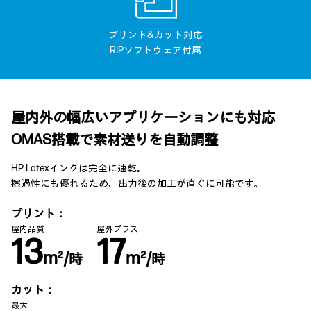
プリント&カット対応
RIPソフトウェア付属
屋内外の幅広いアプリケーションにも対応
OMAS搭載で素材送りを自動調整
HP Latexインクは完全に速乾。
擦過性にも優れるため、出力後の加工が直ぐに可能です。
プリント：
屋内品質
屋外プラス
13
17
m²/
m²/
時
時
カット：
最大