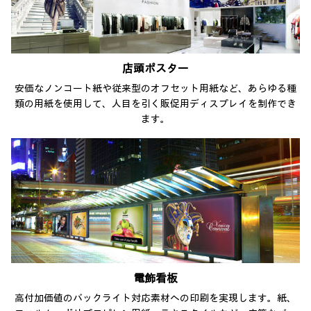
店頭ポスター
安価なノンコート紙や従来型のオフセット用紙など、あらゆる種
類の用紙を使用して、人目を引く販促用ディスプレイを制作でき
ます。
電飾看板
高付加価値のバックライト対応素材への印刷を実現します。紙、