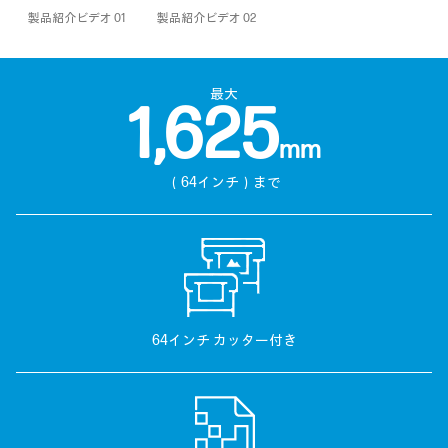
製品紹介ビデオ 01
製品紹介ビデオ 02
最大
1,625
mm
（64インチ）まで
64インチ カッター付き