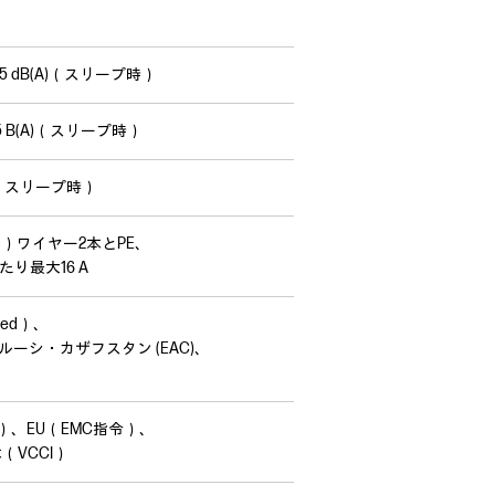
15 dB(A)（スリープ時）
.5 B(A)（スリープ時）
W（スリープ時）
10%）ワイヤー2本とPE、
あたり最大16 A
ted）、
ラルーシ・カザフスタン (EAC)、
）、EU（EMC指令）、
VCCI）