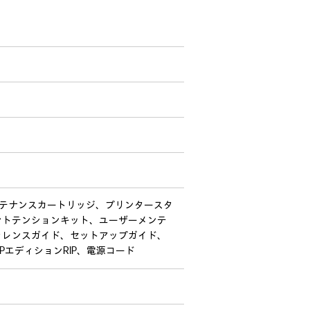
、メンテナンスカートリッジ、プリンタースタ
ントテンションキット、ユーザーメンテ
ァレンスガイド、セットアップガイド、
 HPエディションRIP、電源コード