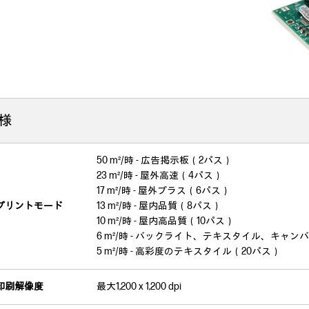
仕様
50 m²/時 - 広告掲示板（2パス）
23 m²/時 - 屋外高速（4パス）
17 m²/時 - 屋外プラス（6パス）
プリントモード
13 m²/時 - 屋内品質（8パス）
10 m²/時 - 屋内高品質（10パス）
6 m²/時 - バックライト、テキスタイル、キャン
5 m²/時 - 高彩度のテキスタイル（20パス）
印刷解像度
最大1,200 x 1,200 dpi