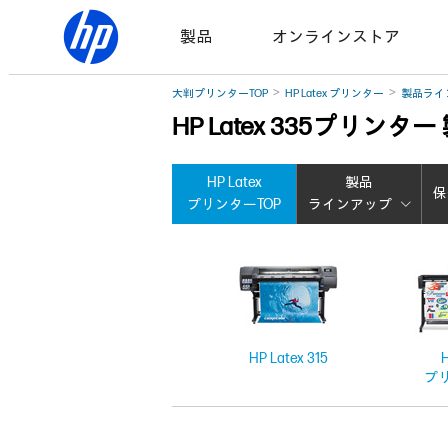
製品
オンラインストア
大判プリンターTOP
HP Latex プリンター
製品ライ
HP Latex 335プリンタ
HP Latex
製品
保
プリンターTOP
ラインアップ
HP Latex 315
H
プ