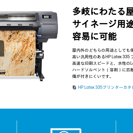
多岐にわたる
サイネージ用
容易に可能
屋内外のどちらの用途としても
高い汎用性のあるHP Latex 33
高速な印刷スピードと、水性のL
ハードソルベント（溶剤）に匹
傷が付きにくいです。
HP Latex 335プリンターカ