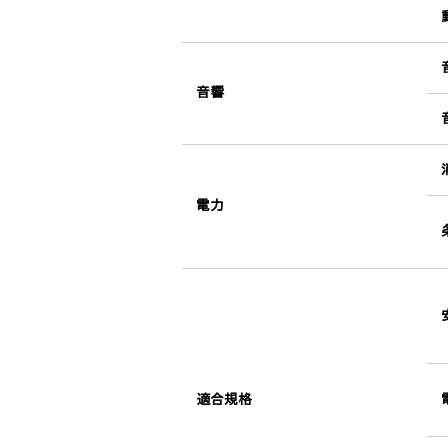
音響
電力
適合規格