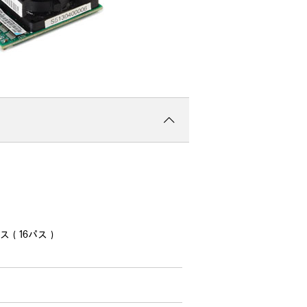
バス（16パス）