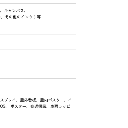
、キャンバス、
ル、その他のインク）等
スプレイ、屋外看板、屋内ポスター、イ
POS、 ポスター、交通標識、車両ラッピ