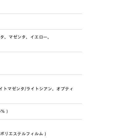
タ、マゼンタ、イエロー、
ライトマゼンタ/ライトシアン、オプティ
5％）
ポリエステルフィルム）