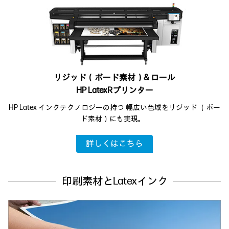
リジッド（ボード素材）& ロール
HP LatexRプリンター
HP Latex インクテクノロジーの持つ
幅広い色域をリジッド
（ボー
ド素材）にも実現。
詳しくはこちら
印刷素材とLatexインク