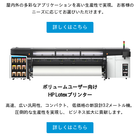
屋内外の多彩なアプリケーションを
高い生産性で実現。
お客様の
ニーズに応じてお選びいただけます。
詳しくはこちら
ボリュームユーザー向け
HP Latexプリンター
高速、広い汎用性、コンパクト、
低価格の新設計3.2メートル機。
圧倒的な生産性を実現し、
ビジネス拡大に貢献します。
詳しくはこちら