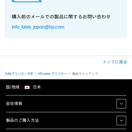
購入前のメールでの製品に関する
お問い合わせ
info_latex_japan@hp.com
トップに戻る
大判プリンターTOP
HP Latex プリンター
製品ラインアップ
国/地域：
日本
会社情報
製品のご購入方法