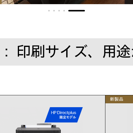
： 印刷サイズ、用途
新製品