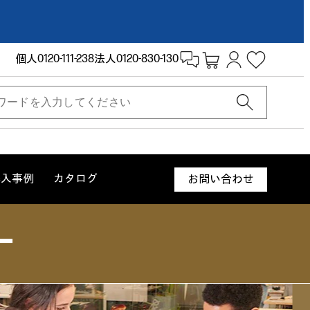
個人
0120-111-238
法人
0120-830-130
導入事例
カタログ
お問い合わせ
ー