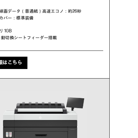
。
ズ線画データ（普通紙）高速エコノ：約26秒
カバー：標準装備
 1GB
4自動切換シートフィーダー搭載
細はこちら