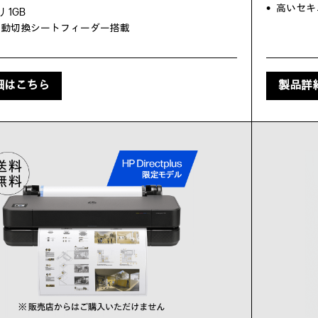
高いセキュリ
 1GB
4自動切換シートフィーダー搭載
細はこちら
製品詳