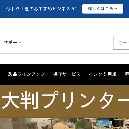
詳しくはこちら
今トク！夏のおすすめビジネスPC
サポート
製品ラインアップ
保守サービス
インク & 用紙
Jet 大判プリンタ