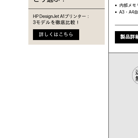
内部メモリ
A3・A
HP DesignJet A1プリンター：
3モデルを徹底比較！
詳しくはこちら
製品詳