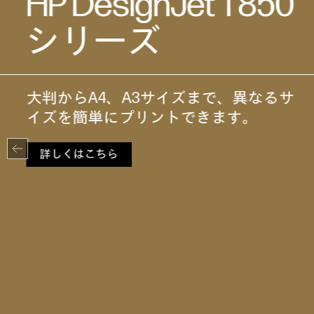
HP DesignJet T950
シリーズ
高い安全性と高品質なプリントで多様
化するプリントサイズへの対応を容易
にする大判プリンター
詳しくはこちら