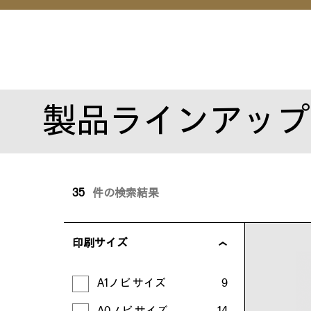
製品ラインアップ
35
件の検索結果
印刷サイズ
A1ノビ サイズ
9