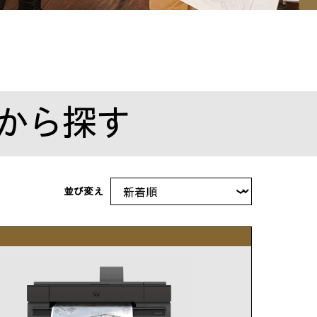
から探す
並び変え