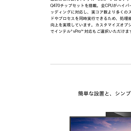
Q470チップセットを搭載。全CPUがハイパ
ッディングに対応し、実コア数より多くの
ドやプロセスを同時実行できるため、処理
向上を実現しています。カスタマイズオプ
でインテル® vPro™ 対応もご選択いただけま
簡単な設置と、シンプ