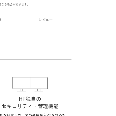
異なる場合があります。
器
レビュー
HP独自の
セキュリティ・管理機能
たないマルウェアの脅威からPCを守るた