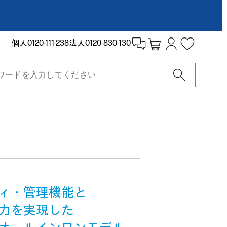
個人
0120-111-238
法人
0120-830-130
ィ・管理機能と
力を実現した