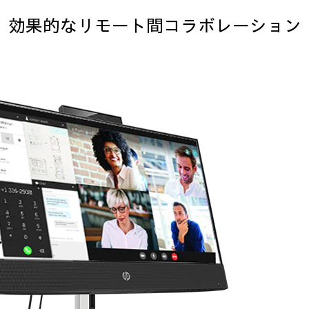
効果的なリモート間
コラボレーション