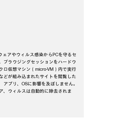
ウェアやウィルス感染からPCを守るセ
。ブラウジングセッションをハードウ
仮想マシン（micro-VM）内で実行
などが組み込まれたサイトを閲覧した
、アプリ、OSに影響を及ぼしません。
ア、ウィルスは自動的に除去されま