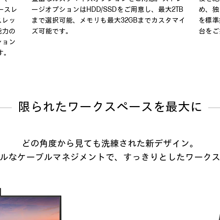
ースレ
ージオプションはHDD/SSDをご用意し、最大2TB
め、独
スレッ
まで選択可能、メモリも最大32GBまでカスタマイ
を標準
能力の
ズ可能です。
台をご
ション
す。
限られたワークスペースを
最大に
どの角度から見ても洗練された新デザイン。
ルなケーブルマネジメントで、すっきりとしたワーク