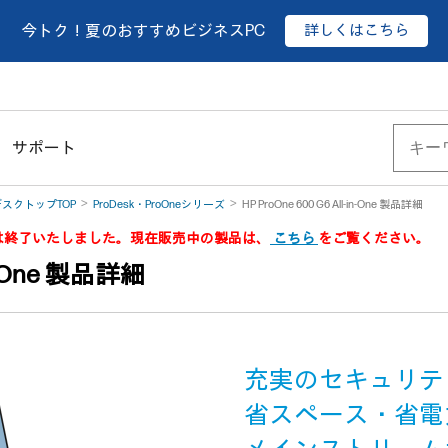
詳しくはこちら
今トク！夏のおすすめビジネスPC
サポート
スクトップTOP
ProDesk・ProOneシリーズ
HP ProOne 600 G6 All-in-One 製品詳細
品は終了いたしました。現在販売中の製品は、
こちら
をご覧ください。
-in-One 製品詳細
充実のセキュリテ
省スペース・省電