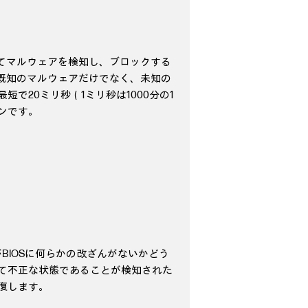
してマルウェアを検知し、ブロックする
sは、既知のマルウェアだけでなく、未知の
短で20ミリ秒（1ミリ秒は1000分の1
ンです。
ntrollerがBIOSに何らかの改ざんがないかどう
て不正な状態であることが検知された
復します。