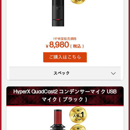
HP希望販売価格
8,980
￥
（税込）
ご購入はこちら
スペック
HyperX QuadCast2 コンデンサーマイク USB
マイク（ブラック）