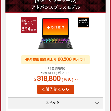
【BIG！サマーセール】
アドバンスプラスモデル
80,500
HP希望販売価格より
円オフ！
HP希望販売価格
￥399,300（税込）～
318,800
￥
（税込）～
ご購入はこちら
スペック