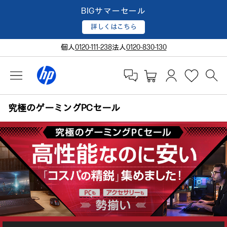
BIGサマーセール
詳しくはこちら
個人
0120-111-238
法人
0120-830-130
究極のゲーミングPCセール