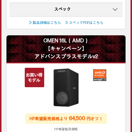
スペック
≫ 製品詳細はこちら
≫ スペックPDFはこちら
OMEN 16L（AMD）
【キャンペーン】
アドバンスプラスモデルv2
64,500
HP希望販売価格より
円オフ！
HP希望販売価格