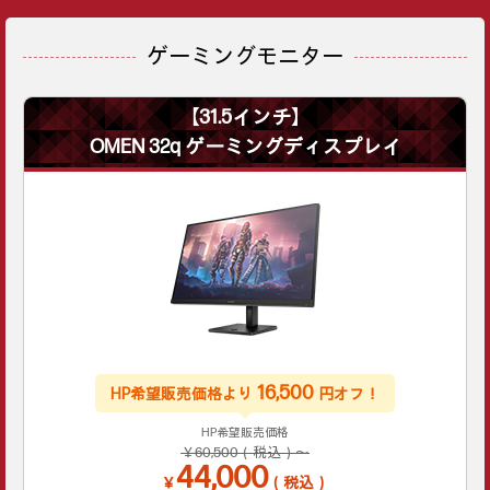
ゲーミングモニター
【31.5インチ】
OMEN 32q ゲーミングディスプレイ
16,500
HP希望販売価格より
円オフ！
HP希望販売価格
￥60,500（税込）～
44,000
￥
（税込）