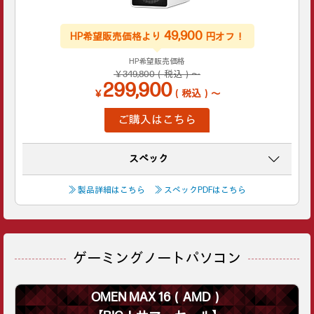
49,900
HP希望販売価格より
円オフ！
HP希望販売価格
￥349,800（税込）～
299,900
￥
（税込）～
ご購入はこちら
スペック
≫ 製品詳細はこちら
≫ スペックPDFはこちら
ゲーミングノートパソコン
OMEN MAX 16（AMD）