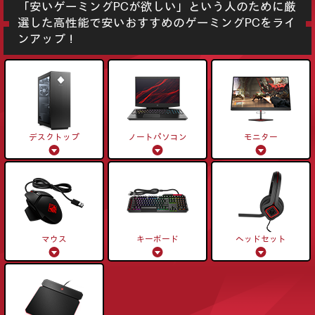
「安いゲーミングPCが欲しい」という人のために厳
選した
高性能で安いおすすめのゲーミングPCをライ
ンアップ！
デスクトップ
ノートパソコン
モニター
マウス
キーボード
ヘッドセット