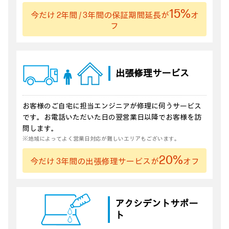
15%
今だけ 2年間 / 3年間の
保証期間延長が
オ
フ
出張修理
サービス
お客様のご自宅に担当エンジニアが修理に伺うサービス
です。お電話いただいた日の翌営業日以降でお客様を訪
問します。
※地域によってよく営業日対応が難しいエリアもございます。
20%
今だけ 3年間の
出張修理サービスが
オフ
アクシデント
サポー
ト