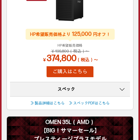
125,000
HP希望販売価格より
円オフ！
HP希望販売価格
￥499,800（税込）～
374,800
￥
（税込）～
ご購入はこちら
スペック
≫ 製品詳細はこちら
≫ スペックPDFはこちら
OMEN 35L（AMD）
【BIG！サマーセール】
プレスティージプラスモデル