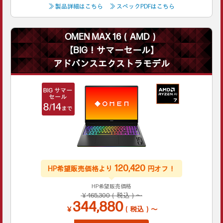
≫ 製品詳細はこちら
≫ スペックPDFはこちら
OMEN MAX 16（AMD）
【BIG！サマーセール】
アドバンスエクストラモデル
120,420
HP希望販売価格より
円オフ！
HP希望販売価格
￥465,300（税込）～
344,880
￥
（税込）～