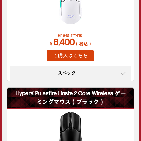
HP希望販売価格
8,400
￥
（税込）
ご購入はこちら
スペック
HyperX Pulsefire Haste 2 Core Wireless ゲー
ミングマウス（ブラック）