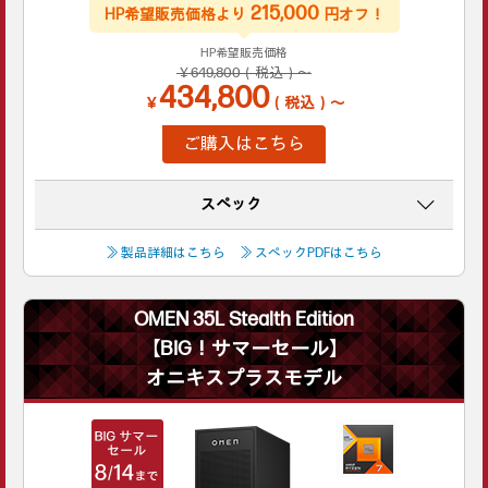
215,000
HP希望販売価格より
円オフ！
HP希望販売価格
￥649,800（税込）～
434,800
￥
（税込）～
ご購入はこちら
スペック
≫ 製品詳細はこちら
≫ スペックPDFはこちら
OMEN 35L Stealth Edition
【BIG！サマーセール】
オニキスプラスモデル