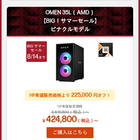
OMEN 35L（AMD）
【BIG！サマーセール】
ピナクルモデル
225,000
HP希望販売価格より
円オフ！
HP希望販売価格
￥649,800（税込）～
424,800
￥
（税込）～
ご購入はこちら