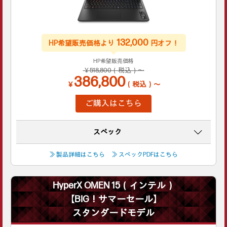
132,000
HP希望販売価格より
円オフ！
HP希望販売価格
￥518,800（税込）～
386,800
￥
（税込）～
ご購入はこちら
スペック
≫ 製品詳細はこちら
≫ スペックPDFはこちら
HyperX OMEN 15（インテル）
【BIG！サマーセール】
スタンダードモデル