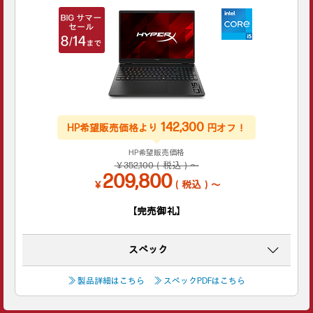
142,300
HP希望販売価格より
円オフ！
HP希望販売価格
￥352,100（税込）～
209,800
￥
（税込）～
【完売御礼】
スペック
≫ 製品詳細はこちら
≫ スペックPDFはこちら