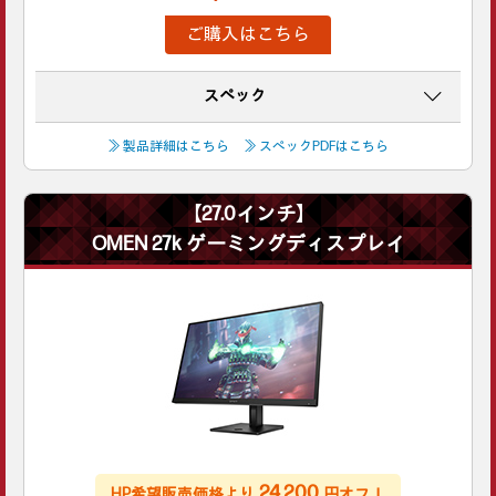
ご購入はこちら
スペック
≫ 製品詳細はこちら
≫ スペックPDFはこちら
【27.0インチ】
OMEN 27k ゲーミングディスプレイ
24,200
HP希望販売価格より
円オフ！