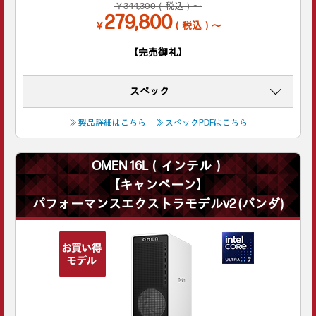
￥344,300（税込）～
279,800
￥
（税込）～
【完売御礼】
スペック
≫ 製品詳細はこちら
≫ スペックPDFはこちら
OMEN 16L（インテル）
【キャンペーン】
パフォーマンスエクストラモデルv2 (パンダ)