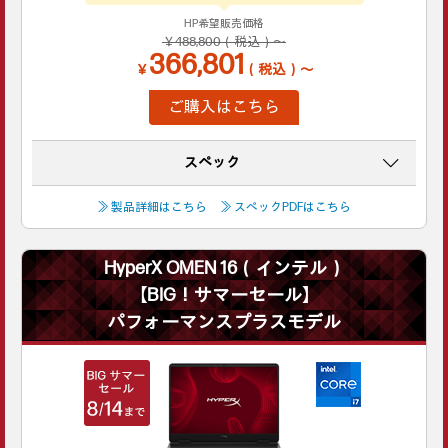
HP希望販売価格
￥488,800（税込）～
366,801
￥
（税込）～
ご購入はこちら
スペック
≫ 製品詳細はこちら
≫ スペックPDFはこちら
HyperX OMEN 16（インテル）
【BIG！サマーセール】
パフォーマンスプラスモデル