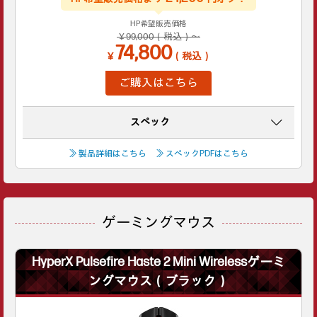
HP希望販売価格
￥99,000（税込）～
74,800
￥
（税込）
ご購入はこちら
スペック
≫ 製品詳細はこちら
≫ スペックPDFはこちら
ゲーミングマウス
HyperX Pulsefire Haste 2 Mini Wirelessゲーミ
ングマウス（ブラック）