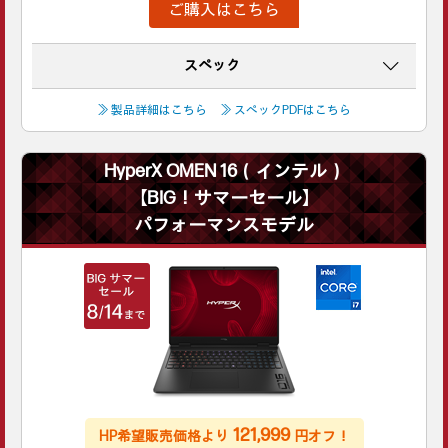
ご購入はこちら
スペック
≫ 製品詳細はこちら
≫ スペックPDFはこちら
HyperX OMEN 16（インテル）
【BIG！サマーセール】
パフォーマンスモデル
121,999
HP希望販売価格より
円オフ！