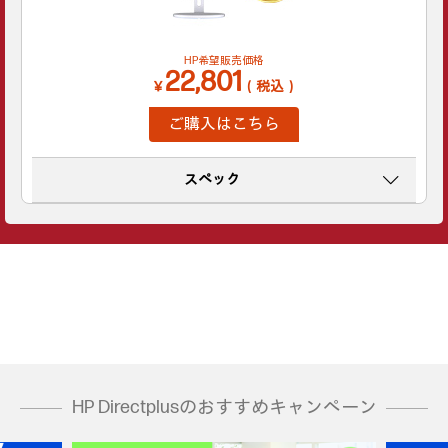
HP希望販売価格
22,801
￥
（税込）
ご購入はこちら
スペック
HP Directplusのおすすめキャンペーン