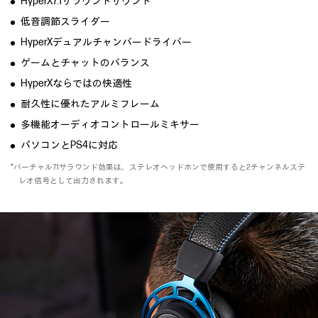
HyperX7.1サラウンドサウンド
低音調節スライダー
HyperXデュアルチャンバードライバー
ゲームとチャットのバランス
HyperXならではの快適性
耐久性に優れたアルミフレーム
多機能オーディオコントロールミキサー
パソコンとPS4に対応
*バーチャル7.1サラウンド効果は、ステレオヘッドホンで使用すると2チャンネルステ
レオ信号として出力されます。