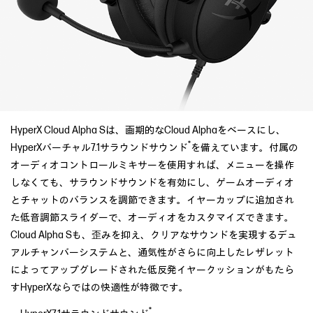
HyperX Cloud Alpha Sは、画期的なCloud Alphaをベースにし、
*
HyperXバーチャル7.1サラウンドサウンド
を備えています。付属の
オーディオコントロールミキサーを使用すれば、メニューを操作
しなくても、サラウンドサウンドを有効にし、ゲームオーディオ
とチャットのバランスを調節できます。イヤーカップに追加され
た低音調節スライダーで、オーディオをカスタマイズできます。
Cloud Alpha Sも、歪みを抑え、クリアなサウンドを実現するデュ
アルチャンバーシステムと、通気性がさらに向上したレザレット
によってアップグレードされた低反発イヤークッションがもたら
すHyperXならではの快適性が特徴です。
*