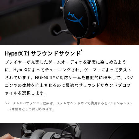
*
HyperX 7.1 サラウンドサウンド
プレイヤーが充実したゲームオーディオを確実に楽しめるよう
に、HyperXによってチューニングされ、ゲーマーによってテスト
されています。NGENUITYが対応ゲームを自動的に検出して、パソ
コンでの体験を向上させるのに最適なサラウンドサウンドプロフ
ァイルを選択します。
*バーチャル7.1サラウンド効果は、ステレオヘッドホンで使用すると2チャンネルステ
レオ信号として出力されます。