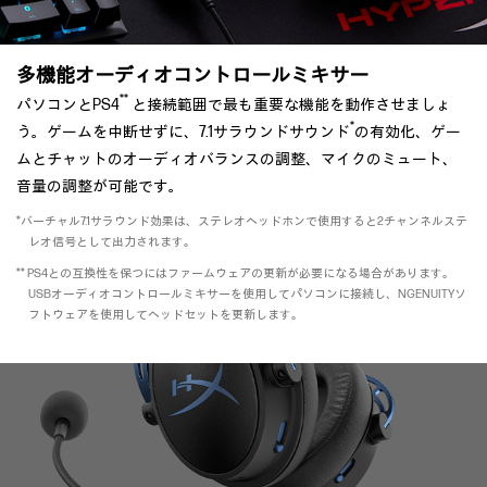
多機能オーディオコントロールミキサー
**
パソコンとPS4
と接続範囲で最も重要な機能を動作させましょ
*
う。ゲームを中断せずに、7.1サラウンドサウンド
の有効化、ゲー
ムとチャットのオーディオバランスの調整、マイクのミュート、
音量の調整が可能です。
*バーチャル7.1サラウンド効果は、ステレオヘッドホンで使用すると2チャンネルステ
レオ信号として出力されます。
** PS4との互換性を保つにはファームウェアの更新が必要になる場合があります。
USBオーディオコントロールミキサーを使用してパソコンに接続し、NGENUITYソ
フトウェアを使用してヘッドセットを更新します。