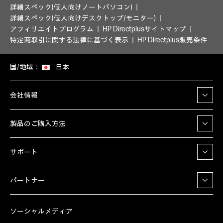
詳細スペック(個人向けノートパソコン)
詳細スペック(個人向けデスクトップ/モニター)
アフィリエイトプログラム
HP Directplusサイトマップ
特定商取引に関する法律に基づく表示
HP Directplus販売条件
国/地域：
日本
会社情報
製品のご購入方法
サポート
パートナー
ソーシャルメディア