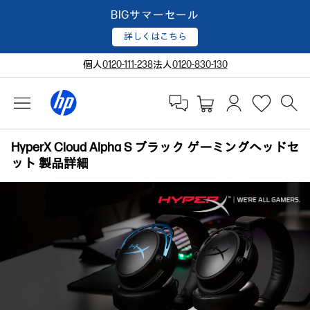
BIGサマーセール
詳しくはこちら
個人
0120-111-238
法人
0120-830-130
HyperX Cloud Alpha S ブラック ゲーミングヘッドセ
ット 製品詳細