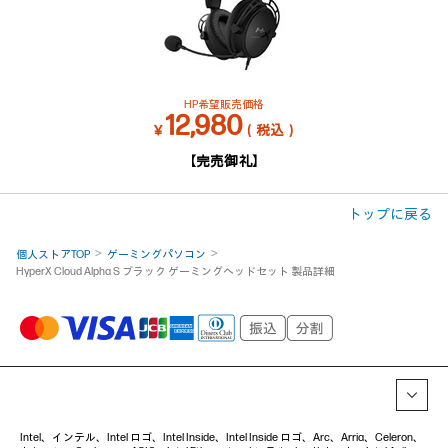
HP希望販売価格
12,980
￥
（税込）
【完売御礼】
トップに戻る
個人ストアTOP
ゲーミングパソコン
HyperX Cloud Alpha S ブラック ゲーミングヘッドセット 製品詳細
Intel、インテル、Intel ロゴ、Intel Inside、Intel Inside ロゴ、Arc、Arria、Celeron、