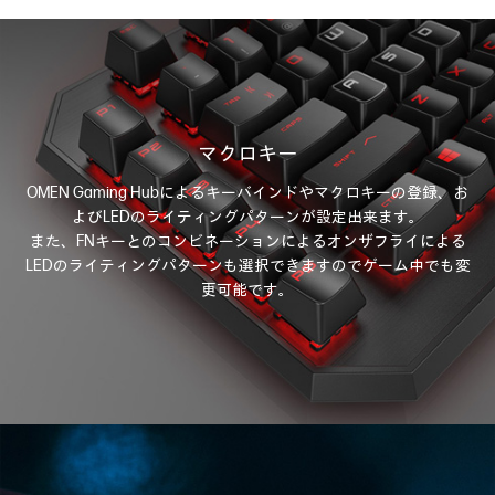
マクロキー
OMEN Gaming Hubによるキーバインドやマクロキーの登録、お
よびLEDのライティングパターンが設定出来ます。
また、FNキーとのコンビネーションによるオンザフライによる
LEDのライティングパターンも選択できますのでゲーム中でも変
更可能です。