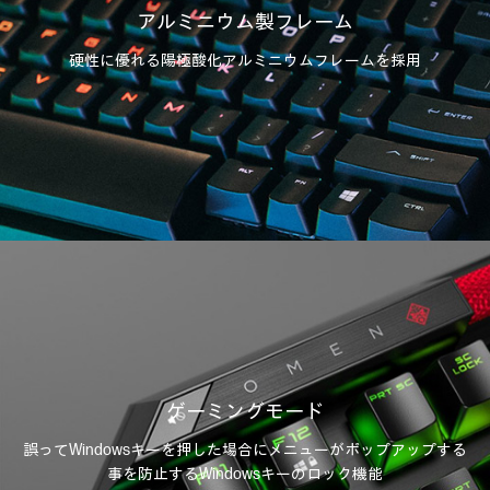
アルミニウム製フレーム
硬性に優れる陽極酸化アルミニウムフレームを採用
ゲーミングモード
誤ってWindowsキーを押した場合にメニューがポップアップする
事を
防止するWindowsキーのロック機能