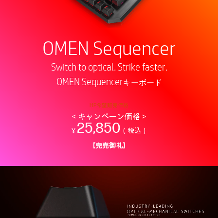
OMEN Sequencer
Switch to optical. Strike faster.
OMEN Sequencer
キーボード
HP希望販売価格
＜キャンペーン価格＞
25,850
￥
（税込）
【完売御礼】