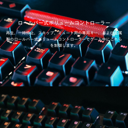
ロールバー式ボリュームコントローラー
再生、一時停止、スキップ、ミュート用の専用キー、
および金属
製のロールバー式ボリュームコントローラーで
ゲーム中にこれら
を制御します。