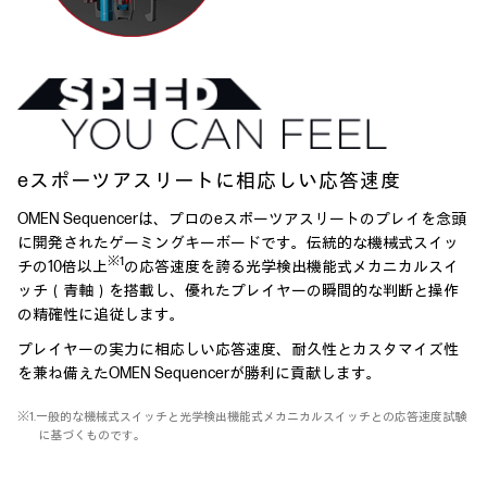
eスポーツアスリートに相応しい応答速度
OMEN Sequencerは、プロのeスポーツアスリートのプレイを念頭
に開発されたゲーミングキーボードです。伝統的な機械式スイッ
※1
チの10倍以上
の応答速度を誇る光学検出機能式メカニカルスイ
ッチ（青軸）を搭載し、優れたプレイヤーの瞬間的な判断と操作
の精確性に追従します。
プレイヤーの実力に相応しい応答速度、耐久性とカスタマイズ性
を兼ね備えたOMEN Sequencerが勝利に貢献します。
※1.一般的な機械式スイッチと光学検出機能式メカニカルスイッチとの応答速度試験
に基づくものです。