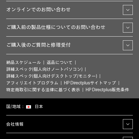
オンラインでのお問い合わせ
ご購入前の製品仕様についてのお問い合わせ
ご購入後のご質問と修理受付
納品スケジュール
返品について
詳細スペック(個人向けノートパソコン)
詳細スペック(個人向けデスクトップ/モニター)
アフィリエイトプログラム
HP Directplusサイトマップ
特定商取引に関する法律に基づく表示
HP Directplus販売条件
国/地域：
日本
会社情報