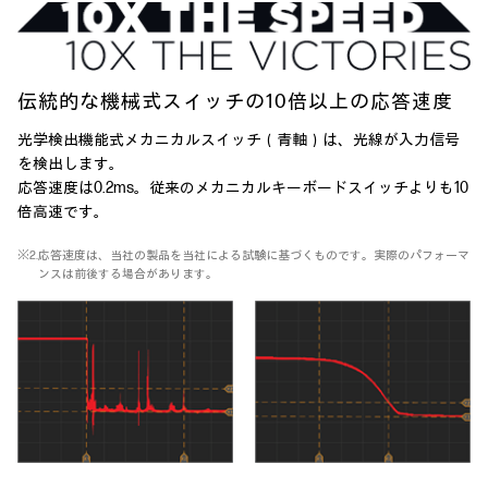
伝統的な機械式スイッチの10倍以上の応答速度
光学検出機能式メカニカルスイッチ（青軸）は、光線が入力信号
を検出します。
応答速度は0.2ms。従来のメカニカルキーボードスイッチよりも10
倍高速です。
※2.応答速度は、当社の製品を当社による試験に基づくものです。実際のパフォーマ
ンスは前後する場合があります。