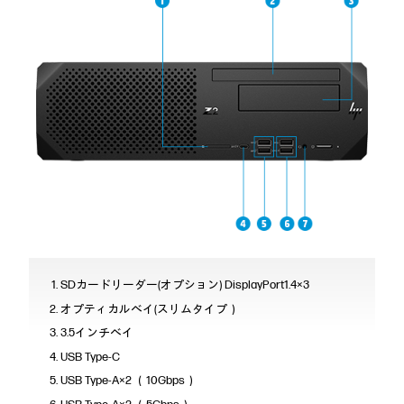
SDカードリーダー(オプション) DisplayPort1.4×3
オプティカルベイ(スリムタイプ）
3.5インチベイ
USB Type-C
USB Type-A×2 （10Gbps）