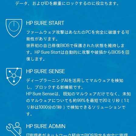
データ、およびIDを厳重にロックするのに役立ちます。
HP SURE START
ファームウェア攻撃はあなたのPCを完全に破壊する可
能性があります。
世界初の自己修復BIOSで保護された状態を維持しま
す。HP Sure Startは自動的に攻撃や破損からBIOSを回
復します。
HP SURE SENSE
ディープラーニングAIを活用してマルウェアを検知
し、ブロックする新機能です。
HP Sure Senseは、既知のマルウェアだけでなく、未知
のマルウェアについても約99%を最短で20ミリ秒（1ミ
リ秒は1000分の1秒）で検知できるソリューションで
す。
HP SURE ADMIN
IT管理者がネットワーク経由でBIOS設定を安全に管理