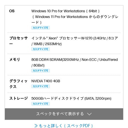
OS
Windows 10 Pro for Workstations（64bit）
（Windows 11 Pro for Workstations からのダウングレ
ード）
プロセッサ
インテル® Xeon® プロセッサーW-1270 (3.4GHz / 8コア
ー
/ 16MB / 2933MHz)
メモリ
8GB DDR4 SDRAM(3200MHz / Non-ECC / Unbuffered
/ 8GBx1)
グラフィッ
NVIDIA T400 4GB
クス
ストレージ
500GBハードディスクドライブ (SATA, 7,200rpm)
≫ もっと詳しく（スペックPDF）