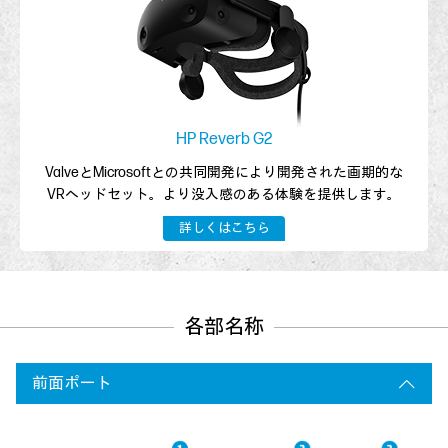
HP Reverb G2
ValveとMicrosoftとの共同開発により開発された
画期的な
VRヘッドセット。
より没入感のある体験を提供します。
詳しくはこちら
各部名称
前面ポート