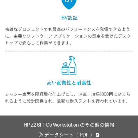
ISV認証
複雑なプロジェクトでも最高のパフォーマンスを発揮できるよう
に、主要なソフトウェア アプリケーションの認定を受けたデスク
トップで安心して作業ができます。
高い耐傷性と耐食性
シャシー表面を陽極酸化仕上げにし、消毒・清掃1000回に耐えら
れるように設計開発され、厳密な耐久テストを行われています。
HP Z2 SFF G5 Workstation のその他の情報
≫ データシート （PDF）