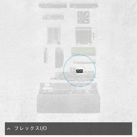
フレックスI/O