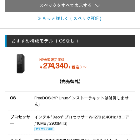
≫ もっと詳しく（スペックPDF）
おすすめ構成モデル
（OSなし）
HP希望販売価格
274,340
￥
（税込）～
【完売御礼】
OS
FreeDOS (HP Linuxインストーラキットは付属しませ
ん)
プロセッサ
インテル® Xeon® プロセッサーW-1270 (3.4GHz / 8コア
ー
/ 16MB / 2933MHz)