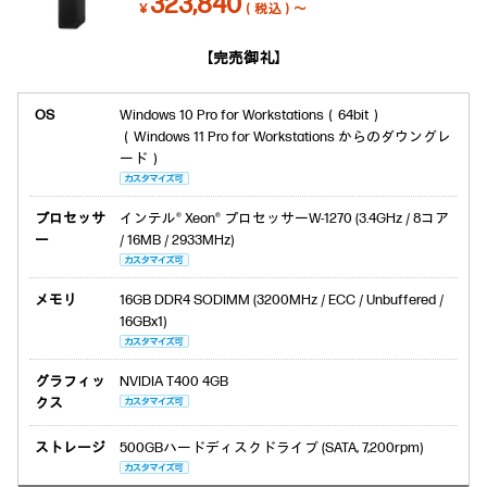
323,840
￥
（税込）～
【完売御礼】
OS
Windows 10 Pro for Workstations（64bit）
（Windows 11 Pro for Workstations からのダウングレ
ード）
プロセッサ
インテル® Xeon® プロセッサーW-1270 (3.4GHz / 8コア
ー
/ 16MB / 2933MHz)
メモリ
16GB DDR4 SODIMM (3200MHz / ECC / Unbuffered /
16GBx1)
グラフィッ
NVIDIA T400 4GB
クス
ストレージ
500GBハードディスクドライブ (SATA, 7,200rpm)