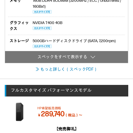
メモリ
16GB DDR4 SODIMM (3200MHz / ECC / Unbuffered /
16GBx1)
グラフィッ
NVIDIA T400 4GB
クス
ストレージ
500GBハードディスクドライブ (SATA, 7,200rpm)
≫ もっと詳しく（スペックPDF）
フルカスタマイズ
パフォーマンスモデル
HP希望販売価格
289,740
￥
（税込）～
【完売御礼】