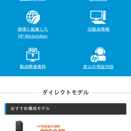
環境に配慮した
旧製品情報
HP Workstation
製品関連資料
安心の保証内容
ダイレクトモデル
おすすめ構成モデル
HP希望販売価格