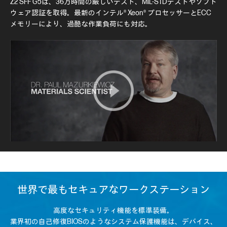
Z2 SFF G5は、36万時間の厳しいテスト、MIL-STDテストやソフト
ウェア認証を取得。最新のインテル® Xeon® プロセッサーとECC
メモリーにより、過酷な作業負荷にも対応。
世界で最もセキュアなワークステーション
高度なセキュリティ機能を標準装備。
業界初の自己修復BIOSのようなシステム保護機能は、デバイス、