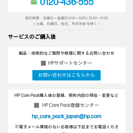
0120-436-555
受付時間：月曜日～金曜日 9:00～12:00 / 13:00～17:00
（土曜、日曜日、祝日、年末年始 を除く）
サービスのご購入後
製品・技術的なご質問や修理に関するお問い合わせ
HPサポートセンター
■
お問い合わせはこちらから
HP Care Pack購入後の登録、契約内容の照会・変更など
HP Care Pack登録センター
■
hp_care_pack_japan@hp.com
※電子メール環境のないお客様は下記までお電話くださ