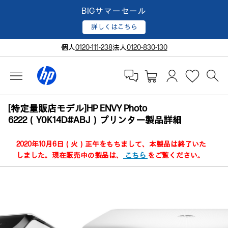
BIGサマーセール
詳しくはこちら
個人
0120-111-238
法人
0120-830-130
[特定量販店モデル]HP ENVY Photo
6222（Y0K14D#ABJ）プリンター製品詳細
2020年10月6日（火）正午をもちまして、本製品は終了いた
しました。現在販売中の製品は、
こちら
をご覧ください。