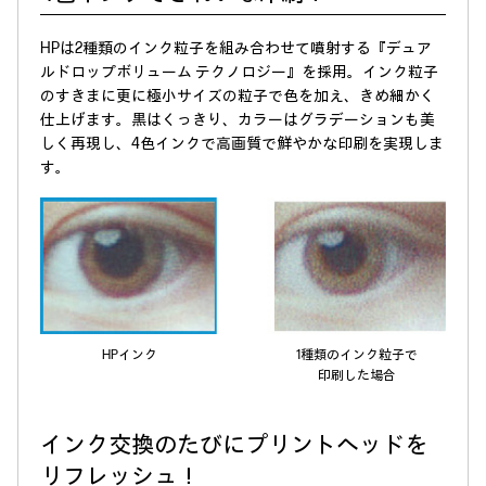
HPは2種類のインク粒子を組み合わせて噴射する『デュア
ルドロップボリューム テクノロジー』を採用。インク粒子
のすきまに更に極小サイズの粒子で色を加え、きめ細かく
仕上げます。黒はくっきり、カラーはグラデーションも美
しく再現し、4色インクで高画質で鮮やかな印刷を実現しま
す。
HPインク
1種類のインク粒子で
印刷した場合
インク交換のたびにプリントヘッドを
リフレッシュ！