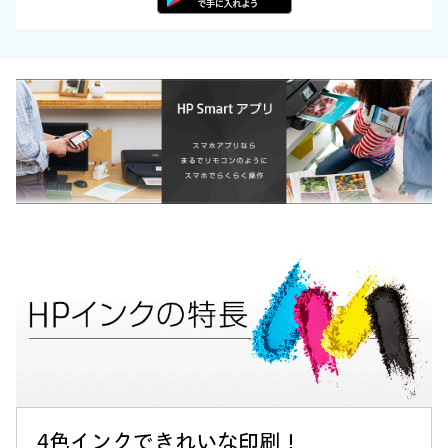
4色インクできれいな印刷！