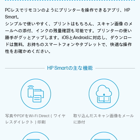
PCレスでリモコンのようにプリンターを操作できるアプリ、HP
Smart。
シンプルで使いやすく、プリントはもちろん、スキャン画像 のメ
ールへの添付、インクの残量確認も可能です。プリンターの使い
勝手がグッとアップします。iOSとAndroidに対応し、ダウンロー
ドは無料。お持ちのスマートフォンやタブレットで、快適な操作
性をお確かめください。
HP Smartの主な機能
写真やPDFをWi-Fi Direct
（ワイヤ
取り込んだスキャン画像を
メール
レスダイレクト）印刷
に添付