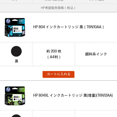
HP希望販売価格（税込）
HP 804 インクカートリッジ 黒（T6N10AA）
約 200 枚
顔料系インク
（A4判）
黒
カートに入れる
HP 804XL インクカートリッジ 黒(増量)(T6N12AA)