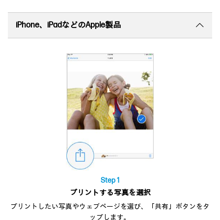
iPhone、iPadなどのApple製品
Step 1
プリントする写真を選択
プリントしたい写真やウェブページを選び、「共有」ボタンをタ
ップします。