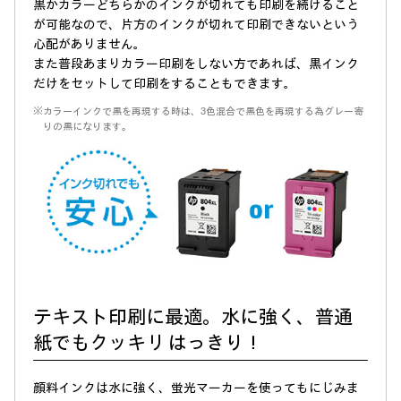
黒かカラーどちらかのインクが切れても印刷を続けること
が可能なので、片方のインクが切れて印刷できないという
心配がありません。
また普段あまりカラー印刷をしない方であれば、黒インク
だけをセットして印刷をすることもできます。
※カラーインクで黒を再現する時は、3色混合で黒色を再現する為グレー寄
りの黒になります。
テキスト印刷に最適。水に強く、普通
紙でもクッキリ はっきり！
顔料インクは水に強く、蛍光マーカーを使ってもにじみま