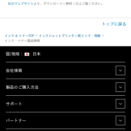
社のウェブサイト
より、ダウンロード（無料）の上ご覧ください。
トップに戻る
インク ＆ トナーTOP
インクジェットプリンター用 インク・用紙
インク・トナー製品検索
国/地域：
日本
会社情報
製品のご購入方法
サポート
パートナー