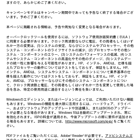
ますので、あらかじめご了承ください。
キャンペーンモデルはキャンペーン期間中であっても予告なく終了する場合がござ
います。予めご了承ください。
本ページに掲載される情報は、予告や周知なく変更となる場合があります。
オーバークロックツールを使用するには、ソフトウェア使用許諾契約書（EULA）
に同意する必要があります。クロック周波数ならびに電圧、その両者もしくはいず
れか一方の変更は、(1) システムの安定、ならびにシステムやプロセッサー、その他
システム・コンポーネントのライフサイクルの減少、(2) プロセッサーやその他シ
ステム・コンポーネントのエラー、(3) システムのパフォーマンスの低減、(4) シス
テムやシステム・コンポーネントの高温化やその他のダメージ、(5) システムデー
タの統一性に影響を与える可能性があります。HP、インテル、AMDは、仕様を超
えたプロセッサーの動作についてはテストをしておらず、保証をしません。HP、
インテル、AMDは、システムやシステム・コンポーネントについて業界基準の仕
様を超えた動作についてはテストをしておらず、保証をしません。HP、インテ
ル、AMDは、プロセッサーならびにその他のシステム・コンポーネントについ
て、クロック周波数と電圧、その両者もしくはいずれか一方を変更して使用した場
合を含み、特定の使用用途に適合するという責任を負いません。
Windowsのエディション、またはバージョンによっては、ご利用いただけない機能
もあります。 Windowsの機能を最大限に活用するには、ハードウェア、ドライバ
ー、およびソフトウェアのアップグレードや別途購入、またはBIOSのアップデー
トが必要となる場合があります。 Windows 10は自動的にアップデートされ、常に
有効化されます。 ISPの料金が適用され、今後アップデートの際に要件が追加され
る場合もあります。 詳細については、
http://www.microsoft.com/ja-jp/
をご覧くだ
さい。
PDFファイルをご覧いただくには、Adobe® Reader®が必要です。
アドビシステムズ