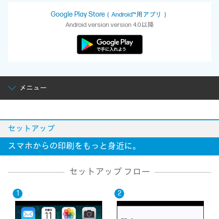
Google Play Store
（Android™用アプリ）
Android version version 4.0以降
メニュー
セットアップ
スマホからの印刷をもっと身近に。
セットアップ フロー