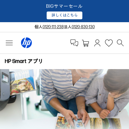
BIGサマーセール
詳しくはこちら
個人
0120-111-238
法人
0120-830-130
HP Smart アプリ