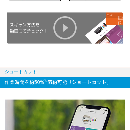
ショートカット
※
作業時間を約50%
節約可能「ショートカット」