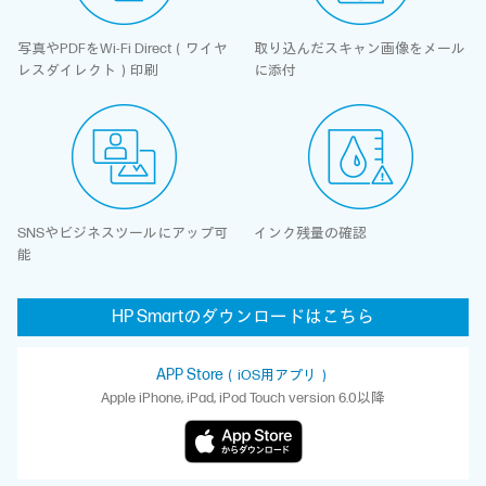
写真やPDFをWi-Fi Direct
（ワイヤ
取り込んだスキャン画像を
メール
レスダイレクト）印刷
に添付
SNSやビジネスツールに
アップ可
インク残量の確認
能
HP Smartの
ダウンロードは
こちら
APP Store
（iOS用アプリ）
Apple iPhone, iPad, iPod Touch version 6.0以降