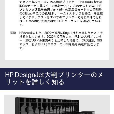
で高い市場シェアを占める他社プリンター（2020年時点での
IDCのデータに基づく）の比較テスト。このテストでは、HP
プレミアム速乾半光沢フォト紙への高品質モードでの印刷時
のCIE Lab単位での色域ボリューム（大きいほど優位）を比較
しています。テストはすべてのプリンターで同じ条件で行わ
れ、X-Riteのi1分光測光器でTC9.18ターゲットを測定していま
す。
HPの依頼のもと、2020年10月にSogeti社が実施したテストを
根拠としています。2020年10月時点で、他社の大判プリンタ
ー（20万USドル未満の）と比較した場合に、CAD図面、GIS
マップ、およびPOP/ポスターの印刷を最も高速に処理しま
す。
HP DesignJet大判プリンターのメ
リットを詳しく知る