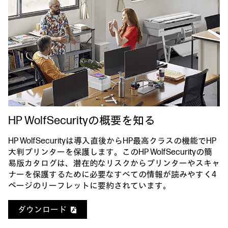
HP WolfSecurityの概要を知る
HP WolfSecurityは導入直後からHP最高クラスの機能でHP
大判プリンターを保護します。このHP WolfSecurityの簡
易版カタログは、潜在的なリスクからプリンターやスキャ
ナーを保護するために必要なすべての情報が読みやすく4
ページのリーフレットに要約されています。
ダウンロード