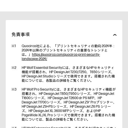
免責事項
Quocirca社による、「プリントセキュリティの動向 2024年：
2024年以降のプリントセキュリティの重要なトレンドと
は。」
https://quocirca.com/quocirca-print-security-
landscape-2024/
HP Wolf Essential Securityには、さまざまなHPセキュリティ
機能が搭載され、HP DesignJet T230/T250、T650シリーズ、
HP DesignJet Studioシリーズで使用できます。搭載された機
能については、各製品の詳細をご覧ください。
HP Wolf Pro Securityには、さまざまなHPセキュリティ機能が
搭載され、HP DesignJet T850/T950シリーズ、HP DesignJet
T1600シリーズ、HP DesignJet T2600 dr PS MFP、HP
DesignJet T1700シリーズ、HP DesignJet Z9⁺ Proプリンター、
HP DesignJet Z9+PSシリーズ、HP DesignJet Z6 PS シリー
ズ、HP DesignJet XL 3600 MFPシリーズ、およびHP
PageWide XL/XL Pro シリーズで使用できます。搭載された機
能については、製品の詳細をご覧ください。