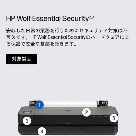
HP Wolf Essential Security
※2
安心した日常の業務を行うためにセキュリティ対策は不
可欠です。HP Wolf Essential Securityのハードウェアによ
る保護で安全な基盤を築きます。
対象製品
1
2
5
3
4