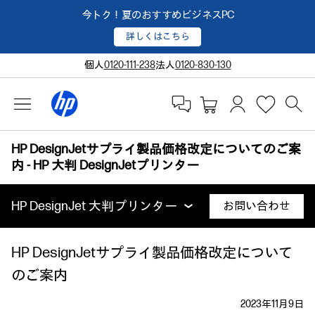
今トク！夏のおすすめビジネスPC
詳しくはこちら
個人
0120-111-238
法人
0120-830-130
HP DesignJetサプライ製品価格改定についてのご案
内 ‐ HP 大判 DesignJetプリンター
HP DesignJet 大判プリンター
お問い合わせ
HP DesignJetサプライ製品価格改定について
のご案内
2023年11月9日