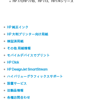
HP 771/HP 771B、HP 773、HP774シリーズ
HP 純正インク
HP 大判プリンター向け用紙
検証済用紙
その他 用紙情報
モバイルデバイスでプリント
HP Click
HP DesignJet SmartStream
ハイバリューグラフィックスサポート
設置サービス
旧製品情報
各種お問合わせ