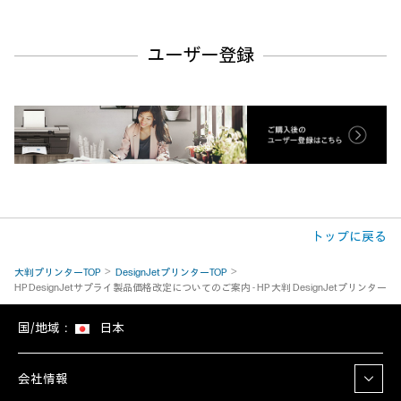
ユーザー登録
トップに戻る
大判プリンターTOP
DesignJetプリンターTOP
HP DesignJetサプライ製品価格改定についてのご案内 ‐ HP 大判 DesignJetプリンター
国/地域：
日本
会社情報