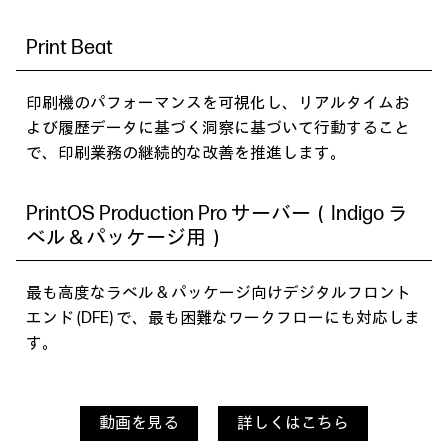
ム
ル
Print Beat
紙
。
す
印刷機のパフォーマンスを可視化し、リアルタイムお
よび履歴データに基づく洞察に基づいて行動すること
で、印刷業務の継続的な改善を推進します。
PrintOS Production Pro サーバー（Indigo ラ
ベル＆パッケージ用）
最も高度なラベル & パッケージ向けデジタルフロント
エンド (DFE) で、最も困難なワークフローにも対応しま
す。
に
動画を見る
詳しくはこちら