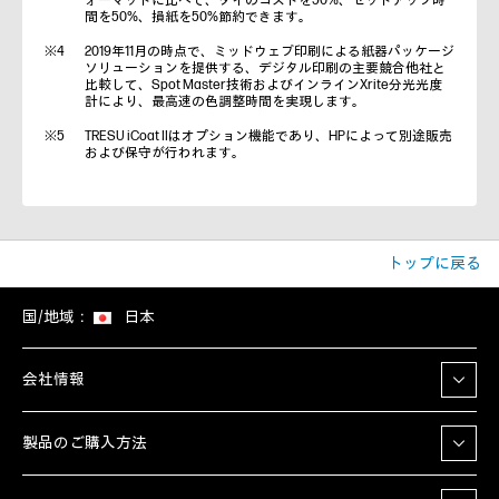
ォーマットに比べて、ダイのコストを50%、セットアップ時
間を50%、損紙を50%節約できます。
2019年11月の時点で、ミッドウェブ印刷による紙器パッケージ
ソリューションを提供する、デジタル印刷の主要競合他社と
比較して、Spot Master技術およびインラインXrite分光光度
計により、最高速の色調整時間を実現します。
TRESU iCoat IIはオプション機能であり、HPによって別途販売
および保守が行われます。
トップに戻る
国/地域：
日本
会社情報
製品のご購入方法