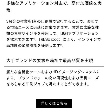
多様なアプリケーション対応で、高付加価値を実
現
3台分の作業を1台の印刷機で実行することで、変化す
る市場ニーズに迅速に対応できます。非常に広範な種
類の素材やインキを使用して、印刷アプリケーション
4
を拡大できます
。TRESU iCoat IIにより、インラインで
5
高精度の加飾機能を提供します
。
大手ブランドの要求を満たす最高品質を実現
新たな自動化ツールおよびHDイメージングシステムに
より、ブランドカラーの高い再現性および品質ニーズ
をあらゆる印刷ジョブで満たすことができます。
詳しくはこちら