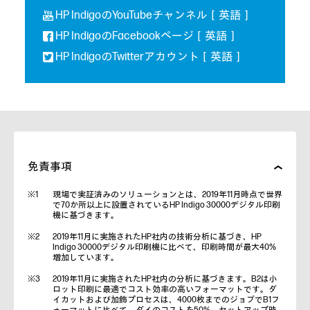
HP IndigoのYouTubeチャンネル［英語］
HP IndigoのFacebookページ［英語］
HP IndigoのTwitterアカウント［英語］
免責事項
現場で実証済みのソリューションとは、2019年11月時点で世界
で70か所以上に設置されているHP Indigo 30000デジタル印刷
機に基づきます。
2019年11月に実施されたHP社内の技術分析に基づき、HP
Indigo 30000デジタル印刷機に比べて、印刷時間が最大40%
増加しています。
2019年11月に実施されたHP社内の分析に基づきます。B2は小
ロット印刷に最適でコスト効率の高いフォーマットです。ダ
イカットおよび加飾プロセスは、4000枚までのジョブでB1フ