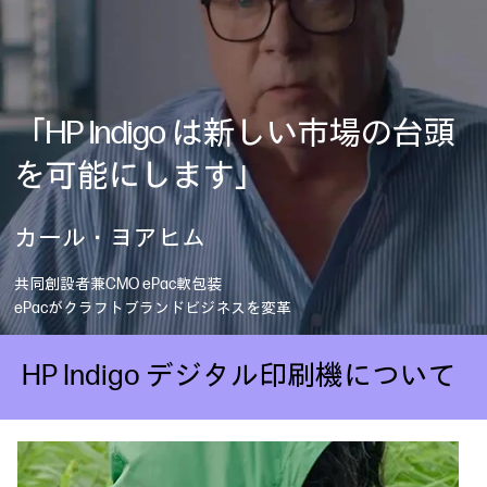
「HP Indigo は新しい市場の台頭
を可能にします」
カール・ヨアヒム
共同創設者兼CMO ePac軟包装
ePacがクラフトブランドビジネスを変革
HP Indigo デジタル印刷機について