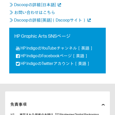
≫ Dscoopの詳細 [日本語]
≫ お問い合わせはこちら
≫ Dscoopの詳細 [英語]（Dscoopサイト）
HP Graphic Arts SNSページ
HP IndigoのYouTubeチャンネル［英語］
HP IndigoのFacebookページ［英語］
HP IndigoのTwitterアカウント［英語］
免責事項
実証された技術の主張は「IT Strategies Digital Packaging