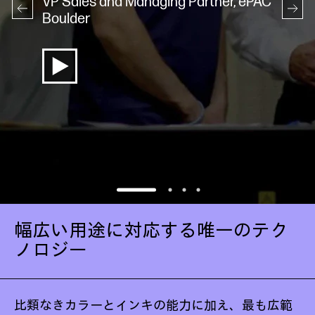
VP Sales and Managing Partner, ePAC
Boulder
幅広い用途に対応する唯一のテク
ノロジー
比類なきカラーとインキの能力に加え、最も広範