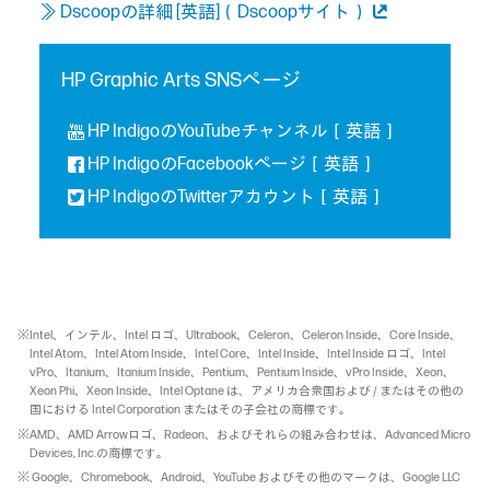
≫ Dscoopの詳細 [英語]（Dscoopサイト）
HP Graphic Arts SNSページ
HP IndigoのYouTubeチャンネル［英語］
HP IndigoのFacebookページ［英語］
HP IndigoのTwitterアカウント［英語］
※Intel、インテル、Intel ロゴ、Ultrabook、Celeron、Celeron Inside、Core Inside、
Intel Atom、Intel Atom Inside、Intel Core、Intel Inside、Intel Inside ロゴ、Intel
vPro、Itanium、Itanium Inside、Pentium、Pentium Inside、vPro Inside、Xeon、
Xeon Phi、Xeon Inside、Intel Optane は、アメリカ合衆国および / またはその他の
国における Intel Corporation またはその子会社の商標です。
※AMD、AMD Arrowロゴ、Radeon、およびそれらの組み合わせは、Advanced Micro
Devices, Inc.の商標です。
※ Google、Chromebook、Android、YouTube およびその他のマークは、Google LLC