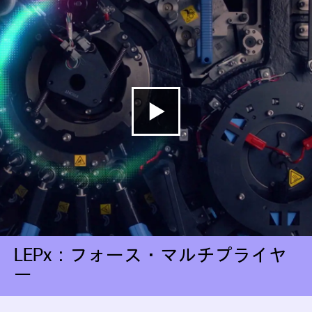
LEPx：フォース・マルチプライヤ
ー