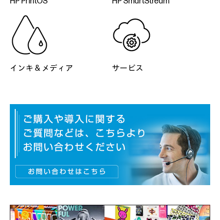
HP PrintOS
HP SmartStream
インキ & メディア
サービス