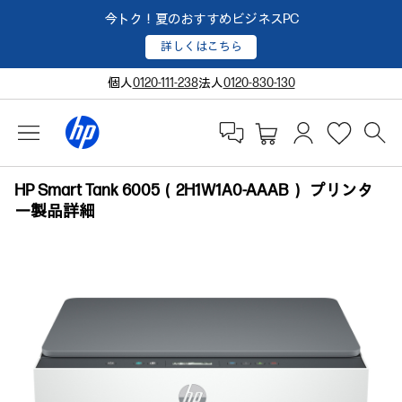
今トク！夏のおすすめビジネスPC
詳しくはこちら
個人
0120-111-238
法人
0120-830-130
HP Smart Tank 6005（2H1W1A0-AAAB） プリンタ
ー製品詳細