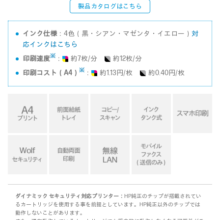
製品カタログはこちら
インク仕様
：4色（黒・シアン・マゼンタ・イエロー）
対
応インクはこちら
※
印刷速度
：
約7枚/分
約12枚/分
※
印刷コスト（A4）
：
約1.13円/枚
約0.40円/枚
ダイナミック セキュリティ対応プリンター：
HP純正のチップが搭載されてい
るカートリッジを使用する事を前提としています。HP純正以外のチップでは
動作しないことがあります。