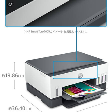
※HP Smart Tank7005のイメージを掲載しています。