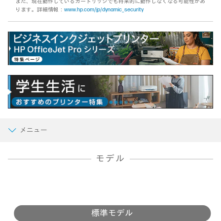
また、現在動作しているカートリッジでも将来的に動作しなくなる可能性があ
ります。詳細情報：
www.hp.com/jp/dynamic_security
メニュー
モデル