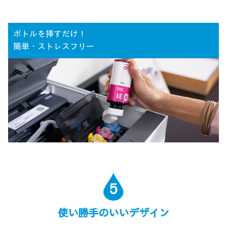
ボトルを挿すだけ！
簡単・ストレスフリー
5
使い勝手のいいデザイン