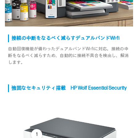
接続の中断をなるべく減らすデュアルバンドWi-fi
自動回復機能が備わったデュアルバンドWi-fiに対応。接続の中
断をなるべく減らすため、自動的に接続不具合を検出し、解消
します。
強固なセキュリティ搭載 HP Wolf Essential Security
1