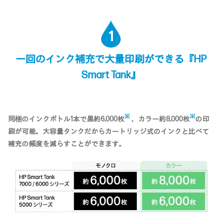
1
一回のインク補充で大量印刷ができる
『HP
Smart Tank』
※
※
同梱のインクボトル1本で黒約6,000枚
、カラー約8,000枚
の印
刷が可能。大容量タンクだからカートリッジ式のインクと比べて
補充の頻度を減らすことができます。