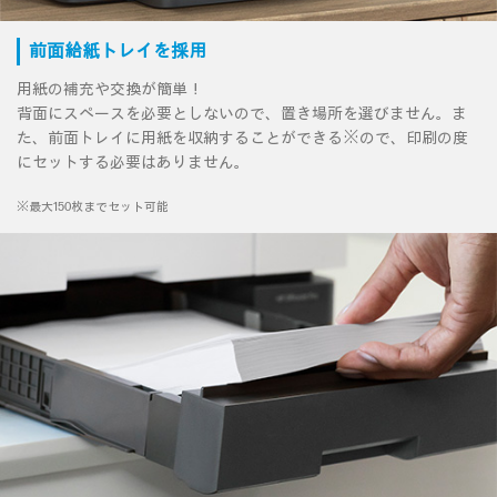
前面給紙トレイを採用
用紙の補充や交換が簡単！
背面にスペースを必要としないので、置き場所を選びません。ま
た、前面トレイに用紙を収納することができる※ので、印刷の度
にセットする必要はありません。
※最大150枚までセット可能