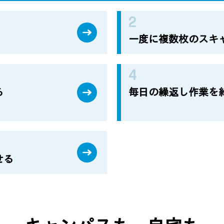
一度に複数枚のスキ
る
毎日の繰返し作業を約
せる