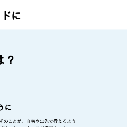
ッドに
は？
うに
ずのことが、自宅や出先で行えるよう