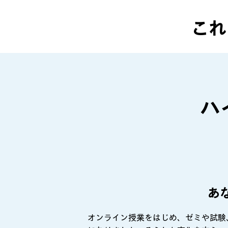
これ
ハ
あ
オンライン授業をはじめ、ゼミや試験