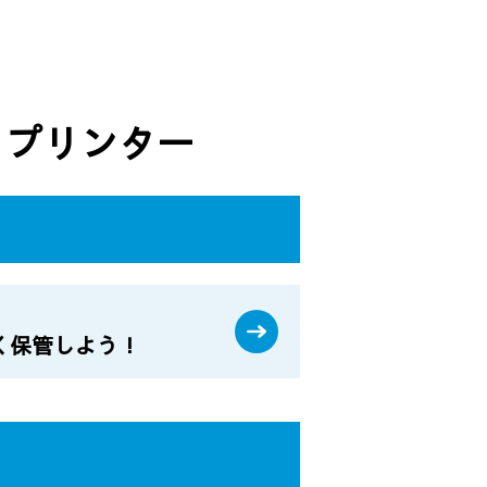
・プリンター
く保管しよう！