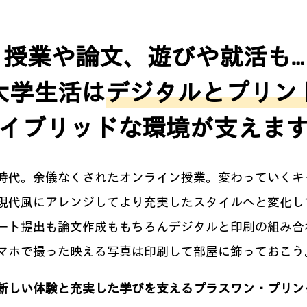
授業や論文、遊びや就活も…
大学生活は
デジタルとプリン
イブリッドな環境が支えま
時代。余儀なくされたオンライン授業。変わっていくキ
現代風にアレンジしてより充実したスタイルへと変化し
ート提出も論文作成ももちろんデジタルと印刷の組み合
マホで撮った映える写真は印刷して部屋に飾っておこう
新しい体験と充実した学びを支えるプラスワン・プリン