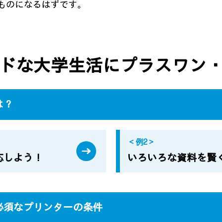
ものになるはずです。
ドな大学生活にプラスワン
は？
＜例2＞
応しよう！
いろいろな資料を賢
必須なプリンターの条件