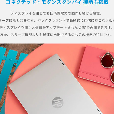
コネクテッド・モダンスタンバイ 機能も搭載
ディスプレイを閉じても低消費電力で動作し続ける機能。
リープ機能とは異なり、バックグラウンドで断続的に通信におこなうた
ディスプレイを開くと情報がアップデートされた状態*で再開できます
また、スリープ機能よりも迅速に再開できるのもこの機能の特長です。