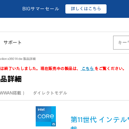
詳しくはこちら
BIGサマーセール
サポート
avilion x360 14-dw 製品詳細
本製品は終了いたしました。現在販売中の製品は、
こちら
をご覧ください。
w 製品詳細
WWAN搭載）
ダイレクトモデル
第11世代 インテル®