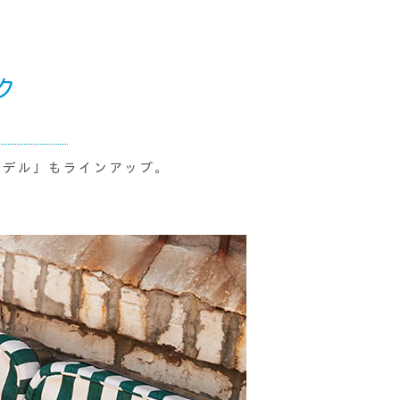
ク
WANモデル」もラインアップ。