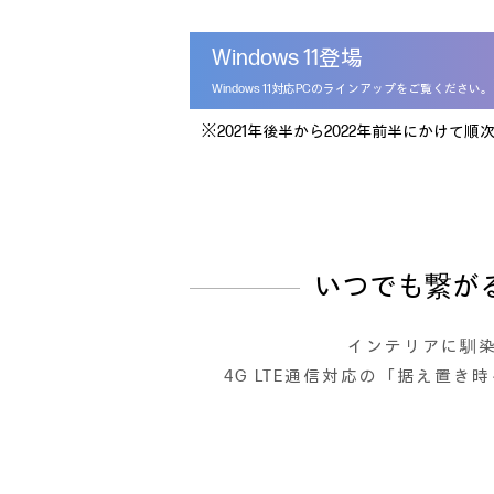
Windows 11登場
Windows 11対応PCのラインアップをご覧ください。
※2021年後半から2022年前半にかけて順
いつでも繋が
インテリアに馴
4G LTE通信対応の「据え置