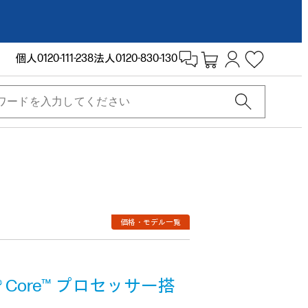
個人
0120-111-238
法人
0120-830-130
価格・モデル一覧
 Core™ プロセッサー搭