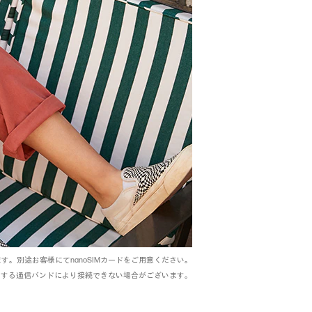
ます。別途お客様にてnanoSIMカードをご用意ください。
する通信バンドにより接続できない場合がございます。