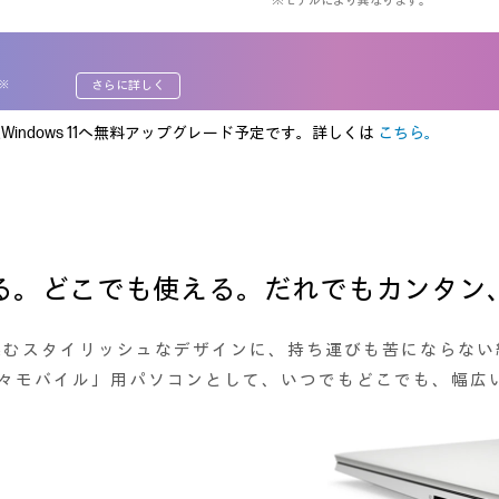
※モデルにより異なります。
さらに詳しく
※
次Windows 11へ無料アップグレード予定です。詳しくは
こちら。
る。どこでも使える。だれでもカンタン
染むスタイリッシュなデザインに、持ち運びも苦にならない
き時々モバイル」用パソコンとして、いつでもどこでも、幅