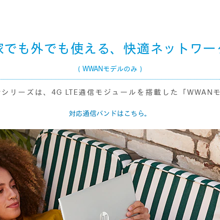
家でも外でも使える、快適ネットワー
（WWANモデルのみ）
60 14-dwシリーズは、4G LTE通信モジュールを搭載した「W
対応通信バンドはこちら。