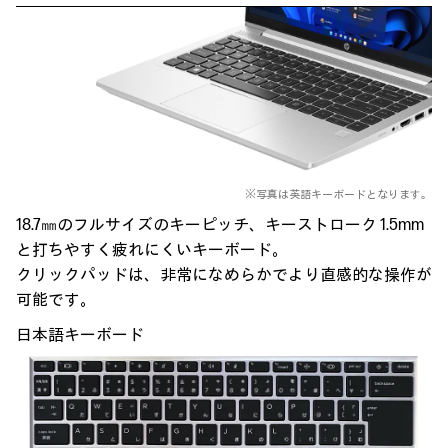
※写真は英語キーボードとなります。
18.7㎜のフルサイズのキーピッチ、キーストローク 1.5mm
と
打ちやすく疲れにくいキーボード。
クリックパッドは、非常になめらかで
より直感的な操作が
可能です。
日本語キーボード