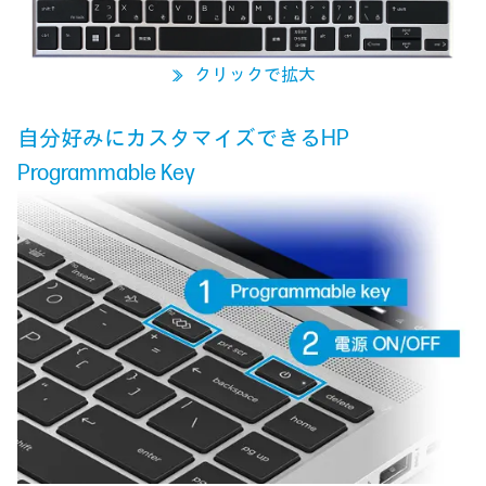
クリックで拡大
≫
自分好みにカスタマイズできるHP
Programmable Key