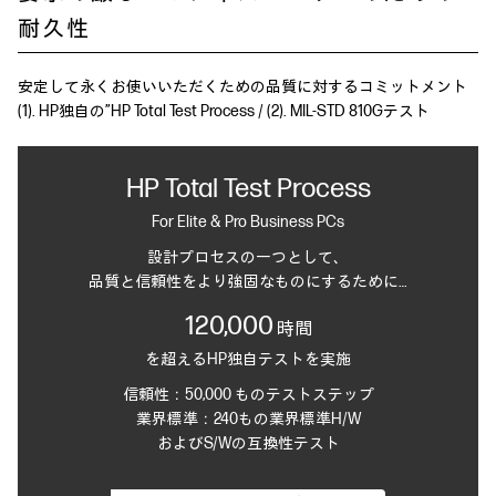
耐久性
安定して永くお使いいただくための品質に対するコミットメント
(1). HP独自の”HP Total Test Process / (2). MIL-STD 810Gテスト
HP Total Test Process
For Elite & Pro Business PCs
設計プロセスの一つとして、
品質と信頼性をより強固なものにするために…
120,000
時間
を超えるHP独自テストを実施
信頼性：50,000 ものテストステップ
業界標準：240もの業界標準H/W
およびS/Wの互換性テスト