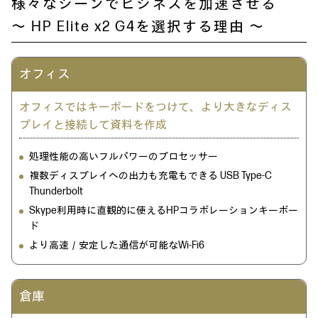
様々なシーンでビジネスを加速させる
～ HP Elite x2 G4を選択する理由 ～
オフィス
オフィスではキーボードをつけて、
より大きなディス
プレイと接続して資料を作成
処理性能の高いフルパワーのプロセッサー
複数ディスプレイへの出力も充電もできる USB Type-C
Thunderbolt
Skype利用時に直観的に使えるHPコラボレーションキーボー
ド
より高速／安定した通信が可能なWi-Fi6
倉庫