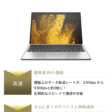
超高速 Wi-Fi 接続
理論上のデータ転送レートが、3.5Gbps から
高速
9.6Gbpsと約3倍に！
圧倒的なスピードで通信が可能
さらに多くのデバイスと同時通信