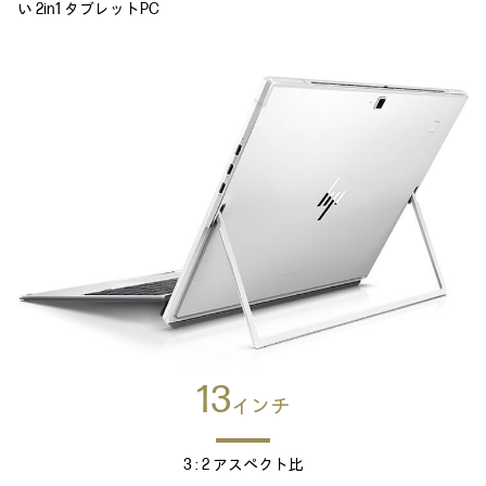
い 2in1 タブレットPC
13
インチ
3 : 2 アスペクト比