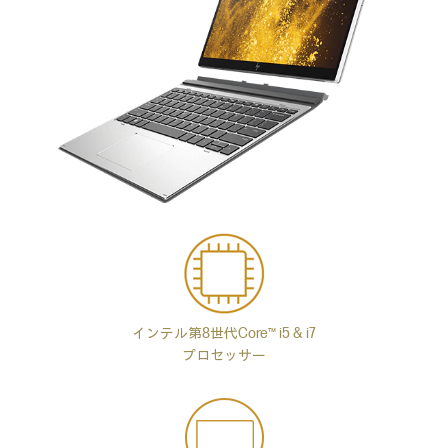
インテル第8世代Core™ i5 & i7
プロセッサー