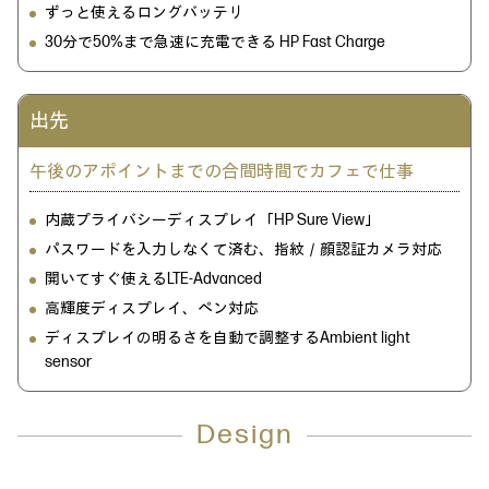
ずっと使えるロングバッテリ
30分で50%まで急速に充電できる HP Fast Charge
出先
午後のアポイントまでの合間時間でカフェで仕事
内蔵プライバシーディスプレイ「HP Sure View」
パスワードを入力しなくて済む、指紋／顔認証カメラ対応
開いてすぐ使えるLTE-Advanced
高輝度ディスプレイ、ペン対応
ディスプレイの明るさを自動で調整するAmbient light
sensor
Design