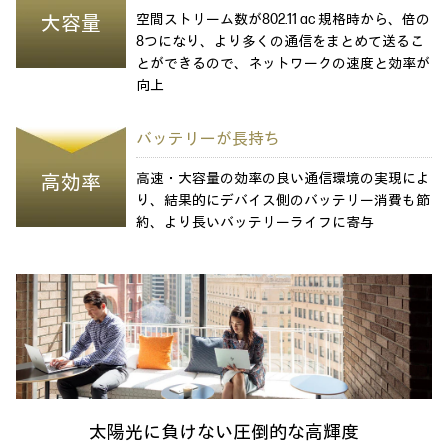
空間ストリーム数が802.11 ac 規格時から、倍の
大容量
8つになり、より多くの通信をまとめて送るこ
とができるので、ネットワークの速度と効率が
向上
バッテリーが長持ち
高速・大容量の効率の良い通信環境の実現によ
高効率
り、結果的にデバイス側のバッテリー消費も節
約、より長いバッテリーライフに寄与
太陽光に負けない圧倒的な高輝度