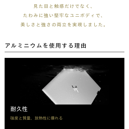
見た目と触感だけでなく、
たわみに強い堅牢なユニボディで、
美しさと強さの両立を実現しました。
アルミニウムを使用する理由
耐久性
強度と質量、放熱性に優れる