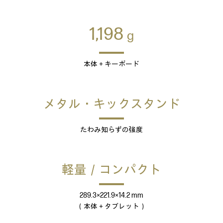
1,198
g
本体＋キーボード
メタル・キックスタンド
たわみ知らずの強度
軽量／コンパクト
289.3×221.9×14.2 mm
（本体＋タブレット）