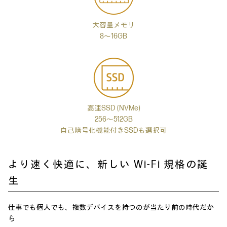
大容量メモリ
8～16GB
高速SSD (NVMe)
256～512GB
自己暗号化機能付きSSDも選択可
より速く快適に、新しい Wi-Fi 規格の誕
生
仕事でも個人でも、複数デバイスを持つのが当たり前の時代だか
ら