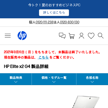
今トク！夏のおすすめビジネスPC
詳しくはこちら
個人
0120-111-238
法人
0120-830-130
2021年9月6日（月）をもちまして、本製品は終了いたしました。
現在販売中の製品は、
こちら
をご覧ください。
HP Elite x2 G4 製品詳細
製品特長
価格・モデル一覧
各部名称