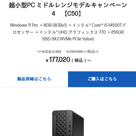
超小型PC ミドルレンジモデルキャンペーン
4 【C50】
Windows 11 Pro
8GB (8GBx1)
インテル® Core™ i5-14500Tプ
ロセッサー
インテル® UHD グラフィックス 770
256GB
SSD (M.2 NVMe PCIe Value)
￥262,680（税込）
HP希望販売価格
177,020
￥
（税込）～
製品詳細はこちら
ご購入はこちら