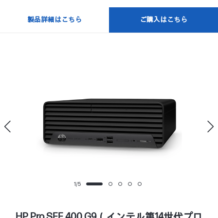
製品詳細はこちら
ご購入はこちら
1
/
5
HP Pro SFF 400 G9（インテル第14世代プロ