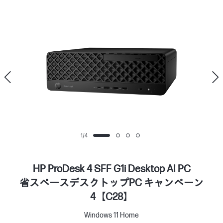
1
/
4
HP ProDesk 4 SFF G1i Desktop AI PC
省スペースデスクトップPC キャンペーン
4【C28】
Windows 11 Home