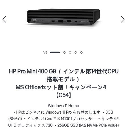
1
/
5
HP Pro Mini 400 G9 （インテル第14世代CPU
搭載モデル）
MS Officeセット割！キャンペーン4
【C54】
Windows 11 Home
- HPはビジネスに Windows 11 Pro をお勧めします
8GB
(8GBx1)
インテル® Core™ i3-14100Tプロセッサー
インテル®
UHD グラフィックス 730
256GB SSD (M.2 NVMe PCIe Value)