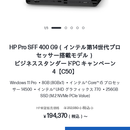
1
/
5
HP Pro SFF 400 G9（インテル第14世代プロ
セッサー搭載モデル）
ビジネススタンダードPC キャンペーン
4【C50】
Windows 11 Pro
8GB (8GBx1)
インテル® Core™ i5 プロセッ
サー 14500
インテル® UHD グラフィックス 770
256GB
SSD (M.2 NVMe PCIe Value)
￥312,180（税込）
HP希望販売価格
194,370
￥
（税込）～