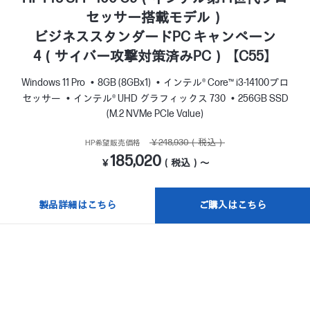
セッサー搭載モデル）
ビジネススタンダードPC キャンペーン
4（サイバー攻撃対策済みPC）【C55】
Windows 11 Pro
8GB (8GBx1)
インテル® Core™ i3-14100プロ
セッサー
インテル® UHD グラフィックス 730
256GB SSD
(M.2 NVMe PCIe Value)
￥248,930（税込）
HP希望販売価格
185,020
￥
（税込）～
製品詳細はこちら
ご購入はこちら