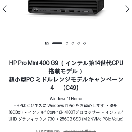
1
/
5
HP Pro Mini 400 G9 （インテル第14世代CPU
搭載モデル）
超小型PC ミドルレンジモデルキャンペーン
4 【C49】
Windows 11 Home
- HPはビジネスに Windows 11 Pro をお勧めします
8GB
(8GBx1)
インテル® Core™ i3-14100Tプロセッサー
インテル®
UHD グラフィックス 730
256GB SSD (M.2 NVMe PCIe Value)
￥232,980（税込）
HP希望販売価格