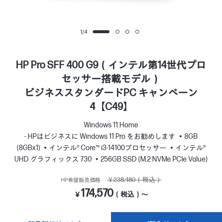
1
/
4
HP Pro SFF 400 G9（インテル第14世代プロ
セッサー搭載モデル）
ビジネススタンダードPC キャンペーン
4【C49】
Windows 11 Home
- HPはビジネスに Windows 11 Pro をお勧めします
8GB
(8GBx1)
インテル® Core™ i3-14100プロセッサー
インテル®
UHD グラフィックス 730
256GB SSD (M.2 NVMe PCIe Value)
￥238,480（税込）
HP希望販売価格
174,570
￥
（税込）～