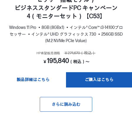
ビジネススタンダードPC キャンペーン
4（モニターセット）【C53】
Windows 11 Pro
8GB (8GBx1)
インテル® Core™ i3-14100プロ
セッサー
インテル® UHD グラフィックス 730
256GB SSD
(M.2 NVMe PCIe Value)
￥274,670（税込）
HP希望販売価格
195,840
￥
（税込）～
製品詳細はこちら
ご購入はこちら
さらに読み込む