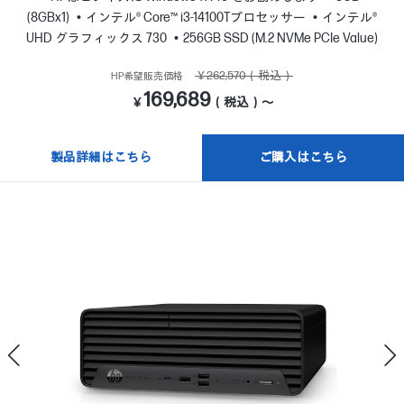
(8GBx1)
インテル® Core™ i3-14100Tプロセッサー
インテル®
UHD グラフィックス 730
256GB SSD (M.2 NVMe PCIe Value)
￥262,570（税込）
HP希望販売価格
169,689
￥
（税込）～
製品詳細はこちら
ご購入はこちら