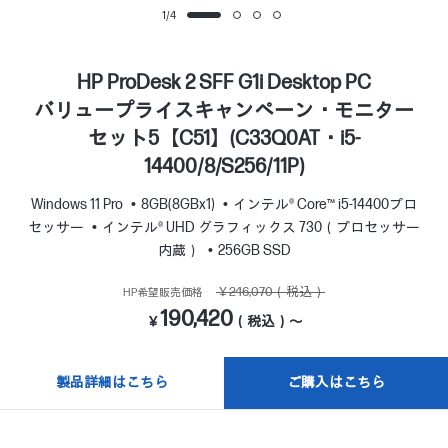
1
/
4
HP ProDesk 2 SFF G1i Desktop PC
バリュープライスキャンペーン・モニター
セット5【C51】(C33Q0AT・i5-
14400/8/S256/11P)
Windows 11 Pro
8GB(8GBx1)
インテル® Core™ i5-14400プロ
セッサー
インテル® UHD グラフィックス 730（プロセッサー
内蔵）
256GB SSD
￥246,070（税込）
HP希望販売価格
190,420
￥
（税込）～
製品詳細はこちら
ご購入はこちら