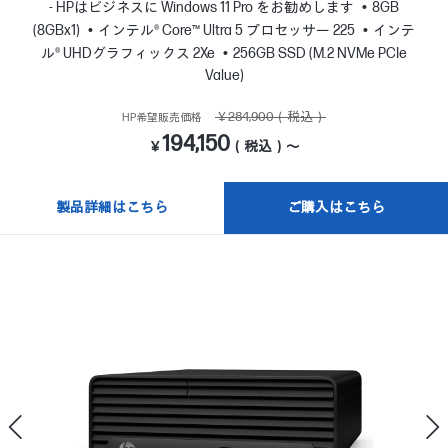
- HPはビジネスに Windows 11 Pro をお勧めします
8GB
(8GBx1)
インテル® Core™ Ultra 5 プロセッサー 225
インテ
ル® UHDグラフィックス 2Xe
256GB SSD (M.2 NVMe PCIe
Value)
￥284,900（税込）
HP希望販売価格
194,150
￥
（税込）～
製品詳細はこちら
ご購入はこちら