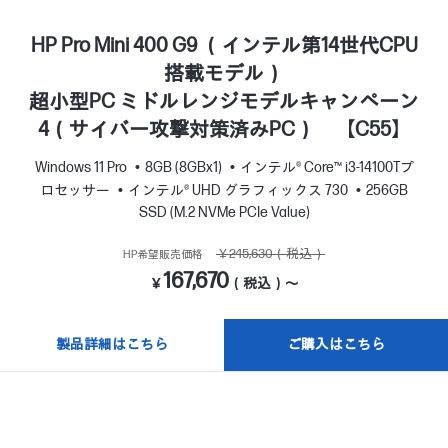
HP Pro Mini 400 G9 （インテル第14世代CPU
搭載モデル）
超小型PC ミドルレンジモデルキャンペーン
4（サイバー攻撃対策済みPC） 【C55】
Windows 11 Pro
8GB (8GBx1)
インテル® Core™ i3-14100Tプ
ロセッサー
インテル® UHD グラフィックス 730
256GB
SSD (M.2 NVMe PCIe Value)
￥245,630（税込）
HP希望販売価格
167,670
￥
（税込）～
製品詳細はこちら
ご購入はこちら