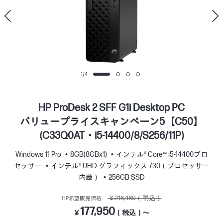
1
/
4
HP ProDesk 2 SFF G1i Desktop PC
バリュープライスキャンペーン5【C50】
(C33Q0AT・i5-14400/8/S256/11P)
Windows 11 Pro
8GB(8GBx1)
インテル® Core™ i5-14400プロ
セッサー
インテル® UHD グラフィックス 730（プロセッサー
内蔵）
256GB SSD
￥216,480（税込）
HP希望販売価格
177,950
￥
（税込）～