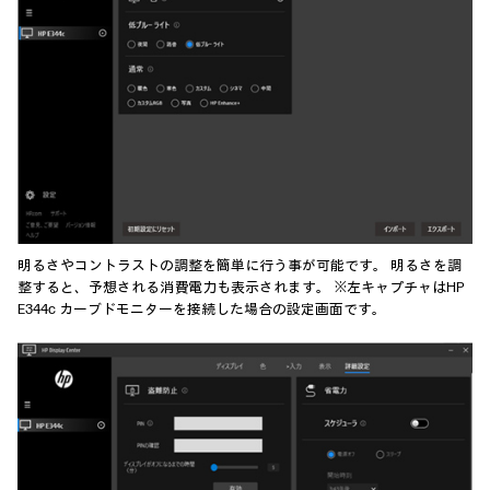
明るさやコントラストの調整を簡単に行う事が可能です。 明るさを調
整すると、予想される消費電力も表示されます。 ※左キャプチャはHP
E344c カーブドモニターを接続した場合の設定画面です。