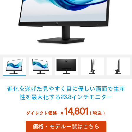
進化を遂げた
見やすく目に優しい画面で
生産
性を最大化する
23.8インチモニター
14,801
ダイレクト価格
￥
（税込）
価格・モデル一覧はこちら