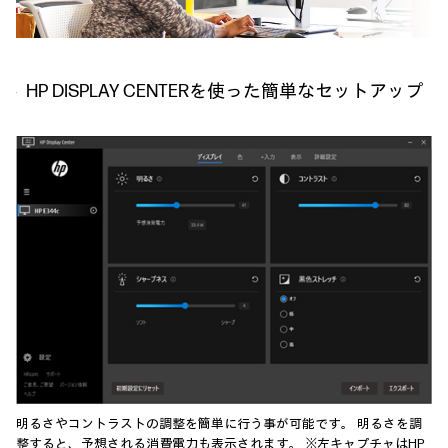
HP DISPLAY CENTERを使った簡単なセットアップ
明るさやコントラストの調整を簡単に行う事が可能です。 明るさを調
整すると、予想される消費電力も表示されます。 ※左キャプチャはHP