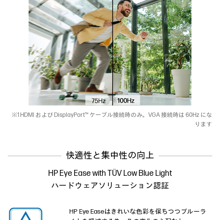
※1 HDMI および DisplayPort™ ケーブル接続時のみ。VGA 接続時は 60Hz にな
ります
快適性と集中性の向上
HP Eye Ease with TÜV Low Blue Light
ハードウェアソリューション認証
HP Eye Easeはきれいな色彩を保ちつつブルーラ