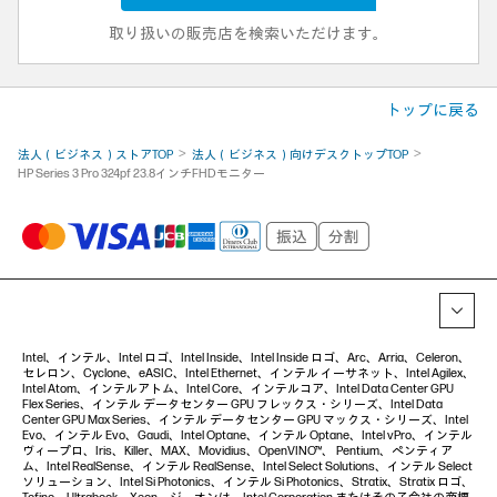
取り扱いの販売店を検索いただけます。
トップに戻る
法人（ビジネス）ストアTOP
法人（ビジネス）向けデスクトップTOP
HP Series 3 Pro 324pf 23.8インチFHDモニター
Intel、インテル、Intel ロゴ、Intel Inside、Intel Inside ロゴ、Arc、Arria、Celeron、
セレロン、Cyclone、eASIC、Intel Ethernet、インテル イーサネット、Intel Agilex、
Intel Atom、インテルアトム、Intel Core、インテルコア、Intel Data Center GPU
Flex Series、インテル データセンター GPU フレックス・シリーズ、Intel Data
Center GPU Max Series、インテル データセンター GPU マックス・シリーズ、Intel
Evo、インテル Evo、Gaudi、Intel Optane、インテル Optane、Intel vPro、インテル
ヴィープロ、Iris、Killer、MAX、Movidius、OpenVINO™、 Pentium、ペンティア
ム、Intel RealSense、インテル RealSense、Intel Select Solutions、インテル Select
ソリューション、Intel Si Photonics、インテル Si Photonics、Stratix、Stratix ロゴ、