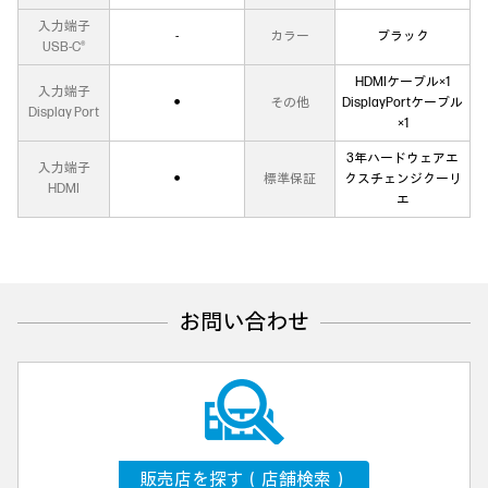
入力端子
‐
カラー
ブラック
USB-C®
HDMIケーブル×1
入力端子
●
その他
DisplayPortケーブル
Display Port
×1
3年ハードウェアエ
入力端子
●
標準保証
クスチェンジクーリ
HDMI
エ
お問い合わせ
販売店を探す（店舗検索）