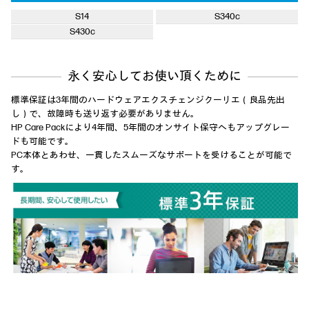
S14
S340c
S430c
永く安心してお使い頂くために
標準保証は3年間のハードウェアエクスチェンジクーリエ（良品先出
し）で、故障時も送り返す必要がありません。
HP Care Packにより4年間、5年間のオンサイト保守へもアップグレー
ドも可能です。
PC本体とあわせ、一貫したスムーズなサポートを受けることが可能で
す。