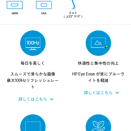
チルト
HDMI
VGA
（上23° 下-5°）
毎日を美しく
快適性と集中性の向上
スムーズで滑らかな画像
HP Eye Ease が
常にブルーラ
最大100Hz
リフレッシュレー
イトを
軽減
ト
詳しくはこちら
詳しくはこちら