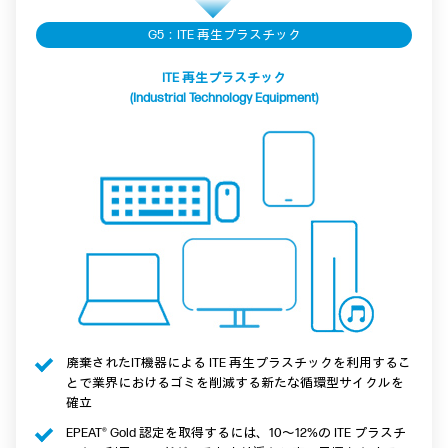
G5：ITE 再生プラスチック
ITE 再生プラスチック
(Industrial Technology Equipment)
廃棄されたIT機器による ITE 再生プラスチックを利用するこ
とで業界におけるゴミを削減する新たな循環型サイクルを
確立
EPEAT® Gold 認定を取得するには、10～12%の ITE プラスチ