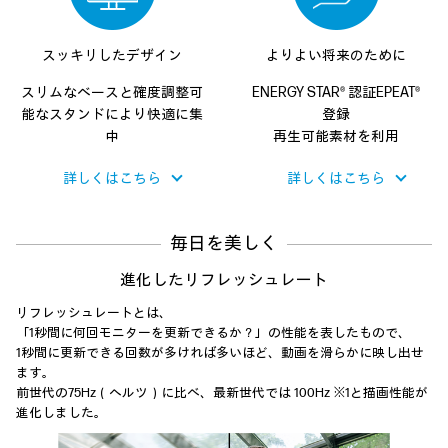
スッキリしたデザイン
よりよい将来のために
スリムなベースと
確度調整可
ENERGY STAR® 認証
EPEAT®
能なスタンドにより
快適に集
登録
中
再生可能素材を利用
詳しくはこちら
詳しくはこちら
毎日を美しく
進化したリフレッシュレート
リフレッシュレートとは、
「1秒間に何回モニターを更新できるか？」の性能を表したもので、
1秒間に更新できる回数が多ければ多いほど、動画を滑らかに映し出せ
ます。
前世代の75Hz（ヘルツ）に比べ、最新世代では 100Hz ※1と描画性能が
進化しました。