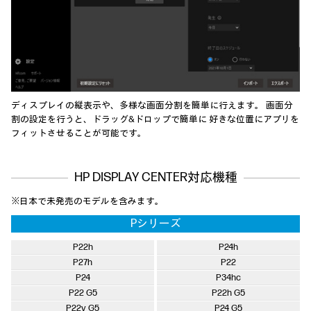
ディスプレイの縦表示や、多様な画面分割を簡単に行えます。 画面分
割の設定を行うと、ドラッグ&ドロップで簡単に 好きな位置にアプリを
フィットさせることが可能です。
HP DISPLAY CENTER対応機種
※日本で未発売のモデルを含みます。
Pシリーズ
P22h
P24h
P27h
P22
P24
P34hc
P22 G5
P22h G5
P22v G5
P24 G5