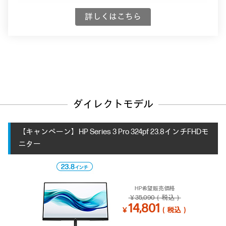
詳しくはこちら
ダイレクトモデル
【キャンペーン】HP Series 3 Pro 324pf 23.8インチFHDモ
ニター
HP希望販売価格
￥35,090（税込）
14,801
￥
（税込）