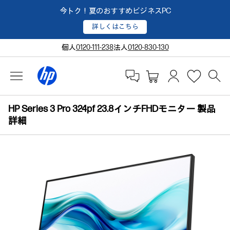
今トク！夏のおすすめビジネスPC
詳しくはこちら
個人
0120-111-238
法人
0120-830-130
HP Series 3 Pro 324pf 23.8インチFHDモニター 製品
詳細