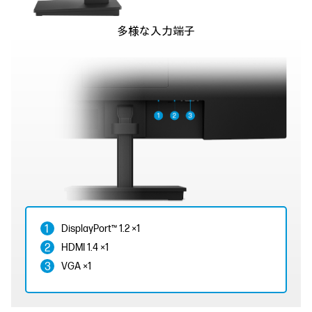
多様な入力端子
DisplayPort™ 1.2 ×1
HDMI 1.4 ×1
VGA ×1