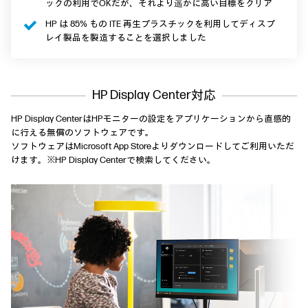
ックの利用でOKだが、それより遥かに高い目標をクリア
HP は 85% もの ITE 再生プラスチックを利用してディスプ
レイ製品を製造することを選択しました
HP Display Center対応
HP Display CenterはHPモニターの設定をアプリケーションから直感的
に行える無償のソフトウェアです。
ソフトウェアはMicrosoft App Storeよりダウンロードしてご利用いただ
けます。※HP Display Centerで検索してください。