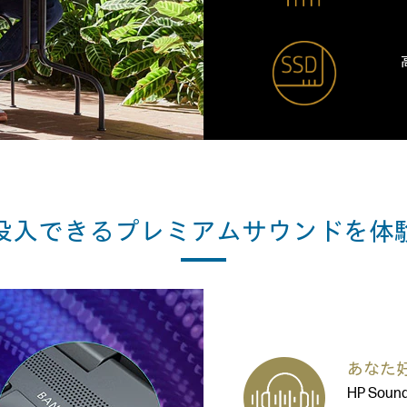
没入できる
プレミアムサウンドを体
あなた
HP Sou