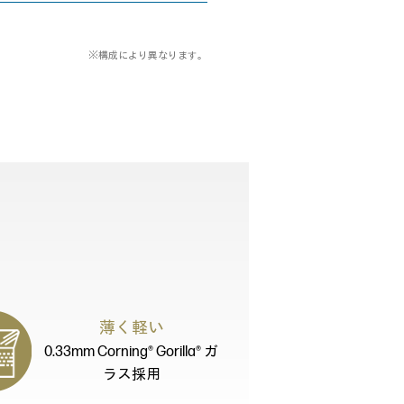
※構成により異なります。
薄く軽い
0.33mm Corning® Gorilla® ガ
ラス採用