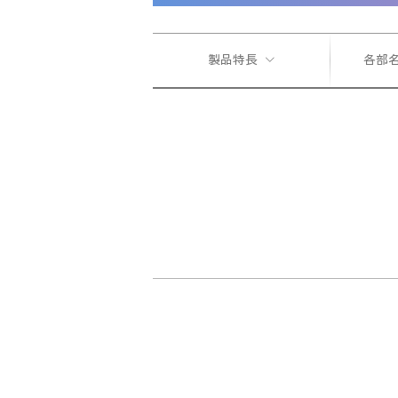
製品特長
各部