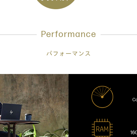
Performance
パフォーマンス
C
16