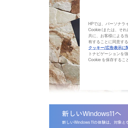
HPでは、パーソナラ
Cookie (または
共に、お客様による
有することに同意する
クッキー/広告表示に
トナビゲーションを
Cookie を保存す
新しいWindows11へ
新しいWindows 11の体験は、対象と