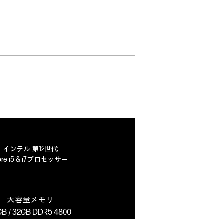
インテル 第12世代
ore i5 & i7プロセッサー
大容量メモリ
GB / 32GB DDR5 4800