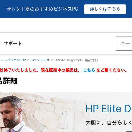
詳しくはこちら
今トク！夏のおすすめビジネスPC
サポート
ートパソコンTOP
Eliteシリーズ
HP Elite Dragonfly G3 製品詳細
製品は終了いたしました。現在販売中の製品は、
こちら
をご覧ください。
 製品詳細
HP Elite 
大胆に、自分らし