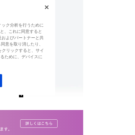
ィック分析を行うために
すると、これに同意すると
レビューを書く
社およびパートナーと共
302,280
（税込）～
も同意を取り消したり、
をクリックすると、サイ
はこちら
するために、デバイスに
詳しくはこちら
ます。