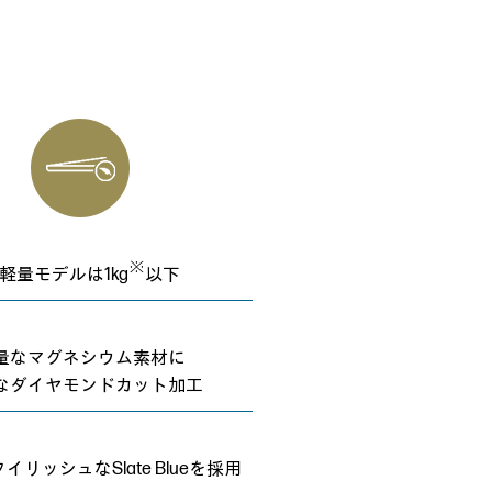
※
軽量モデルは1kg
以下
量なマグネシウム素材に
なダイヤモンドカット加工
リッシュなSlate Blueを採用