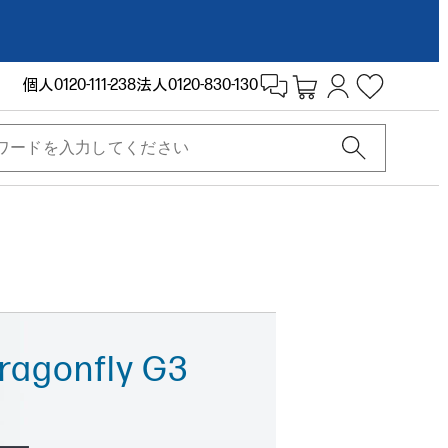
個人
0120-111-238
法人
0120-830-130
Dragonfly G3
く