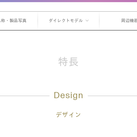
名称・製品写真
ダイレクトモデル
周辺機
特長
Design
デザイン