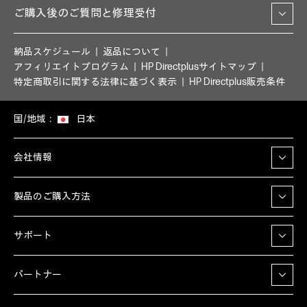
ご購入後のご質問と修理受付
納品スケジュール
返品について
アフィリエイトプログラム
HP Directplusサイトマップ
特定商取引に関する法律に基づく表示
HP Directplus販売条件
国/地域：
日本
会社情報
製品のご購入方法
サポート
パートナー