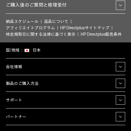
ご購入後のご質問と修理受付
納品スケジュール
返品について
アフィリエイトプログラム
HP Directplusサイトマップ
特定商取引に関する法律に基づく表示
HP Directplus販売条件
国/地域：
日本
会社情報
製品のご購入方法
サポート
パートナー