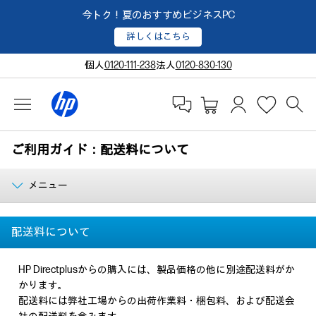
今トク！夏のおすすめビジネスPC
詳しくはこちら
個人
0120-111-238
法人
0120-830-130
ご利用ガイド：配送料について
メニュー
配送料について
HP Directplusからの購入には、製品価格の他に別途配送料がか
かります。
配送料には弊社工場からの出荷作業料・梱包料、および配送会