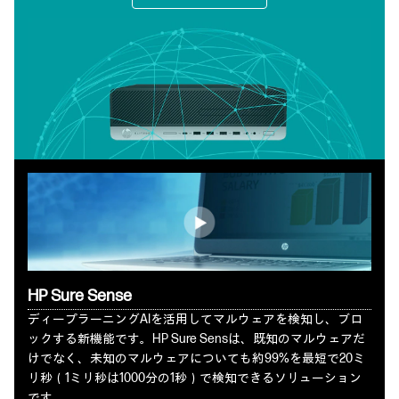
HP Sure Sense
ディープラーニングAIを活用してマルウェアを検知し、ブロ
ックする新機能です。HP Sure Sensは、既知のマルウェアだ
けでなく、未知のマルウェアについても約99%を最短で20ミ
リ秒（1ミリ秒は1000分の1秒）で検知できるソリューション
です。