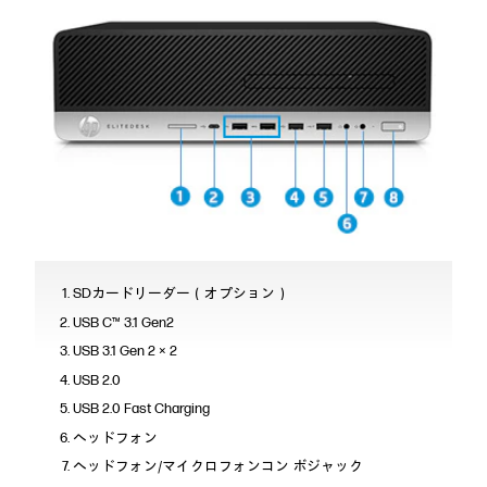
SDカードリーダー（オプション）
USB C™ 3.1 Gen2
USB 3.1 Gen 2 × 2
USB 2.0
USB 2.0 Fast Charging
ヘッドフォン
ヘッドフォン/マイクロフォンコン ボジャック