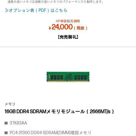
速度の高いメモリは速度の低いメモリのパフォーマンスで動作します。
≫オプション表（PDF）はこちら
HP希望販売価格
24,000
￥
（税抜）
【完売御礼】
メモリ
16GB DDR4 SDRAMメモリモジュール（2666MT/s）
3TK83AA
PC4-21300 DDR4 SDRAM(DIMM)増設メモリ