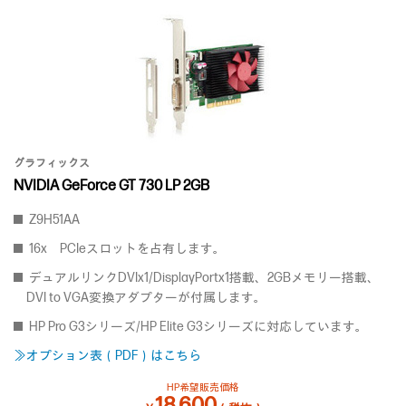
グラフィックス
NVIDIA GeForce GT 730 LP 2GB
Z9H51AA
16x PCIeスロットを占有します。
デュアルリンクDVIx1/DisplayPortx1搭載、2GBメモリー搭載、
DVI to VGA変換アダプターが付属します。
HP Pro G3シリーズ/HP Elite G3シリーズに対応しています。
≫オプション表（PDF）はこちら
HP希望販売価格
18,600