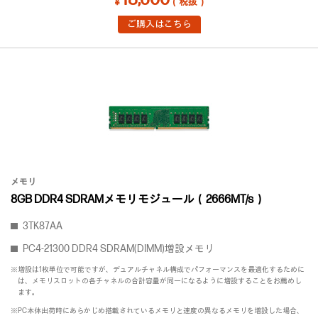
￥
（税抜）
ご購入はこちら
メモリ
8GB DDR4 SDRAMメモリモジュール（2666MT/s）
3TK87AA
PC4-21300 DDR4 SDRAM(DIMM)増設メモリ
※増設は1枚単位で可能ですが、デュアルチャネル構成でパフォーマンスを最適化するために
は、メモリスロットの各チャネルの合計容量が同一になるように増設することをお薦めし
ます。
※PC本体出荷時にあらかじめ搭載されているメモリと速度の異なるメモリを増設した場合、