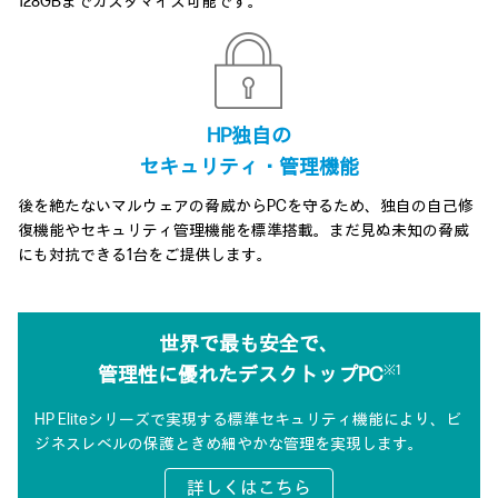
128GBまでカスタマイズ可能です。
HP独自の
セキュリティ・管理機能
後を絶たないマルウェアの脅威からPCを守るため、独自の自己修
復機能やセキュリティ管理機能を標準搭載。まだ見ぬ未知の脅威
にも対抗できる1台をご提供します。
世界で最も安全で、
※1
管理性に優れたデスクトップPC
HP Eliteシリーズで実現する標準セキュリティ機能により、
ビ
ジネスレベルの保護ときめ細やかな管理を実現します。
詳しくはこちら