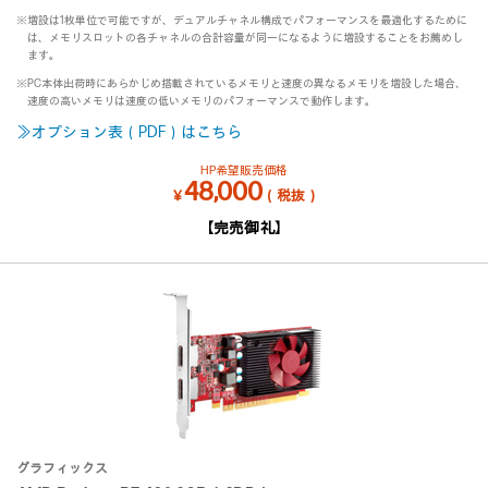
※増設は1枚単位で可能ですが、デュアルチャネル構成でパフォーマンスを最適化するために
は、メモリスロットの各チャネルの合計容量が同一になるように増設することをお薦めし
ます。
※PC本体出荷時にあらかじめ搭載されているメモリと速度の異なるメモリを増設した場合、
速度の高いメモリは速度の低いメモリのパフォーマンスで動作します。
≫オプション表（PDF）はこちら
HP希望販売価格
48,000
￥
（税抜）
【完売御礼】
グラフィックス