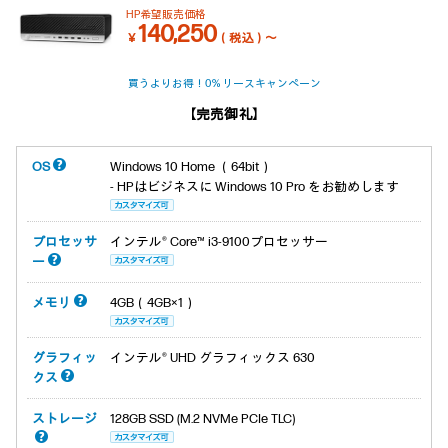
HP希望販売価格
140,250
￥
（税込）～
買うよりお得！0％リースキャンペーン
【完売御礼】
OS
Windows 10 Home （64bit）
- HPはビジネスに Windows 10 Pro をお勧めします
プロセッサ
インテル® Core™ i3-9100プロセッサー
ー
メモリ
4GB（4GB×1）
グラフィッ
インテル® UHD グラフィックス 630
クス
ストレージ
128GB SSD (M.2 NVMe PCIe TLC)