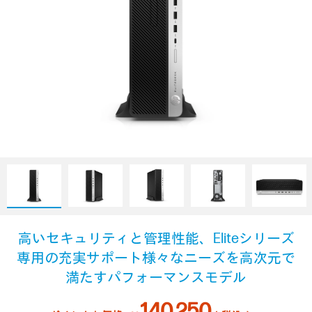
高いセキュリティと管理性能、
Eliteシリーズ
専用の充実サポート
様々なニーズを高次元で
満たす
パフォーマンスモデル