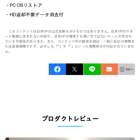
・PC OSリストア
・HD返却不要データ消去付
このコンテンツは日本HPの公式見解を示すものではありません。日本HPのサポ
ート範囲に含まれない内容や、日本HPが推奨する使い方ではないケースが含まれ
ている可能性があります。また、コンテンツ中の固有名詞は、一般に各社の商標ま
たは登録商標ですが、必ずしも「™」や「®」といった商標表示が付記されていませ
ん。
プロダクトレビュー