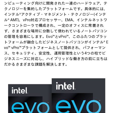
ンピューティング向けに開発された一連のハードウェア、テ
クノロジーを集約したプラットフォームです。具体的には、
インテル®アクティブ・マネジメント・テクノロジー(インテ
ル® AMT)、vPro対応プロセッサー、EMA、インテルネットワ
ークコントローラで構成され、一定のオフィスに常置され
ず、さまざまな場所に分散して使われているノートパソコン
の管理を容易にします。Evo™とvPro™、このふたつのプラッ
トフォームが融合したビジネスノートパソコンがインテル® E
vo™ vPro™プラットフォームとして提供され、パフォーマン
ス、セキュリティ、安定性、運用管理性という4つの柱でビ
ジネスニーズに対応し、ハイブリッドな働き方の前に立ちは
だかるさまざまな課題を解決します。