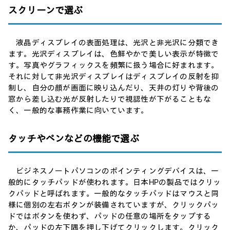
スクリーンで選ぶ
液晶ディスプレイの表面処理は、光沢と非光沢に分類でき
ます。光沢ディスプレイは、色鮮やかで美しい表示が特徴で
す。写真やグラフィックスを頻繁に扱う場合に好まれます。
それに対して非光沢ディスプレイはディスプレイの反射を抑
制し、自分の顔が画面に映り込んだり、天井の灯りや背後の
窓から差し込む光が反射したりで視認性が下がることもな
く、一般的な事務作業に向いています。
タッチやペンなどの機能で選ぶ
ビジネスノートパソコンのポインティングデバイスは、一
般的にタッチパッドが使われます。日本HPの製品ではクリッ
クパッドと呼ばれます。一般的なタッチパッドはマウスと同
様に個別の左右ボタンが装備されていますが、クリックパッ
ドではボタンを使わず、パッドの任意の場所をタップする
か、パッドの左下隅を押し下げてクリックします。クリック