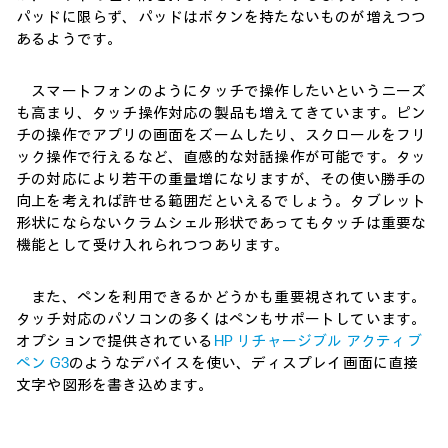
パッドに限らず、パッドはボタンを持たないものが増えつつ
あるようです。
スマートフォンのようにタッチで操作したいというニーズ
も高まり、タッチ操作対応の製品も増えてきています。ピン
チの操作でアプリの画面をズームしたり、スクロールをフリ
ック操作で行えるなど、直感的な対話操作が可能です。タッ
チの対応により若干の重量増になりますが、その使い勝手の
向上を考えれば許せる範囲だといえるでしょう。タブレット
形状にならないクラムシェル形状であってもタッチは重要な
機能として受け入れられつつあります。
また、ペンを利用できるかどうかも重要視されています。
タッチ対応のパソコンの多くはペンもサポートしています。
オプションで提供されている
HP リチャージブル アクティブ
ペン G3
のようなデバイスを使い、ディスプレイ画面に直接
文字や図形を書き込めます。