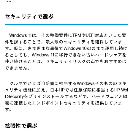
う。
セキュリティで選ぶ
Windows 11は、その稼働要件にTPMやUEFI対応といった要
件を課することで、最大限のセキュリティを確保していま
す。仮に、さまざまな事情でWindows 10のままで運用し続け
るとしても、Windows 11に移行できない古いハードウェアを
使い続けることは、セキュリティリスクの点でもおすすめは
できません。
クルマでいえば自賠責に相当するWindowsそのもののセキ
ュリティ機能に加え、日本HPでは任意保険に相当するHP Wol
f Securityをプリインストールするなどで、ハードウェアと緻
密に連携したエンドポイントセキュリティを提供していま
す。
拡張性で選ぶ