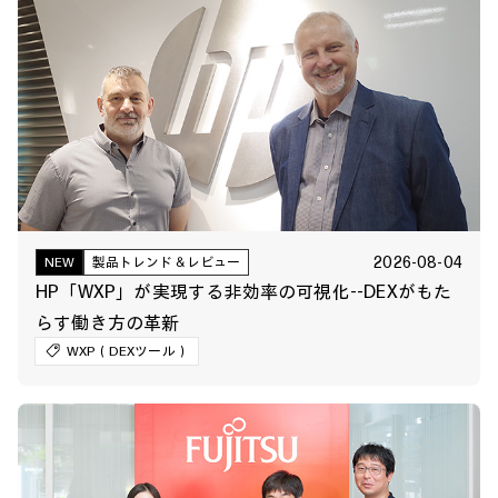
2026-08-04
NEW
製品トレンド＆レビュー
HP「WXP」が実現する非効率の可視化--DEXがもた
らす働き方の革新
WXP（DEXツール）