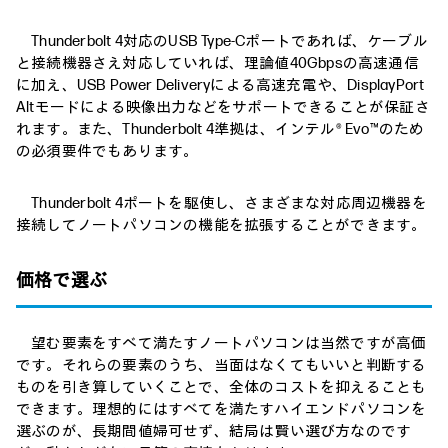
Thunderbolt 4対応のUSB Type-Cポートであれば、ケーブル
と接続機器さえ対応していれば、理論値40Gbpsの高速通信
に加え、USB Power Deliveryによる高速充電や、DisplayPort
Altモードによる映像出力などをサポートできることが保証さ
れます。また、Thunderbolt 4準拠は、インテル® Evo™のため
の必須要件でもあります。
Thunderbolt 4ポートを駆使し、さまざまな対応周辺機器を
接続してノートパソコンの機能を拡張することができます。
価格で選ぶ
望む要素をすべて満たすノートパソコンは当然ですが高価
です。それらの要素のうち、当面はなくてもいいと判断する
ものを引き算していくことで、全体のコストを抑えることも
できます。理想的にはすべてを満たすハイエンドパソコンを
選ぶのが、長期間値婦可せず、結局は賢い選び方なのです