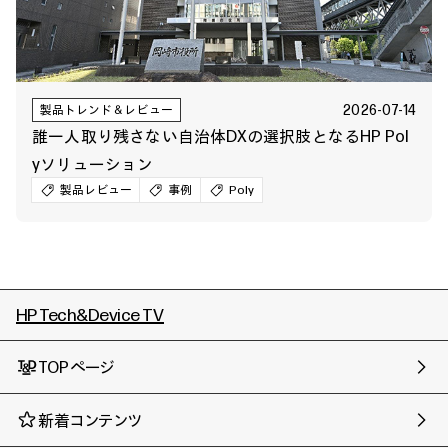
2026-07-14
製品トレンド＆レビュー
誰一人取り残さない自治体DXの選択肢となるHP Pol
yソリューション
製品レビュー
事例
Poly
HP Tech&Device TV
TOPページ
新着コンテンツ