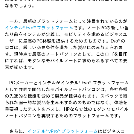
なるでしょう。
一方、最新のプラットフォームとして注目されているのが
インテル® Evo™ プラットフォーム
です。ノートPCの新しい当
たり前をインテルが定義し、モビリティを求めるビジネスユ
ーザーに最高のPC体験を提供するためのものです。Evo™の
ロゴは、厳しい必要条件を満たした製品にのみ与えられま
す。現時点で最高のノートパソコンとして、このロゴを目印
にすれば、モダンなモバイルノートに求められるすべての要
素が揃います。
PCメーカーとインテルがインテル® Evo™ プラットフォーム
として共同で開発したモバイルノートパソコンは、各社各様
の先進的な機能を含めて製品が提供されます。スペックで縛
られた画一的な製品を生み出すためのものではなく、体感を
重要視したテストをパスし、HPならではのモダンなモバイル
ノートパソコンを実現するためのプラットフォームです。
さらに、
インテル® vPro™ プラットフォーム
はビジネスコ