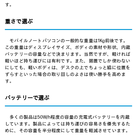
す。
重さで選ぶ
モバイルノートパソコンの一般的な重量は1Kg前後です。
この重量はディスプレイサイズ、ボディの素材や形状、内蔵
バッテリーの容量などで決まります。当然ですが、軽ければ
軽いほど持ち運びには有利です。また、据置でしか使わない
にしても、軽いボディは、デスクの上でちょっと脇に位置を
ずらすといった場合の取り回しのよさは使い勝手を高めま
す。
バッテリーで選ぶ
多くの製品は50W/h程度の容量の充電式バッテリーを内蔵
しています。製品によっては持ち運びの容易さを優先するた
めに、その容量を半分程度にして重量を軽減させています。