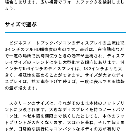
場合もあります。広い視野でフォームファクタを検討しまし
ょう。
サイズで選ぶ
ビジネスノートブックパソコンのディスプレイの主流は13.
3インチのフルHD解像度のものです。最近は、在宅勤務など
で一定の場所で長時間使うときの効率が重視され、ディスプ
レイサイズのトレンドは少し大型化する傾向にあります。14
インチや15.6インチのディスプレイは、13.3インチよりも大
きく、視認性を高めることができます。サイズが大きなディ
スプレイは、拡大率を下げて使えば、一度に表示できる情報
の量が増えます。
スクリーンのサイズは、それがそのまま本体のフットプリ
ントに反映されます。大きなディスプレイを持つノートパソ
コンは、ベゼル幅を極限まで狭くしたとしても、本体のフッ
トプリントが大きくなります。大は小を兼ね、そして超えま
すが、日常的な携行にはコンパクトなボディの方が有利で