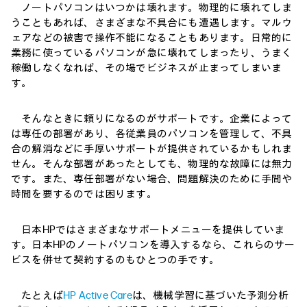
ノートパソコンはいつかは壊れます。物理的に壊れてしま
うこともあれば、さまざまな不具合にも遭遇します。マルウ
ェアなどの被害で操作不能になることもあります。日常的に
業務に使っているパソコンが急に壊れてしまったり、うまく
稼働しなくなれば、その場でビジネスが止まってしまいま
す。
そんなときに頼りになるのがサポートです。企業によって
は専任の部署があり、各従業員のパソコンを管理して、不具
合の解消などに手厚いサポートが提供されているかもしれま
せん。そんな部署があったとしても、物理的な故障には無力
です。また、専任部署がない場合、問題解決のために手間や
時間を要するのでは困ります。
日本HPではさまざまなサポートメニューを提供していま
す。日本HPのノートパソコンを導入するなら、これらのサー
ビスを併せて契約するのもひとつの手です。
たとえば
HP Active Care
は、機械学習に基づいた予測分析