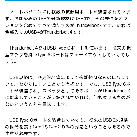
ノートパソコンには複数の拡張用ポートが装備されていま
す。お馴染みのUSBの最新規格はUSB4で、その要件をオプ
ションを含めてすべて満たすのがThunderbolt 4です。いわば
全部入りのUSB4がThunderbolt 4です。
Thunderbolt 4ではUSB Type-Cポートを使います。従来の板
型プラグを持つType-Aポートはフェードアウトしていくでし
ょう。
USB規格は、歴史的経緯によって複雑怪奇なものになって
いて、わかりにくいことでも有名です。でも、USB Type-Cポ
ートが装備され、スペックとしてそのポートがThunderbolt 4
に対応していることが明記されていれば、何も欠けるものが
ないということを意味します。
USB Type-Cポートを装備していても、従来のUSB 3.x規格
の世代を表すGen 1やGen 2のみの対応ということもあるので
注意が必要です。