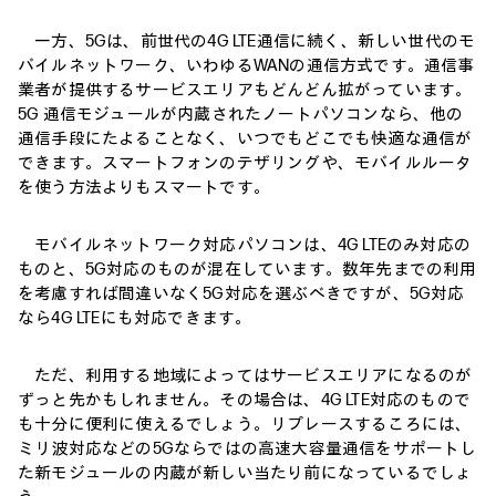
一方、5Gは、前世代の4G LTE通信に続く、新しい世代のモ
バイルネットワーク、いわゆるWANの通信方式です。通信事
業者が提供するサービスエリアもどんどん拡がっています。
5G 通信モジュールが内蔵されたノートパソコンなら、他の
通信手段にたよることなく、いつでもどこでも快適な通信が
できます。スマートフォンのテザリングや、モバイルルータ
を使う方法よりもスマートです。
モバイルネットワーク対応パソコンは、4G LTEのみ対応の
ものと、5G対応のものが混在しています。数年先までの利用
を考慮すれば間違いなく5G対応を選ぶべきですが、5G対応
なら4G LTEにも対応できます。
ただ、利用する地域によってはサービスエリアになるのが
ずっと先かもしれません。その場合は、4G LTE対応のもので
も十分に便利に使えるでしょう。リプレースするころには、
ミリ波対応などの5Gならではの高速大容量通信をサポートし
た新モジュールの内蔵が新しい当たり前になっているでしょ