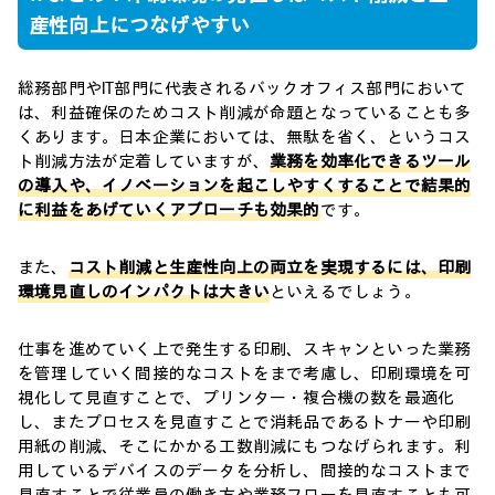
産性向上につなげやすい
総務部門やIT部門に代表されるバックオフィス部門において
は、利益確保のためコスト削減が命題となっていることも多
くあります。日本企業においては、無駄を省く、というコス
ト削減方法が定着していますが、
業務を効率化できるツール
の導入や、イノベーションを起こしやすくすることで結果的
に利益をあげていくアプローチも効果的
です。
また、
コスト削減と生産性向上の両立を実現するには、印刷
環境見直しのインパクトは大きい
といえるでしょう。
仕事を進めていく上で発生する印刷、スキャンといった業務
を管理していく間接的なコストをまで考慮し、印刷環境を可
視化して見直すことで、プリンター・複合機の数を最適化
し、またプロセスを見直すことで消耗品であるトナーや印刷
用紙の削減、そこにかかる工数削減にもつなげられます。利
用しているデバイスのデータを分析し、間接的なコストまで