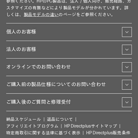
参照ください。HPのPC製品は、法人／個人向け、販売経路、カ
スタマイズの有無などにより製品モデルが分かれています。詳
しくは、
製品モデルの違い
のページをご参照ください。
個人のお客様
法人のお客様
オンラインでのお問い合わせ
ご購入前の製品仕様についてのお問い合わせ
ご購入後のご質問と修理受付
納品スケジュール
返品について
アフィリエイトプログラム
HP Directplusサイトマップ
特定商取引に関する法律に基づく表示
HP Directplus販売条件