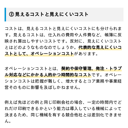
② 見えるコストと見えにくいコスト
コストは、見えるコストと見えにくいコストにも分けられま
す。見えるコストは、仕入れの費用や人件費など、帳簿に反
映され算出しやすいコストです。反対に、見えにくいコスト
とはどのようなものなのでしょうか。
代表的な見えにくいコ
ストとして、オペレーションコスト
があります。
オペレーションコストとは、
契約や保守管理、発注・トラブ
ル対応などにかかる人的かつ時間的なコスト
です。オペレー
ションコストは把握が難しく、増大するとコア業務や事業経
営そのものに影響を及ぼしかねません。
例えば先ほどの例と同じ印刷会社の場合、一定の時間内でど
れだけ印刷できるかという能力は導入している機械によって
決まるため、同じ機械を有する競合他社とは差別化できませ
ん。