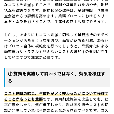
なコストを削減することで、粗利や営業利益を増やせ、財務
状況を改善できます。財務状況の改善は、金融機関・企業調
査会社からの評価を高めます。業務プロセスにおけるムリ・
ムダ・ムラを減らすことで、生産性の向上も期待できます。
しかし、あまりにもコスト削減に固執して業務遂行のモチベ
ーションが落ちるような削減や、品質が落ちる削減、あるい
はプロセス自体の複雑化を行ってしまうと、品質劣化による
顧客離れやトラブル（見えないコストの増加）の要因が発生
していますので注意が必要です。
② 施策を実施して終わりではなく、効果を検証す
る
コスト削減の結果、生産性がどう変わったかについて検証す
ることがもっとも重要
です。費用削減施策を実施しても、効
率が悪化したり、質が低下したり、利益率や総合コストの増
加が発生していれば当然のことながら見直すべきです。コス