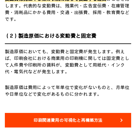
します。代表的な変動費は、残業代・広告宣伝費・在庫管理
費・消耗品にかかる費用・交通・出張費、採用・教育費など
です。
（2）製造原価における変動費と固定費
製造原価においても、変動費と固定費が発生します。例え
ば、印刷会社における商業用の印刷機に関しては固定費とし
て人件費や印刷所の賃料が、変動費として用紙代・インク
代・電気代などが発生します。
製造原価は費用によって年単位で変化がないものと、月単位
や日単位などで変化があるものに分かれます。
印刷関連費用の可視化と再構築方法