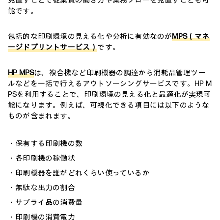
見直すことで従業員の働き方や業務フローを見直すことも可
能です。
包括的な印刷環境の見える化や分析に有効なのが
MPS（マネ
ージドプリントサービス）
です。
HP MPS
は、複合機など印刷機器の調達から消耗品管理ツー
ルなどを一括で行えるアウトソーシングサービスです。HP M
PSを利用することで、印刷環境の見える化と最適化が実現可
能になります。例えば、可視化できる項目には以下のような
ものが含まれます。
・保有する印刷機の数
・各印刷機の稼働状
・印刷機器を誰がどれくらい使っているか
・無駄な出力の割合
・サプライ品の消費量
・印刷機の消費電力