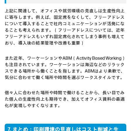
上記に関連して、オフィスや就労環境の見直しは生産性向上
に寄与します。例えば、固定席をなくして、フリーアドレス
について導入することで社内コミュニケーションが活発にな
ることも考えられます。（フリーアドレスについては、近年
フリーアドレスもいずれ固定席化されてしまう事例も増えて
おり、導入後の結果管理や改善も重要）
また近年、ワーケーションやABM（Activity Based Working）
も注目されています。ワーケーションは海辺などのリラック
スできる場所から働くことを指します。ABMはより柔軟で、
気分に合わせて働く場所や時間を選ぶワークスタイルです。
個々人に合わせた場所や時間で働けることから、長い目でみ
た個人の生産性向上も期待でき、加えてオフィス賃料の最適
化が実現しやすくなります。
7. まとめ：印刷環境の見直しはコスト削減と生