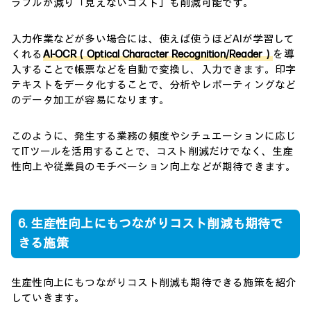
ラブルが減り「見えないコスト」も削減可能です。
入力作業などが多い場合には、使えば使うほどAIが学習して
くれる
AI-OCR（Optical Character Recognition/Reader）
を導
入することで帳票などを自動で変換し、入力できます。印字
テキストをデータ化することで、分析やレポーティングなど
のデータ加工が容易になります。
このように、発生する業務の頻度やシチュエーションに応じ
てITツールを活用することで、コスト削減だけでなく、生産
性向上や従業員のモチベーション向上などが期待できます。
6. 生産性向上にもつながりコスト削減も期待で
きる施策
生産性向上にもつながりコスト削減も期待できる施策を紹介
していきます。