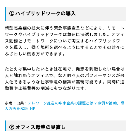
① ハイブリッドワークの導入
新型感染症の拡大に伴う緊急事態宣言などにより、リモート
ワークやハイブリッドワークは急速に浸透しました。オフィ
ス勤務とリモートワークについて両立するハイブリッドワー
クを導入し、働く場所を選べるようにすることでその時々に
ふさわしい働き方ができます。
たとえば集中したいときは在宅で、発想を刺激したい場合は
人と触れあうオフィスで、など個々人のパフォーマンスが最
大化できるような仕事環境の構築が実現可能です。同時に通
勤費や出張費等の削減にもつながります。
参考・出典：
テレワーク推進の中小企業の課題とは？事例や補助、導
入方法を解説│HP
② オフィス環境の見直し