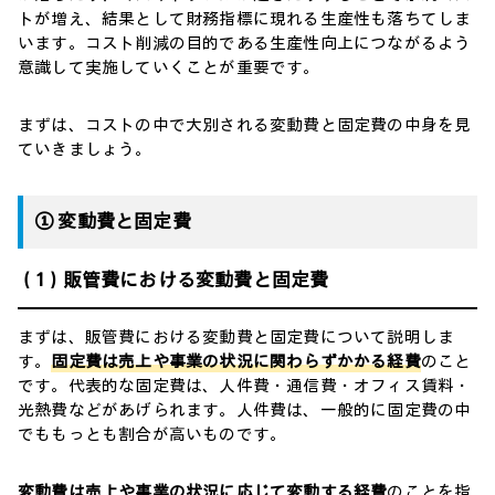
トが増え、結果として財務指標に現れる生産性も落ちてしま
います。コスト削減の目的である生産性向上につながるよう
意識して実施していくことが重要です。
まずは、コストの中で大別される変動費と固定費の中身を見
ていきましょう。
① 変動費と固定費
（1）販管費における変動費と固定費
まずは、販管費における変動費と固定費について説明しま
す。
固定費は売上や事業の状況に関わらずかかる経費
のこと
です。代表的な固定費は、人件費・通信費・オフィス賃料・
光熱費などがあげられます。人件費は、一般的に固定費の中
でももっとも割合が高いものです。
変動費は売上や事業の状況に応じて変動する経費
のことを指