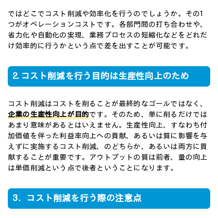
ではどこでコスト削減や効率化を行うのでしょうか。その1
つがオペレーションコストです。各部門間の打ち合わせや、
省力化や自動化の実現、業務プロセスの短縮化などをどれだ
け効率的に行うかという点で差を出すことが可能です。
2. コスト削減を行う目的は生産性向上のため
コスト削減はコストを削ることが最終的なゴールではなく、
企業の生産性向上が目的
です。そのため、単に削るだけでは
あまり意味があるとはいえません。生産性向上、すなわち付
加価値を伴った利益率向上への貢献、あるいは質に影響を与
えずに実施するコスト削減、のどちらか、あるいは両方に貢
献することが重要です。アウトプットの質は前者、量の向上
は単価削減という点で後者ということになります。
3．コスト削減を行う際の注意点