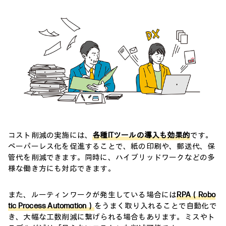
コスト削減の実施には、
各種ITツールの導入も効果的
です。
ペーパーレス化を促進することで、紙の印刷や、郵送代、保
管代を削減できます。同時に、ハイブリッドワークなどの多
様な働き方にも対応できます。
また、ルーティンワークが発生している場合には
RPA（Robo
tic Process Automation）
をうまく取り入れることで自動化で
き、大幅な工数削減に繋げられる場合もあります。ミスやト