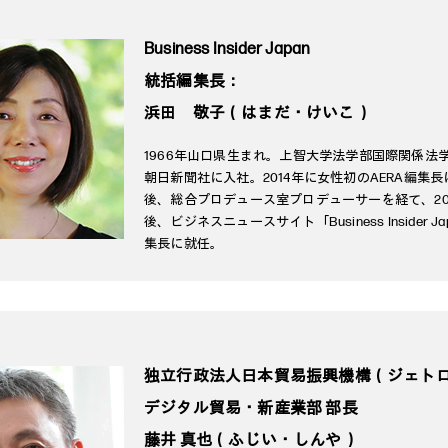
Business Insider Japan
統括編集長：
浜田 敬子（はまだ・けいこ）
1966年山口県生まれ。上智大学法学部国際関係法
朝日新聞社に入社。2014年に女性初のAERA編集
後、総合プロデュース室プロデューサーを経て、20
後、ビジネスニュースサイト「Business Insider J
集長に就任。
独立行政法人日本貿易振興機構（ジェト
デジタル貿易・新産業部 部長
藤井 真也（ふじい・しんや）