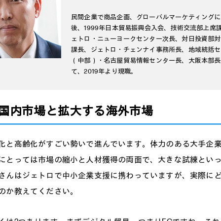
民間企業で商品企画、グローバルマーケティングに
後、1999年日本貿易振興会入会、技術交流部上席
ェトロ・ニューヨークセンター次長、対日投資部対
課長、ジェトロ・チェンナイ事務所長、地域統括セ
（中部）・名古屋貿易情報センター長、大阪本部長
て、2019年より現職。
国内市場と拡大する海外市場
化と高齢化がすごい勢いで進んでいます。体力のある大手企
にとっては市場の縮小と人材獲得の両面で、大きな試練とい
さんはジェトロで中小企業支援に携わっていますが、実際に
のか教えてください。