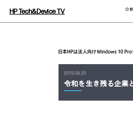
HP Tech&Device TV
HP Tech&Device TV 内のコンテンツを
2019.09.25
令和を生き残る企業
イベント・コラム
イベント・セミナー情報
コラム一覧