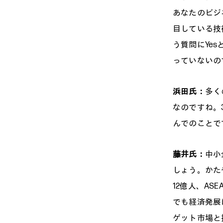
あなたのビジ
目している技
う質問にYe
っていないの
浜田氏：
多く
なのですね。
んでのことで
藤井氏：
中小
しょう。かた
12億人、A
でも経済発展
ゲット市場と