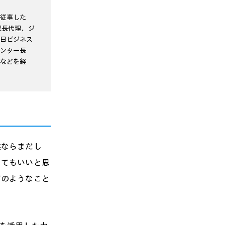
従事した
課長代理、ジ
日ビジネス
ンター長
などを経
業ならまだし
ってもいいと思
どのようなこと