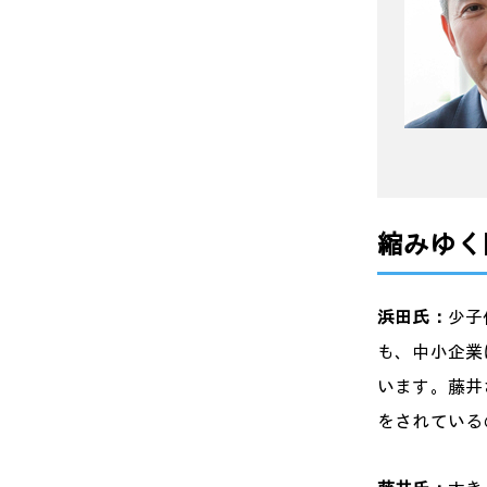
縮みゆく
浜田氏：
少子
も、中小企業
います。藤井
をされている