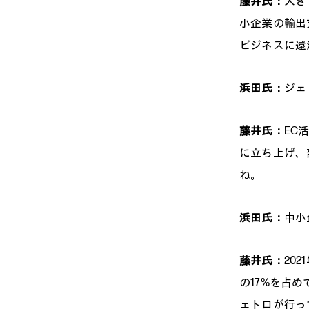
藤井氏：
大き
小企業の輸出
ビジネスに還
浜田氏：
ジェ
藤井氏：
EC
に立ち上げ、
ね。
浜田氏：
中小
藤井氏：
20
の17%を占
ェトロが行っ