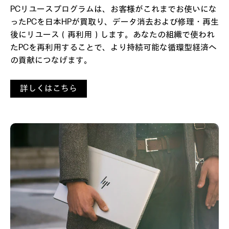
PCリユースプログラムは、お客様がこれまでお使いにな
ったPCを日本HPが買取り、データ消去および修理・再生
後にリユース（再利用）します。あなたの組織で使われ
たPCを再利用することで、より持続可能な循環型経済へ
の貢献につなげます。
詳しくはこちら