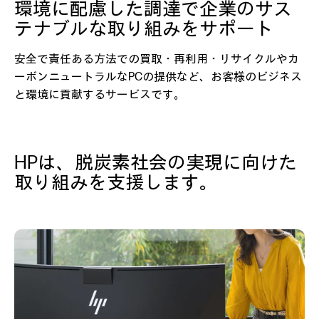
環境に配慮した調達で企業のサス
テナブルな取り組みをサポート
安全で責任ある方法での買取・再利用・リサイクルやカ
ーボンニュートラルなPCの提供など、お客様のビジネス
と環境に貢献するサービスです。
HPは、脱炭素社会の実現に向けた
取り組みを支援します。