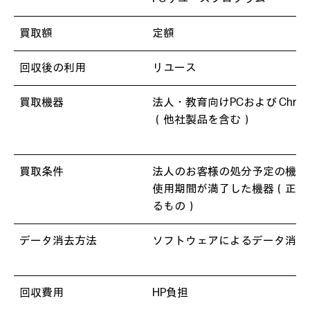
買取額
定額
回収後の利用
リユース
買取機器
法人・教育向けPCおよび Chrome
（他社製品を含む）
買取条件
法人のお客様の処分予定の機器
使用期間が満了した機器（正常
るもの）
データ消去方法
ソフトウェアによるデータ消去
回収費用
HP負担