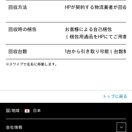
回収方法
HPが契約する物流業者が回収
回収時の梱包
お客様による自己梱包
（梱包用通函をHPにてご用意
回収台数
1台から引き取り可能（台数制
※スワイプで左右に移動します。
トップに戻る
国/地域：
日本
会社情報