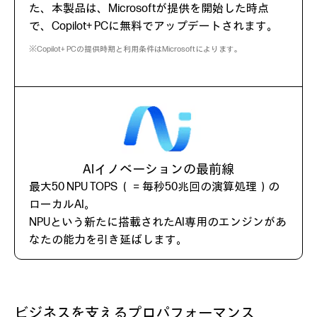
た、本製品は、Microsoftが提供を開始した時点
で、Copilot+ PCに無料でアップデートされます。
※Copilot+ PCの提供時期と利用条件はMicrosoftによります。
AIイノベーションの最前線
最大50 NPU TOPS （＝毎秒50兆回の演算処理）の
ローカルAI。
NPUという新たに搭載されたAI専用のエンジンがあ
なたの能力を引き延ばします。
ビジネスを支えるプロパフォーマンス