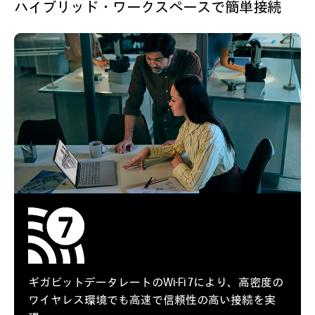
ハイブリッド・ワークスペースで簡単接続
ギガビットデータレートのWi-Fi 7により、
高密度の
ワイヤレス環境でも高速で信頼性の高い接続を実