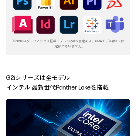
※NVIDIAグラフィックス搭載モデルのみISV認定あり。UMAモデルはISV認
定はございません。
G2iシリーズは全モデル
インテル 最新世代Panther Lakeを搭載