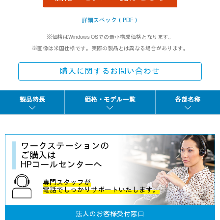
詳細スペック（PDF）
※価格はWindows OSでの最小構成価格となります。
※画像は米国仕様です。実際の製品とは異なる場合があります。
購入に関するお問い合わせ
製品特長
価格・モデル一覧
各部名称
ワークステーションの
ご購入は
HPコールセンターへ
専門スタッフが
電話でしっかりサポートいたします。
法人のお客様受付窓口