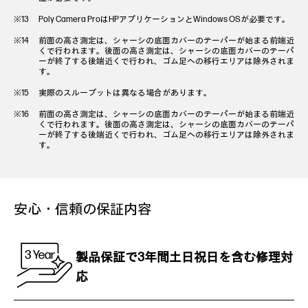
Poly Camera ProはHPアプリケーションとWindows OSが必要です。
前面の高さ測定は、シャーシの底面カバーのテーパーが始まる前端近
くで行われます。後面の高さ測定は、シャーシの底面カバーのテーパ
ーが終了する後端近くで行われ、ゴム足への移行エリアは除外されま
す。
実際のスループットは異なる場合があります。
前面の高さ測定は、シャーシの底面カバーのテーパーが始まる前端近
くで行われます。後面の高さ測定は、シャーシの底面カバーのテーパ
ーが終了する後端近くで行われ、ゴム足への移行エリアは除外されま
す。
安心・信頼の保証内容
製品保証で3年間
土日祝日を含む修理対
応