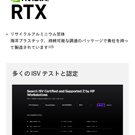
リサイクルアルミニウム筐体
海洋プラスチック、持続可能な調達のパッケージで
責任を持っ
※5
て製造されています
多くの ISV テストと認定