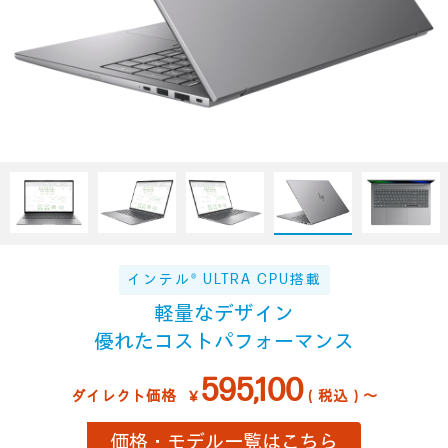
インテル® ULTRA CPU搭載
軽量なデザイン
優れたコストパフォーマンス
595,100
ダイレクト価格
￥
（税込）～
価格・モデル一覧はこちら