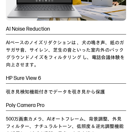
AI Noise Reduction
AIベースのノイズリダクションは 、犬の鳴き声、紙のガ
サガサ音、サイレン、芝生の音といった室内外のバック
グラウンドノイズをフィルタリング し、電話会議体験を
向上させます。
HP Sure View 6
覗き見検知機能付きでデータを覗き見から保護
Poly Camera Pro
500万画素カメラ、AIオートフレーム、背景調整、外見
フィルター、ナチュラルトーン、低照度＆逆光調整機能