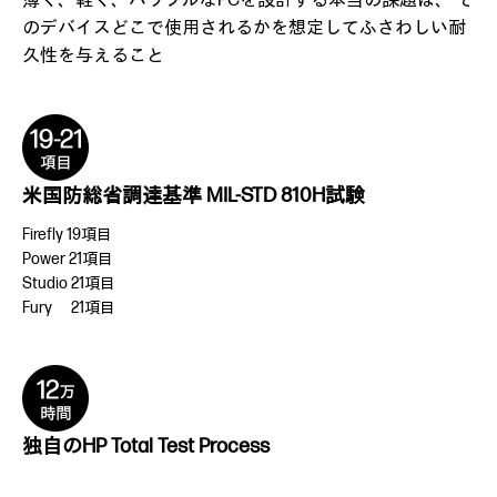
薄く、軽く、パワフルなPCを設計する本当の課題は、
そ
のデバイスどこで使用されるかを想定してふさわしい耐
久性を与えること
米国防総省調達基準 MIL-STD 810H試験
Firefly 19項目
Power 21項目
Studio 21項目
Fury 21項目
独自のHP Total Test Process