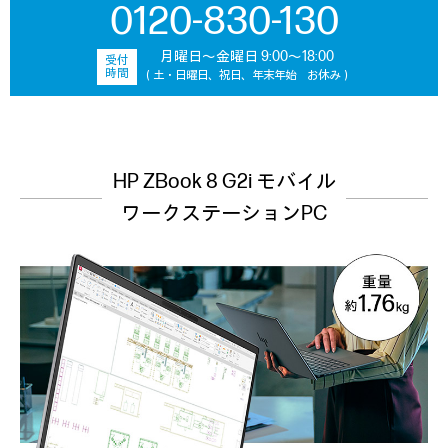
0120-830-130
月曜日～金曜日 9:00～18:00
受付
時間
（土・日曜日、祝日、年末年始 お休み）
HP ZBook 8 G2i
モバイル
ワークステーションPC