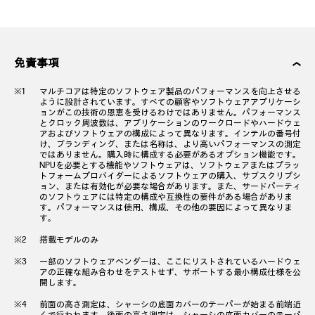
免責事項
マルチコアは特定のソフトウェア製品のパフォーマンスを向上させる
ように設計されています。すべての顧客やソフトウェアアプリケーシ
ョンがこの技術の恩恵を受けるわけではありません。パフォーマンス
とクロック周波数は、アプリケーションのワークロードやハードウェ
アおよびソフトウェアの構成によって異なります。インテルの番号付
け、ブランディング、または名称は、より高いパフォーマンスの測定
ではありません。購入時に構成する必要があるオプション機能です。
NPUを必要とする機能やソフトウェアは、ソフトウェアまたはプラッ
トフォームプロバイダーによるソフトウェアの購入、サブスクリプシ
ョン、または有効化が必要な場合があります。また、サードパーティ
のソフトウェアには特定の構成や互換性の要件がある場合がありま
す。パフォーマンスは使用、構成、その他の要因によって異なりま
す。
搭載モデルのみ
一部のソフトウェアベンダーは、ここにリストされているハードウェ
アの正確な組み合わせをテストせず、サポートする最小構成仕様を公
開します。
前面の高さ測定は、シャーシの底面カバーのテーパーが始まる前端近