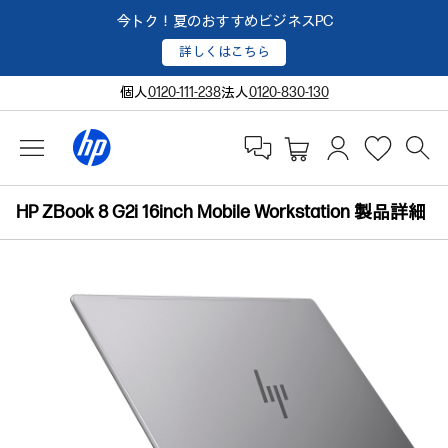
今トク！夏のおすすめビジネスPC
詳しくはこちら
個人
0120-111-238
法人
0120-830-130
HP ZBook 8 G2i 16inch Mobile Workstation 製品詳細