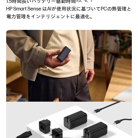
1.5時間長いバッテリー駆動時間
※2、6、7
HP Smart Sense はAIが使用状況に基づいてPCの熱管理と
電力管理をインテリジェントに最適化。