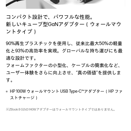
コンパクト設計で、パワフルな性能。
新しいキューブ型GaNアダプター
（ウォールマウ
ントタイプ）
90%再生プラスチックを使用し、従来比最大50%の軽量
化と93%の高効率を実現。グローバルな持ち運びにも最
適な設計です。
フォームファクターの小型化、ケーブルの簡素化など、
ユーザー体験をさらに向上させ、“真の価値”を提供しま
す。
HP 100W ウォールマウント USB Type-C™アダプター（HP ファ
ストチャージ）
※ZBook 8 G2iの140Wアダプターはウォールマウントタイプではありません。