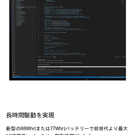
長時間駆動を実現
新型の68Whr(または77Whr)バッテリーで前世代より最大