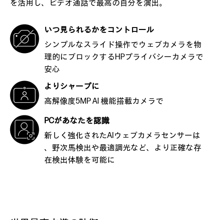
を活用し、ビデオ通話で最高の自分を演出。
いつ見られるかをコントロール
シンプルなスライド操作でウェブカメラを物
理的にブロックするHPプライバシーカメラで
安心
よりシャープに
高解像度5MP AI 機能搭載カメラで
PCがあなたを認識
新しく強化されたAIウェブカメラセンサーは
、野次馬検出や最適調光など、より正確な存
在検出体験を可能に