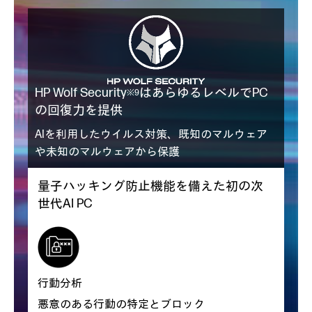
HP Wolf Security
はあらゆるレベルでPC
※9
の回復力を提供
AIを利用したウイルス対策、既知のマルウェア
や未知のマルウェアから保護
量子ハッキング防止機能を備えた初の次
世代AI PC
行動分析
悪意のある行動の特定とブロック