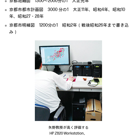
京都地籍図 1300～2000分の1 大正元年
京都市都市計画図 3000 分の1 大正11年、昭和4年、昭和10
年、昭和27・28年
京都市明細図 1200分の1 昭和2年（戦後昭和26年まで書き込
み）
矢野教授が高く評価する
HP Z820 Workstation、