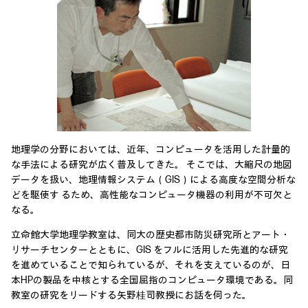
地理学の分野においては、近年、コンピュータを活用した計量的
な手法による研究が広く普及してきた。 そこでは、大縮尺の地図
データを扱い、地理情報システム（GIS）による高度な空間分析な
どを駆使す るため、高性能なコンピュータ機器の利用が不可欠と
なる。
立命館大学地理学教室は、同大の歴史都市防災研究所とアート・
リサーチセンターとともに、GIS をフルに活用した先進的な研究
を進めていることで知られているが、それを支えているのが、日
本HPの製品を中核とする全国屈指のコンピュータ環境である。同
教室の研究をリードする矢野桂司教授にお話を伺った。