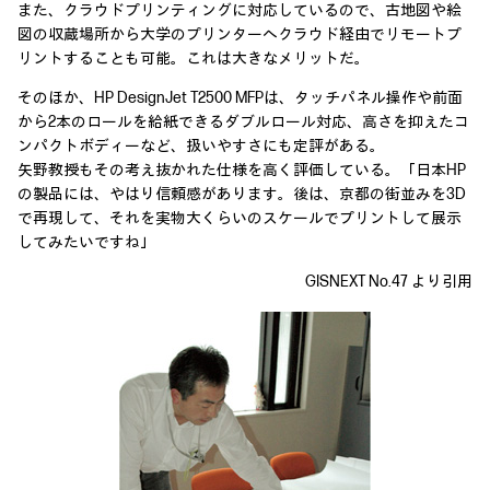
また、クラウドプリンティングに対応しているので、古地図や絵
図の収蔵場所から大学のプリンターへクラウド経由でリモートプ
リントすることも可能。これは大きなメリットだ。
そのほか、HP DesignJet T2500 MFPは、タッチパネル操作や前面
から2本のロールを給紙できるダブルロール対応、高さを抑えたコ
ンパクトボディーなど、扱いやすさにも定評がある。
矢野教授もその考え抜かれた仕様を高く評価している。「日本HP
の製品には、やはり信頼感があります。後は、京都の街並みを3D
で再現して、それを実物大くらいのスケールでプリントして展示
してみたいですね」
GISNEXT No.47 より引用