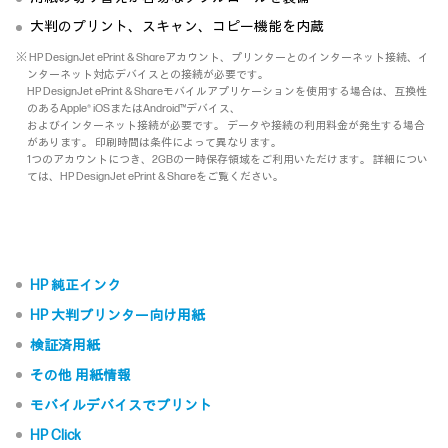
大判のプリント、スキャン、コピー機能を内蔵
※ HP DesignJet ePrint & Shareアカウント、プリンターとのインターネット接続、イ
ンターネット対応デバイスとの接続が必要です。
HP DesignJet ePrint & Shareモバイルアプリケーションを使用する場合は、互換性
のあるApple® iOSまたはAndroid™デバイス、
およびインターネット接続が必要です。 データや接続の利用料金が発生する場合
があります。 印刷時間は条件によって異なります。
1つのアカウントにつき、2GBの一時保存領域をご利用いただけます。 詳細につい
ては、HP DesignJet ePrint & Shareをご覧ください。
HP 純正インク
HP 大判プリンター向け用紙
検証済用紙
その他 用紙情報
モバイルデバイスでプリント
HP Click