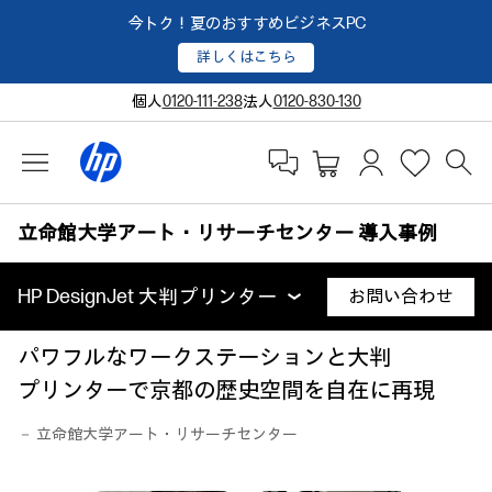
今トク！夏のおすすめビジネスPC
詳しくはこちら
個人
0120-111-238
法人
0120-830-130
立命館大学アート・リサーチセンター 導入事例
HP DesignJet 大判プリンター
お問い合わせ
パワフルなワークステーションと大判
プリンターで京都の歴史空間を自在に再現
－ 立命館大学アート・リサーチセンター