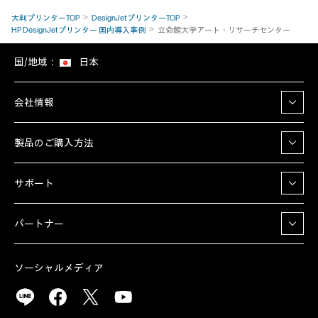
大判プリンターTOP
DesignJetプリンターTOP
HP DesignJetプリンター 国内導入事例
立命館大学アート・リサーチセンター
国/地域：
日本
会社情報
製品のご購入方法
サポート
パートナー
ソーシャルメディア