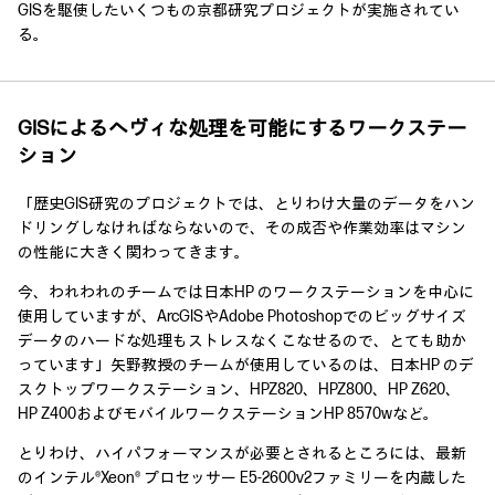
GISを駆使したいくつもの京都研究プロジェクトが実施されてい
る。
GISによるヘヴィな処理を可能にするワークステー
ション
「歴史GIS研究のプロジェクトでは、とりわけ大量のデータをハン
ドリングしなければならないので、その成否や作業効率はマシン
の性能に大きく関わってきます。
今、われわれのチームでは日本HP のワークステーションを中心に
使用していますが、ArcGISやAdobe Photoshopでのビッグサイズ
データのハードな処理もストレスなくこなせるので、とても助か
っています」矢野教授のチームが使用しているのは、日本HP のデ
スクトップワークステーション、HPZ820、HPZ800、HP Z620、
HP Z400およびモバイルワークステーションHP 8570wなど。
とりわけ、ハイパフォーマンスが必要とされるところには、最新
のインテル®Xeon® プロセッサー E5-2600v2ファミリーを内蔵した