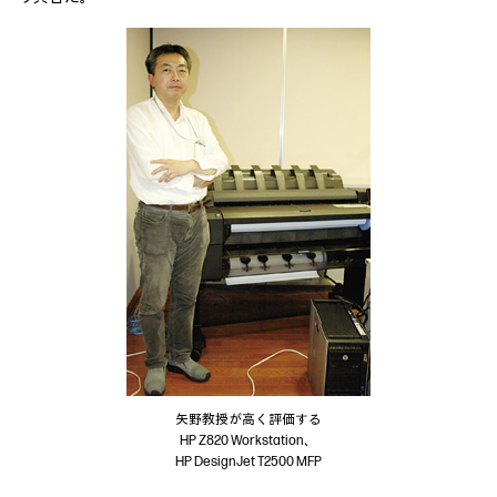
矢野教授が高く評価する
HP Z820 Workstation、
HP DesignJet T2500 MFP