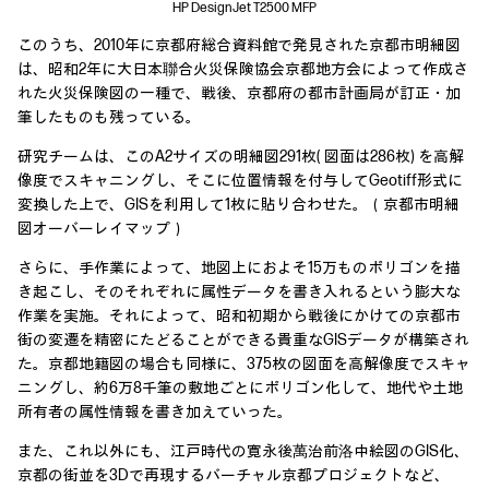
HP DesignJet T2500 MFP
このうち、2010年に京都府総合資料館で発見された京都市明細図
は、昭和2年に大日本聯合火災保険協会京都地方会によって作成さ
れた火災保険図の一種で、戦後、京都府の都市計画局が訂正・加
筆したものも残っている。
研究チームは、このA2サイズの明細図291枚( 図面は286枚) を高解
像度でスキャニングし、そこに位置情報を付与してGeotiff形式に
変換した上で、GISを利用して1枚に貼り合わせた。（京都市明細
図オーバーレイマップ）
さらに、手作業によって、地図上におよそ15万ものポリゴンを描
き起こし、そのそれぞれに属性データを書き入れるという膨大な
作業を実施。それによって、昭和初期から戦後にかけての京都市
街の変遷を精密にたどることができる貴重なGISデータが構築され
た。京都地籍図の場合も同様に、375枚の図面を高解像度でスキャ
ニングし、約6万8千筆の敷地ごとにポリゴン化して、地代や土地
所有者の属性情報を書き加えていった。
また、これ以外にも、江戸時代の寛永後萬治前洛中絵図のGIS化、
京都の街並を3Dで再現するバーチャル京都プロジェクトなど、