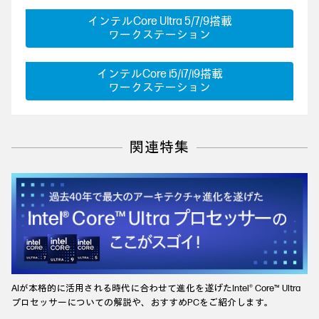
インテルCore Ultra 5/7/9搭載
ワークステーション
インテルCore i5/i7/i9搭載
ワークステーション
関連特集
AIが本格的に活用される時代に合わせて進化を遂げたIntel® Core™ Ultra
プロセッサーについての解説や、おすすめPCをご紹介します。