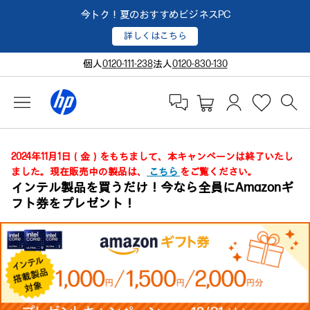
今トク！夏のおすすめビジネスPC
詳しくはこちら
個人
0120-111-238
法人
0120-830-130
2024年11月1日（金）をもちまして、本キャンペーンは終了いたし
ました。現在販売中の製品は、
こちら
をご覧ください。
インテル製品を買うだけ！今なら全員にAmazonギ
フト券をプレゼント！