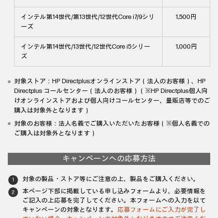
インテル第14世代/第13世代/12世代Core i7/9シリ
1,500円
ーズ
インテル第14世代/13世代/12世代Core i5シリー
1,000円
ズ
対象ストア：HP Directplusオンラインストア（法人のお客様）、HP
Directplus コールセンター（法人のお客様）（※HP Directplus個人向
けオンラインストアおよび個人向けコールセンター、量販店等でのご
購入は対象外となります）
対象のお客様：法人名義でご購入いただいたお客様（※個人名義での
ご購入は対象外となります）
キャンペーンへの応募方法
対象の製品・ストア等にご注意の上、製品をご購入ください。
本ページ下部に掲載している申し込みフォームより、必要情報を
ご記入の上応募を完了してください。本フォームへの入力を以て
キャンペーンの対象となります。
応募フォームにご入力が完了し