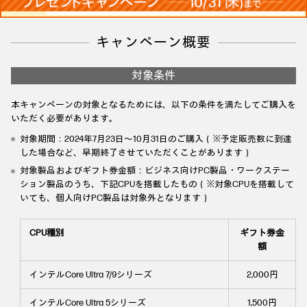
キャンペーン概要
対象条件
本キャンペーンの対象となるためには、以下の条件を満たしてご購入を
いただく必要があります。
対象期間：2024年7月23日～10月31日のご購入（※予定販売数に到達
した場合など、早期終了させていただくことがあります）
対象製品およびギフト券金額：ビジネス向けPC製品・ワークステー
ション製品のうち、下記CPUを搭載したもの（※対象CPUを搭載して
いても、個人向けPC製品は対象外となります）
CPU種別
ギフト券金
額
インテルCore Ultra 7/9シリーズ
2,000円
インテルCore Ultra 5シリーズ
1,500円