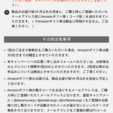
ていない場合、キャンペーンの対象外となりますのでご注意くだ
さい。
製品のお届け後1か月以内を目途に、ご購入時にご登録いただいた
メールアドレス宛にAmazonギフト券（コード版）を送付させてい
ただきます。（※Amazonギフト券は製品に同梱されません。ご注
意ください。）
その他注意事項
1回のご注文で複数台をご購入いただいた場合、Amazonギフト券は最
大5台分までの贈呈とさせていただきます。
本キャンペーンへの応募（申し込みフォームへの入力）は、お客様お
ひとりについて期間中1回のみとさせていただきます。2回目以降のお
申込みについては無効とさせていただきますので、ご了承ください。
Amazonギフト券のお届けは、製品お届け後1か月以内を目途に予定し
ております。
Amazonギフト券の電子コードをお送りするメールアドレスは、ご購
入時にご登録いただくメールアドレスとなります。通信キャリアメー
ル（@docomo.ne.jp / @ezweb.ne.jp / @softbank.ne.jp）をご登録のお客
様に対し電子コードが記載されたメールが届かないといったケースが
報告されておりますので、メールアドレスをご登録の際はPCメール