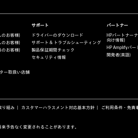
サポート
パートナー
人のお客様)
ドライバーのダウンロード
HPパートナー
向け情報)
人のお客様)
サポート & トラブルシューティング
HP Amplif
共のお客様)
製品保証期間チェック
開発者(英語)
セキュリティ情報
ター取扱い店舗
取り組み
カスタマーハラスメント対応基本方針
ご利用条件・免責
ージの内容は、将来予告なく変更されることがあります。