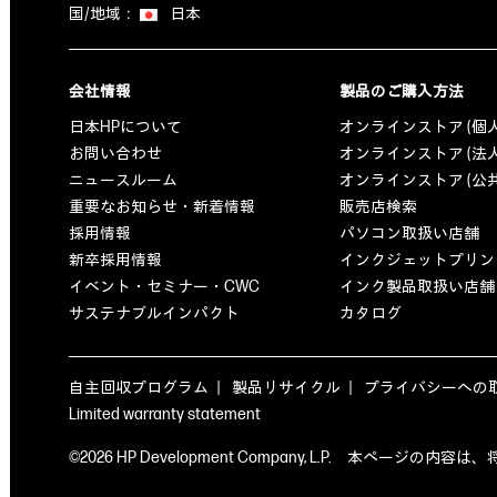
国/地域：
日本
会社情報
製品のご購入方法
日本HPについて
オンラインストア (個
お問い合わせ
オンラインストア (法
ニュースルーム
オンラインストア (公
重要なお知らせ・新着情報
販売店検索
採用情報
パソコン取扱い店舗
新卒採用情報
インクジェットプリン
イベント・セミナー・CWC
インク製品取扱い店舗
サステナブルインパクト
カタログ
自主回収プログラム
製品リサイクル
プライバシーへの
Limited warranty statement
©2026 HP Development Company, L.P. 本ペ