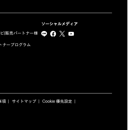
ソーシャルメディア
ナビ(販売パートナー様
yパートナープログラム
事項
サイトマップ
Cookie 優先設定