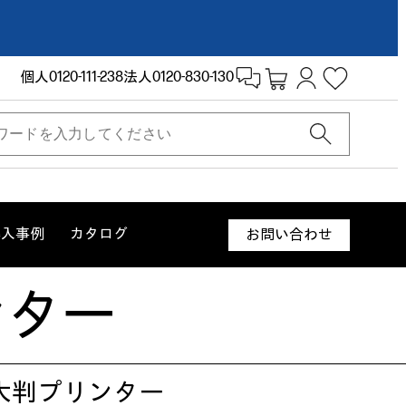
個人
0120-111-238
法人
0120-830-130
導入事例
カタログ
お問い合わせ
リンター
大判プリンター