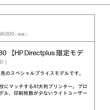
90,000
（税抜）
T230 【HP Directplus 限定モデ
CD）
専売のスペシャルプライスモデルです。
校にマッチするA1大判プリンター。プロ
デル、印刷枚数が少ないライトユーザー