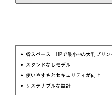
省スペース HPで最小
の大判プリン
※1
スタンドなしモデル
使いやすさとセキュリティが向上
サステナブルな設計