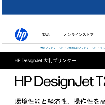
製品
オンラインストア
大判プリンターTOP
DesignJetプリンターTOP
HP 
HP DesignJet 大判プリンター
HP DesignJ
環境性能と経済性、操作性を高