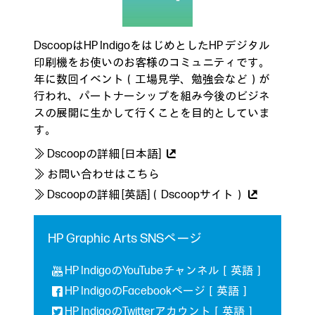
DscoopはHP IndigoをはじめとしたHP デジタル
印刷機をお使いのお客様のコミュニティです。
年に数回イベント（工場見学、勉強会など）が
行われ、パートナーシップを組み今後のビジネ
スの展開に生かして行くことを目的としていま
す。
≫ Dscoopの詳細 [日本語]
≫ お問い合わせはこちら
≫ Dscoopの詳細 [英語]（Dscoopサイト）
HP Graphic Arts SNSページ
HP IndigoのYouTubeチャンネル［英語］
HP IndigoのFacebookページ［英語］
HP IndigoのTwitterアカウント［英語］