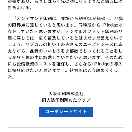
必要があり、もうしばらく先の話になりそうだと緒方氏は
打ち明ける。
「オンデマンド印刷は、登場から約20年が経過し、品質
の限界点に達していると思います。同時期からHP Indigoは
存在していたと思いますが、デジタルオフセット印刷の品
質に関しては、広く普及しているとはまだまだ言えないで
しょう。サブカルの担い手の皆さんのニーズとシーズに応
えながら、品質のいいものを少部数でもつくれることをし
っかりと世の中に訴求していきたいと思います。そのため
にも設備投資のコストを確保し、さらなるHP Indigoの導入
に振り向けたいと思います」。緒方氏はこう締めくくっ
た。
大阪印刷株式会社
同人誌印刷所おたクラブ
コーポレートサイト