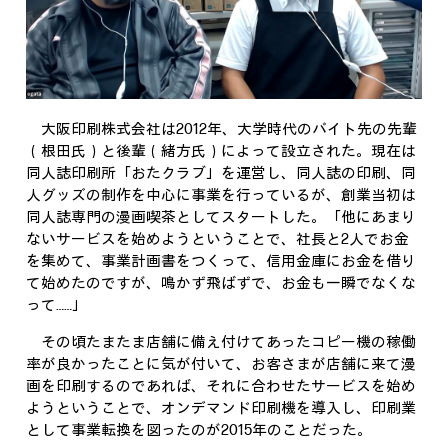
大阪印刷株式会社は2012年、大学時代のバイト先の先輩
（根田氏）と後輩（緒方氏）によって設立された。現在は
同人誌印刷所「おたクラブ」を運営し、同人誌の印刷、同
人グッズの制作を中心に事業を行っているが、創業当初は
同人誌専門の漫画喫茶としてスタートした。「他にあまり
ないサービスを始めようということで、社長と2人でお金
を集めて、事業計画書をつくって、信用金庫にお金を借り
て始めたのですが、鳴かず飛ばずで、お金も一瞬でなくな
って……」
その頃たまたま店舗に備え付けてあったコピー機の稼働
率が良かったことに気が付いて、お客さまが店舗に来て漫
画を印刷するのであれば、それに合わせたサービスを始め
ようということで、オンデマンド印刷機を導入し、印刷業
として事業転換を図ったのが2015年のことだった。