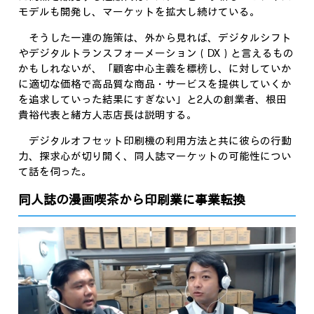
モデルも開発し、マーケットを拡大し続けている。
そうした一連の施策は、外から見れば、デジタルシフト
やデジタルトランスフォーメーション（DX）と言えるもの
かもしれないが、「顧客中心主義を標榜し、に対していか
に適切な価格で高品質な商品・サービスを提供していくか
を追求していった結果にすぎない」と2人の創業者、根田
貴裕代表と緒方人志店長は説明する。
デジタルオフセット印刷機の利用方法と共に彼らの行動
力、探求心が切り開く、同人誌マーケットの可能性につい
て話を伺った。
同人誌の漫画喫茶から印刷業に事業転換