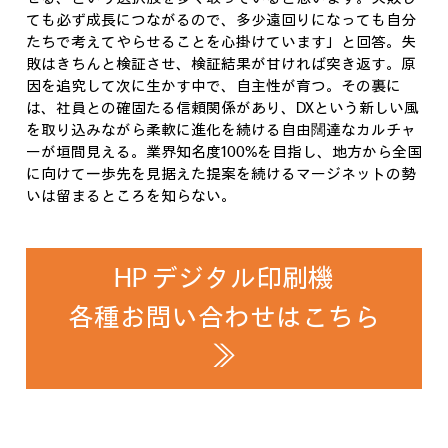
ても必ず成長につながるので、多少遠回りになっても自分
たちで考えてやらせることを心掛けています」と回答。失
敗はきちんと検証させ、検証結果が甘ければ突き返す。原
因を追究して次に生かす中で、自主性が育つ。その裏に
は、社員との確固たる信頼関係があり、DXという新しい風
を取り込みながら柔軟に進化を続ける自由闊達なカルチャ
ーが垣間見える。業界知名度100%を目指し、地方から全国
に向けて一歩先を見据えた提案を続けるマージネットの勢
いは留まるところを知らない。
HP デジタル印刷機
各種お問い合わせはこちら
≫