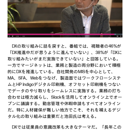
DXの取り組みに話を戻すと、番組では、視聴者の46%が
「DX推進中だが思うように進んでいない」、38%が「DXに
取り組みたいがまだ実施できていない」と回答している。
一方でマージネットは、業務と製造の両分野において積極
的にDXを推進している。自社開発のMISを中心として、
MA、SFA、Webをつなげ、製造面ではワークフローシステ
ムとHP Indigoデジタル印刷機、オフセット印刷機をつない
でデータのやり取りをシームレスに実施する。業務の打ち
合わせは極力減らし、Slackを活用してオンライン上でオー
プンに議論する。勤怠管理や休暇申請もすべてオンライン
だ。特に人材確保が難しい地方でこそ、それを補えるデジ
タル化の取り組みは重要だと池田氏は考える。
DXでは従業員の意識改革も大きなテーマだ。「長年この