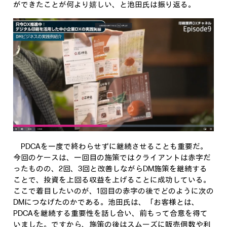
ができたことが何より嬉しい、と池田氏は振り返る。
PDCAを一度で終わらせずに継続させることも重要だ。
今回のケースは、一回目の施策ではクライアントは赤字だ
ったものの、2回、3回と改善しながらDM施策を継続する
ことで、投資を上回る収益を上げることに成功している。
ここで着目したいのが、1回目の赤字の後でどのように次の
DMにつなげたのかである。池田氏は、「お客様とは、
PDCAを継続する重要性を話し合い、前もって合意を得て
いました。ですから、施策の後はスムーズに販売個数や利