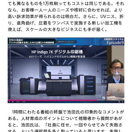
ても異なるものを1万枚刷ってもコストは同じである。それ
なら、お客様一人一人のニーズや嗜好に合わせれば、より
高い訴求効果が得られるのは明白だ。さらに、UVニス、折
り、直角曲げ、圧着をワンパスで実施する新しい加工機を
使えば、スケールの大きなビジネスにも手が届く。
1時間にわたる番組の終盤で池田氏の印象的なコメントが
ある。人材育成のポイントについて視聴者から質問があが
ると、池田氏は、「社員に任せ、一回やらせてみて失敗さ
せる、という選択肢を多く取っていると思います。失敗し