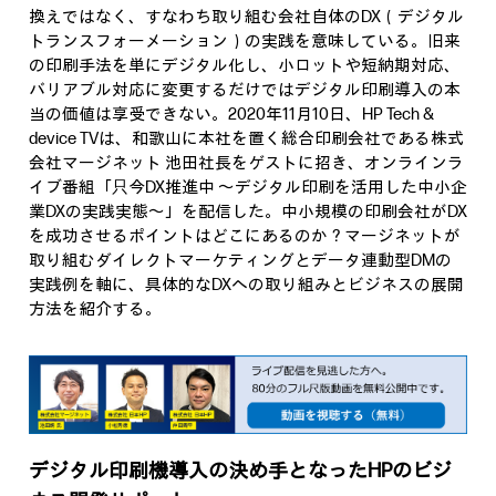
換えではなく、すなわち取り組む会社自体のDX（デジタル
トランスフォーメーション）の実践を意味している。旧来
の印刷手法を単にデジタル化し、小ロットや短納期対応、
バリアブル対応に変更するだけではデジタル印刷導入の本
当の価値は享受できない。2020年11月10日、HP Tech &
device TVは、和歌山に本社を置く総合印刷会社である株式
会社マージネット 池田社長をゲストに招き、オンラインラ
イブ番組「只今DX推進中 ～デジタル印刷を活用した中小企
業DXの実践実態～」を配信した。中小規模の印刷会社がDX
を成功させるポイントはどこにあるのか？マージネットが
取り組むダイレクトマーケティングとデータ連動型DMの
実践例を軸に、具体的なDXへの取り組みとビジネスの展開
方法を紹介する。
デジタル印刷機導入の決め手となったHPのビジ