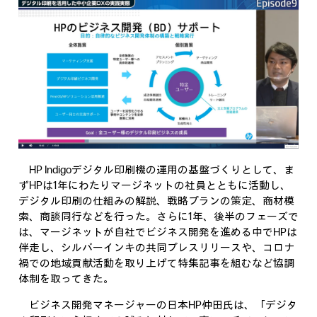
HP Indigoデジタル印刷機の運用の基盤づくりとして、ま
ずHPは1年にわたりマージネットの社員とともに活動し、
デジタル印刷の仕組みの解説、戦略プランの策定、商材模
索、商談同行などを行った。さらに1年、後半のフェーズで
は、マージネットが自社でビジネス開発を進める中でHPは
伴走し、シルバーインキの共同プレスリリースや、コロナ
禍での地域貢献活動を取り上げて特集記事を組むなど協調
体制を取ってきた。
ビジネス開発マネージャーの日本HP仲田氏は、「デジタ