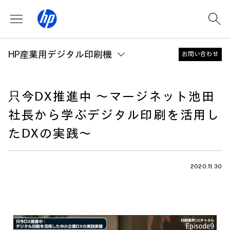
HP産業用デジタル印刷機
お問い合わせ
只今DX推進中 ～マージネット池田
社長から学ぶデジタル印刷を活用し
たDXの実践～
2020.11.30