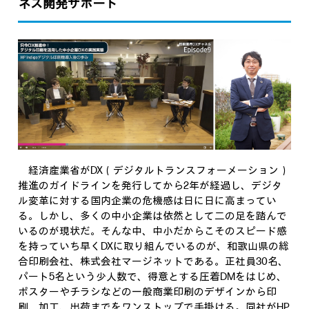
ネス開発サポート
経済産業省がDX（デジタルトランスフォーメーション）
推進のガイドラインを発行してから2年が経過し、デジタ
ル変革に対する国内企業の危機感は日に日に高まってい
る。しかし、多くの中小企業は依然として二の足を踏んで
いるのが現状だ。そんな中、中小だからこそのスピード感
を持っていち早くDXに取り組んでいるのが、和歌山県の総
合印刷会社、株式会社マージネットである。正社員30名、
パート5名という少人数で、得意とする圧着DMをはじめ、
ポスターやチラシなどの一般商業印刷のデザインから印
刷、加工、出荷までをワンストップで手掛ける。同社がHP