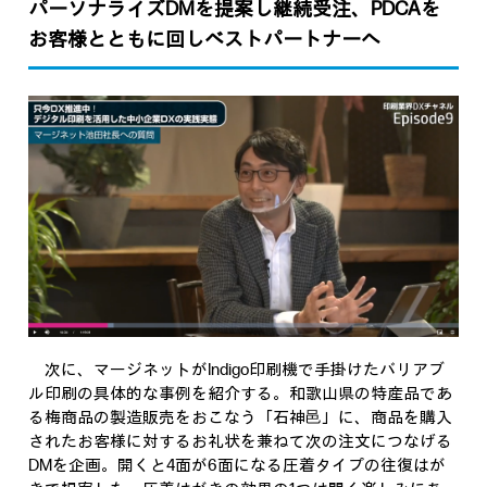
パーソナライズDMを提案し継続受注、PDCAを
お客様とともに回しベストパートナーへ
次に、マージネットがIndigo印刷機で手掛けたバリアブ
ル印刷の具体的な事例を紹介する。和歌山県の特産品であ
る梅商品の製造販売をおこなう「石神邑」に、商品を購入
されたお客様に対するお礼状を兼ねて次の注文につなげる
DMを企画。開くと4面が6面になる圧着タイプの往復はが