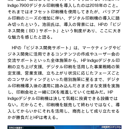
Indigo 7900デジタル印刷機を導入したのは2018年のこと。
それまではオフセット印刷機を使用してきたが、バリアブ
ル印刷のニーズの増加に伴い、デジタル印刷機の導入に踏
み切ったという。池田氏は、導入の背景には、HPの「ビジ
ネス開発（BD）サポート」という制度があり、ここに大き
な魅力を感じたと語る。
HPの「ビジネス開発サポート」は、マーケティングやビ
ジネス開発に活用できるコンテンツの作成やユーザー会の
交流サポートといった全体施策から、HP Indigoデジタル印
刷の立ち上げ支援、デジタル印刷を活用した事業戦略の策
定支援、営業支援、立ち上がり状況に応じたフェーズごと
のコンサルティングといった個別施策に至るまで、デジタ
ル印刷機導入後の運用に踏み込んださまざまな支援を実施
し、印刷会社と一緒にDXを推進していく仕組みだ。HP
Indigoデジタル印刷機は決して気軽に投資できる設備では
ない。だからこそ、印刷機を販売して終わりではなく、導
入してからいかにそれを活用し、商売として成り立たせる
かが勝負だとHPは考える。