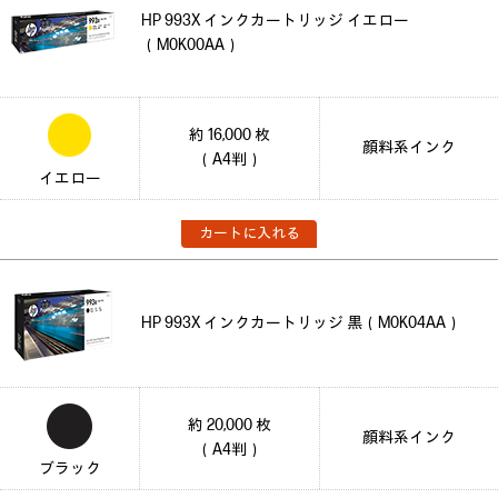
HP 993X インクカートリッジ イエロー
（M0K00AA）
約 16,000 枚
顔料系インク
（A4判）
イエロー
カートに入れる
HP 993X インクカートリッジ 黒（M0K04AA）
約 20,000 枚
顔料系インク
（A4判）
ブラック