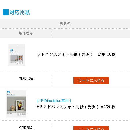
■ 対応用紙
製品名
製品番号
アドバンスフォト用紙（光沢） L判/100枚
9RR52A
カートに入れる
[ HP Directplus専用 ]
HP アドバンスフォト用紙（光沢） A4/20枚
9RR51A
カートに入れる