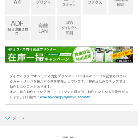
(超音波重送検
知)
ダイナミック セキュリティ対応プリンター：
HP純正のチップが搭載されてい
るカートリッジを使用する事を前提としています。HP純正以外のチップでは
動作しないことがあります。
また、現在動作しているカートリッジでも将来的に動作しなくなる可能性があ
ります。詳細情報：
www.hp.com/jp/dynamic_security
メニュー