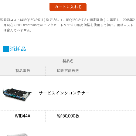
カートに入れる
※印刷コストはISO/IEC 24711（測定方法）、ISO/IEC 24712（測定画像）に準拠し、2018年2
月現在のHP Directplusでのインクカートリッジの販売価格を使用して算出。用紙コスト
は含んでいません。
■ 消耗品
製品名
製品番号
印刷可能枚数
サービスインクコンテナー
W1B44A
約150,000枚