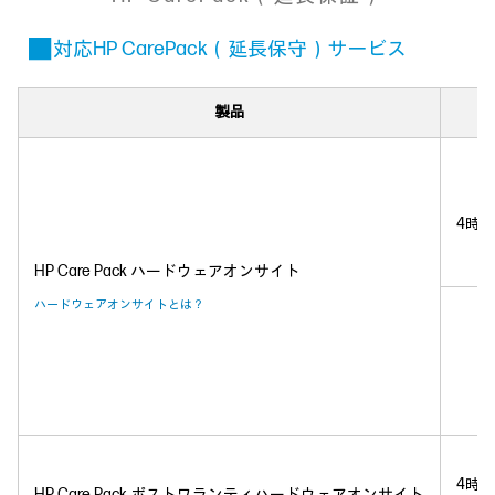
■ 対応HP CarePack（延長保守）サービス
製品
4時
HP Care Pack ハードウェアオンサイト
ハードウェアオンサイトとは？
4時
HP Care Pack ポストワランティハードウェアオンサイト