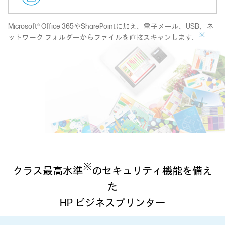
Microsoft® Office 365やSharePointに加え、電子メール、USB、ネ
※
ットワーク フォルダーからファイルを直接スキャンします。
※
クラス最高水準
のセキュリティ機能を備え
た
HP ビジネスプリンター