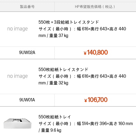
製品番号
HP希望販売価格（税込）
550枚 × 3段給紙トレイスタンド
サイズ（最小時）：幅 616×奥行 643×高さ 440
mm / 重量 37 kg
140,800
9UW02A
￥
550枚給紙トレイスタンド
サイズ（最小時）：幅 616×奥行 643×高さ 440
mm / 重量 32 kg
106,700
9UW01A
￥
550枚給紙トレイ
サイズ（最小時）：幅 514×奥行 396×高さ 160 mm
/ 重量 9.6 kg