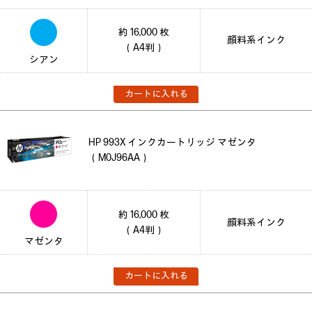
約 16,000 枚
顔料系インク
（A4判）
シアン
カートに入れる
HP 993X インクカートリッジ マゼンタ
（M0J96AA）
約 16,000 枚
顔料系インク
（A4判）
マゼンタ
カートに入れる