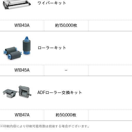
ワイパーキット
W1B43A
約150,000枚
ローラーキット
W1B45A
―
ADFローラー交換キット
W1B47A
約50,000枚
※印刷内容により印刷可能枚数は前後する場合がございます。