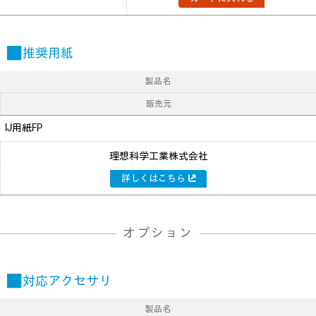
■ 推奨用紙
製品名
販売元
IJ用紙FP
理想科学工業株式会社
詳しくはこちら
オプション
■ 対応アクセサリ
製品名