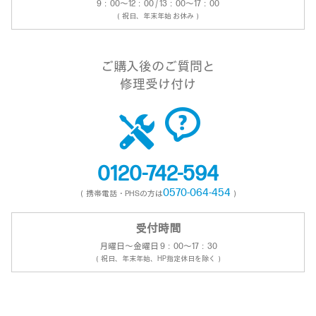
9：00～12：00 / 13：00～17：00
（祝日、年末年始 お休み）
ご購入後のご質問と
修理受け付け
0120-742-594
0570-064-454
（携帯電話・PHSの方は
）
受付時間
月曜日～金曜日 9：00～17：30
（祝日、年末年始、HP指定休日を除く）