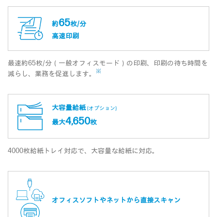
65
約
枚/分
高速印刷
最速約65枚/分（一般オフィスモード）の印刷、印刷の待ち時間を
※
減らし、業務を促進します。
大容量給紙
(オプション)
4,650
最大
枚
4000枚給紙トレイ対応で、大容量な給紙に対応。
オフィスソフトやネットから直接スキャン