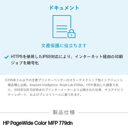
ドキュメント
文書保護に役立ちます
HTTPSを使用したIPSS対応により、インターネット経由の印刷
ジョブを暗号化
※299米ドル以下の主要プリンターベンダーのカラーデスクトップ型インクジェット
複合機と比較。Keypoint Intelligence - Buyer Lab 2018は、HPが委託した調査であ
り、2018年12月15日時点のプリンターメーカーより公開された仕様、サステナビリ
ティレポート、およびプレスリリースに基づきます。
製品仕様
HP PageWide Color MFP 779dn