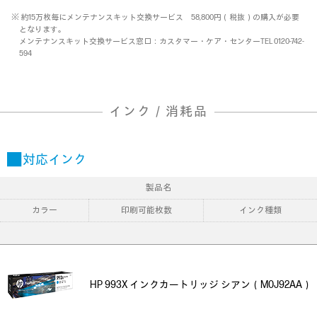
※ 約15万枚毎にメンテナンスキット交換サービス 58,800円（税抜）の購入が必要
となります。
メンテナンスキット交換サービス窓口：カスタマー・ケア・センターTEL 0120-742-
594
インク／消耗品
■ 対応インク
製品名
カラー
印刷可能枚数
インク種類
HP 993X インクカートリッジ シアン（M0J92AA）