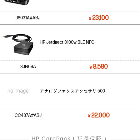
23,100
J8031A#ABJ
￥
HP Jetdirect 3100w BLE NFC
8,580
3JN69A
￥
アナログファクスアクセサリ 500
22,000
CC487A#ABJ
￥
HP CarePack（延長保証）