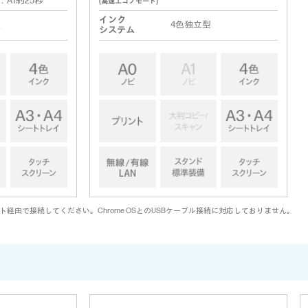
：A1約25秒
(高速エコノモード)
インク
型
4色独立型
システム
イント経由で接続してください。Chrome OSとのUSBケーブル接続に対応しておりません。