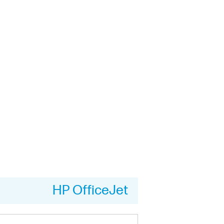
HP OfficeJet