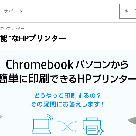
サポート
 ”なHPプリンター
可能 ”なHPプリンター