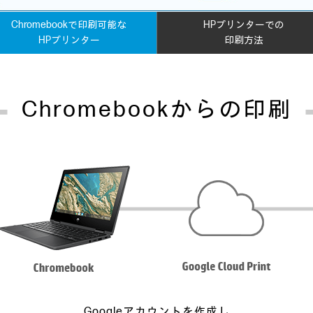
Chromebookで印刷可能な
HPプリンターでの
HPプリンター
印刷方法
Chromebookからの印刷
Googleアカウントを作成し