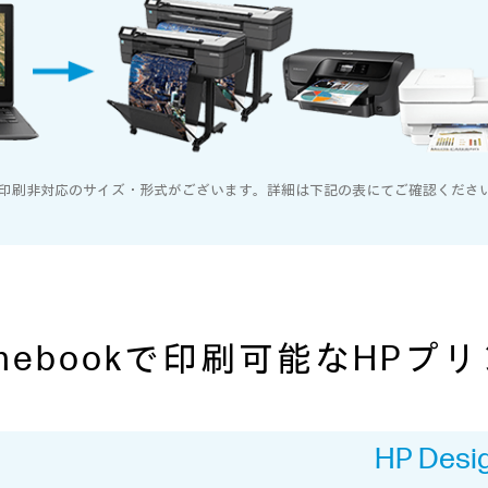
 印刷非対応のサイズ・形式がございます。詳細は下記の表にてご確認くださ
omebookで印刷可能な
HPプ
HP Desi