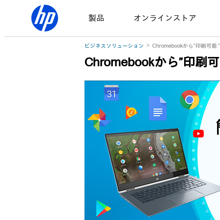
製品
オンラインストア
ビジネスソリューション
Chromebookから”印刷可能
Chromebookから”印刷