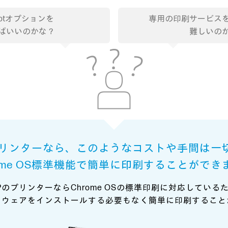
criptオプションを
専用の印刷サービス
ばいいのかな？
難しいの
プリンターなら、このようなコストや手間は一
rome OS標準機能で簡単に印刷することができ
PのプリンターならChrome OSの標準印刷に対応している
トウェアをインストールする必要もなく簡単に印刷すること