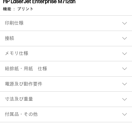
HP LaserJet Enterprise M712dn
機能 ： プリント
印刷仕様
接続
メモリ仕様
給排紙・用紙 仕様
電源及び動作要件
寸法及び重量
付属品・その他