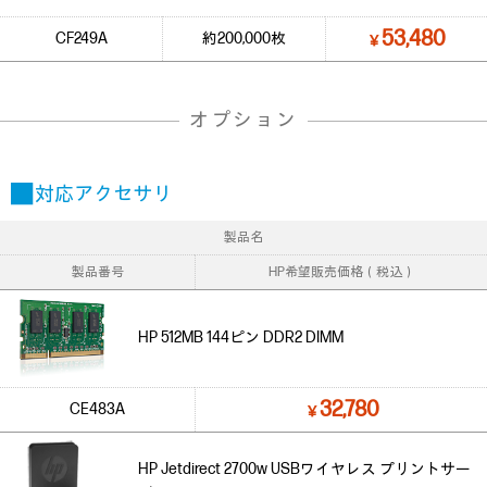
53,480
CF249A
約200,000枚
￥
オプション
■ 対応アクセサリ
製品名
製品番号
HP希望販売価格（税込）
HP 512MB 144ピン DDR2 DIMM
32,780
CE483A
￥
HP Jetdirect 2700w USBワイヤレス プリントサー