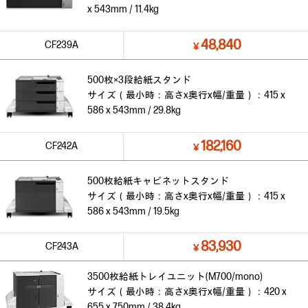
x 543mm / 11.4kg
48,840
CF239A
￥
500枚×3段給紙スタンド
サイズ（最小時：高さx奥行x幅/重量）：415 x
586 x 543mm / 29.8kg
182,160
CF242A
￥
500枚給紙キャビネットスタンド
サイズ（最小時：高さx奥行x幅/重量）：415 x
586 x 543mm / 19.5kg
83,930
CF243A
￥
3500枚給紙トレイユニット(M700/mono)
サイズ（最小時：高さx奥行x幅/重量）：420 x
655 x 750mm / 38.4kg