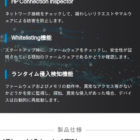
HP Connection Inspector
ネットワーク接続をチェックして、疑わしいリクエストやマルウ
ェアによる妨害を防⽌します。
Whitelisting機能
スタートアップ時に、ファームウェアをチェックし、安全性が証
明されている既知のファームウェアであるかどうか確認します。
ランタイム侵⼊検知機能
ファームウェアおよびメモリの動作中、異常なアクセス等がない
かどうかを常に監視し、探知。異常な侵⼊があった場合、デバイ
スは⾃動的に再起動します。
製品仕様