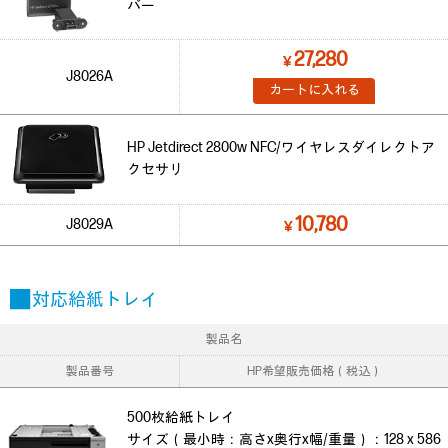
バー
27,280
￥
J8026A
カートに入れる
HP Jetdirect 2800w NFC/ワイヤレスダイレクトア
クセサリ
10,780
J8029A
￥
■ 対応給紙トレイ
製品名
製品番号
HP希望販売価格（税込）
500枚給紙トレイ
サイズ（最小時：高さx奥行x幅/重量）：128 x 586