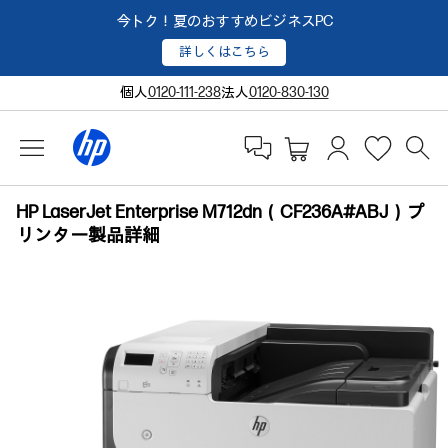
今トク！夏のおすすめビジネスPC
詳しくはこちら
個人
0120-111-238
法人
0120-830-130
HP LaserJet Enterprise M712dn（CF236A#ABJ）プ
リンター製品詳細