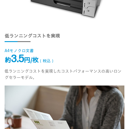
低ランニングコストを実現
A4モノクロ文書
3.5
約
円/枚
（税込）
低ランニングコストを実現したコストパフォーマンスの高いロン
グセラーモデル。