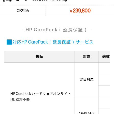
239,800
CF245A
￥
HP CarePack（延長保証）
■ 対応HP CarePack（延長保証）サービス
製品
対応
適用期間
翌日対応
HP CarePack ハードウェアオンサイト
HD返却不要
4時間対応