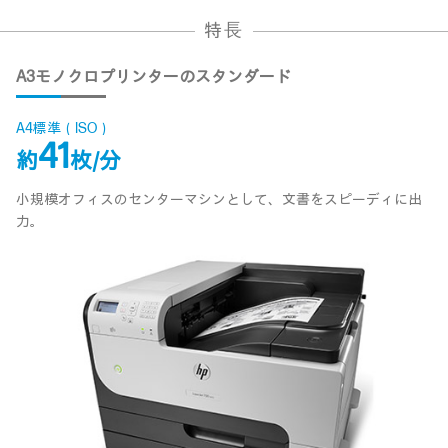
特⻑
A3モノクロプリンターのスタンダード
A4標準（ISO）
41
約
枚/分
小規模オフィスのセンターマシンとして、文書をスピーディに出
力。