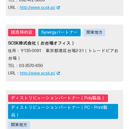
092-472-5800
http://www.scsk.jp/
Synergyパートナー
SCSK株式会社（お台場オフィス）
135-0091 東京都港区台場2-3-1（トレードピアお
台場）
03-3570-650
http://www.scsk.jp/
ディストリビューションパートナー（PC・Print製
品）