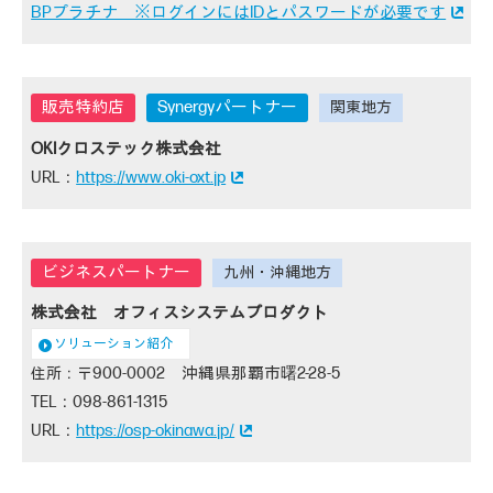
BPプラチナ ※ログインにはIDとパスワードが必要です
Synergyパートナー
OKIクロステック株式会社
https://www.oki-oxt.jp
株式会社 オフィスシステムプロダクト
ソリューション紹介
900-0002 沖縄県那覇市曙2-28-5
098-861-1315
https://osp-okinawa.jp/