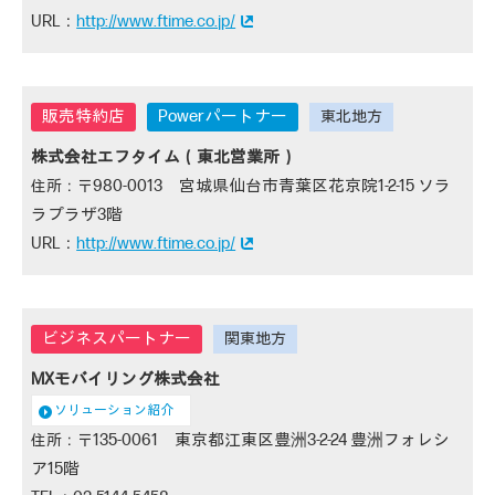
http://www.ftime.co.jp/
Powerパートナー
株式会社エフタイム（東北営業所）
980-0013 宮城県仙台市青葉区花京院1-2-15 ソラ
ラプラザ3階
http://www.ftime.co.jp/
MXモバイリング株式会社
ソリューション紹介
135-0061 東京都江東区豊洲3-2-24 豊洲フォレシ
ア15階