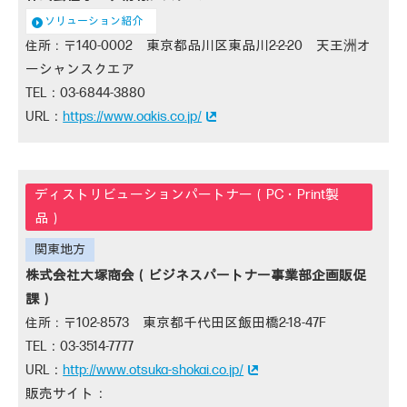
ソリューション紹介
140-0002 東京都品川区東品川2-2-20 天王洲オ
ーシャンスクエア
03-6844-3880
https://www.oakis.co.jp/
株式会社大塚商会（ビジネスパートナー事業部企画販促
課）
102-8573 東京都千代田区飯田橋2-18-47F
03-3514-7777
http://www.otsuka-shokai.co.jp/