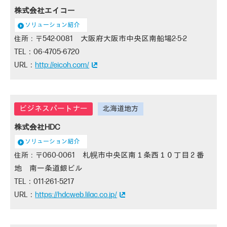
株式会社エイコー
ソリューション紹介
542-0081 大阪府大阪市中央区南船場2-5-2
06-4705-6720
http://eicoh.com/
株式会社HDC
ソリューション紹介
060-0061 札幌市中央区南１条西１０丁目２番
地 南一条道銀ビル
011-261-5217
https://hdcweb.lilac.co.jp/