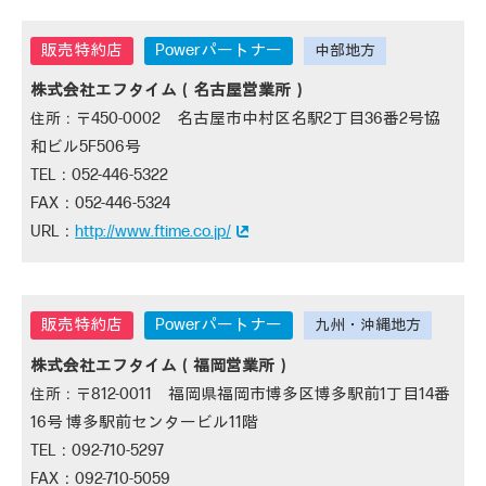
Powerパートナー
株式会社エフタイム（名古屋営業所）
450-0002 名古屋市中村区名駅2丁目36番2号協
和ビル5F506号
052-446-5322
052-446-5324
http://www.ftime.co.jp/
Powerパートナー
株式会社エフタイム（福岡営業所）
812-0011 福岡県福岡市博多区博多駅前1丁目14番
16号 博多駅前センタービル11階
092-710-5297
092-710-5059