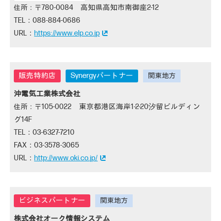
780-0084 高知県高知市南御座2-12
088-884-0686
https://www.elp.co.jp
Synergyパートナー
沖電気工業株式会社
105-0022 東京都港区海岸1-2-20汐留ビルディン
グ14F
03-6327-7210
03-3578-3065
http://www.oki.co.jp/
株式会社オーク情報システム