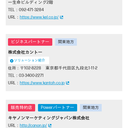
一生命ビルディング2階
092-471-3284
https://www.kel.co.jp/
株式会社カントー
ソリューション紹介
102-8228 東京都千代田区九段北1-11-2
03-3400-2271
https://www.kantoh.co.jp
Powerパートナー
キヤノンマーケティングジャパン株式会社
http://canon.jp/