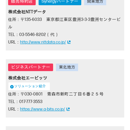
Synergyパートナー
株式会社NTTデータ
135-6033 東京都江東区豊洲3-3-3豊洲センタービ
ル
03-5546-8202（代）
http://www.nttdata.co.jp/
株式会社エービッツ
ソリューション紹介
030-0801 青森市新町二丁目６番２５号
017-777-3553
https://www.a-bits.co.jp/