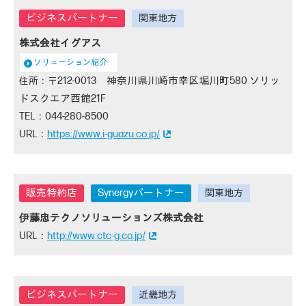
株式会社イグアス
ソリューション紹介
212-0013 神奈川県川崎市幸区堀川町580 ソリッ
ドスクエア西館21F
044-280-8500
https://www.i-guazu.co.jp/
Synergyパートナー
伊藤忠テクノソリューションズ株式会社
http://www.ctc-g.co.jp/