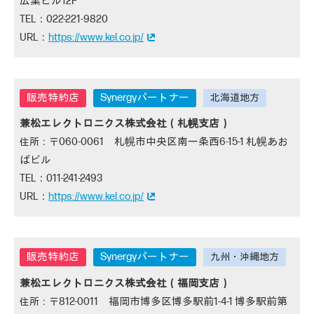
広業ビル12F
022-221-9820
https://www.kel.co.jp/
Synergyパートナー
兼松エレクトロニクス株式会社（札幌支店）
060-0061 札幌市中央区南一条西6-15-1 札幌あお
ばビル
011-241-2493
https://www.kel.co.jp/
Synergyパートナー
兼松エレクトロニクス株式会社（福岡支店）
812-0011 福岡市博多区博多駅前1-4-1 博多駅前第